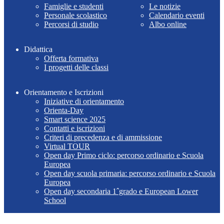
Famiglie e studenti
Le notizie
Personale scolastico
Calendario eventi
Percorsi di studio
Albo online
Didattica
Offerta formativa
I progetti delle classi
Orientamento e Iscrizioni
Iniziative di orientamento
Orienta-Day
Smart science 2025
Contatti e iscrizioni
Criteri di precedenza e di ammissione
Virtual TOUR
Open day Primo ciclo: percorso ordinario e Scuola
Europea
Open day scuola primaria: percorso ordinario e Scuola
Europea
Open day secondaria 1ˆgrado e European Lower
School