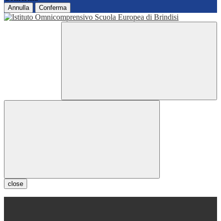
Annulla
Conferma
close