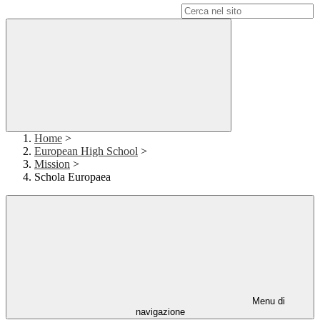
Campo di ricerca per le pagine del sito
Home
>
European High School
>
Mission
>
Schola Europaea
Menu di
navigazione