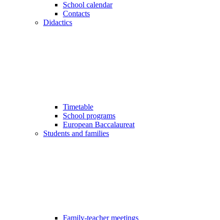
School calendar
Contacts
Didactics
Timetable
School programs
European Baccalaureat
Students and families
Family-teacher meetings