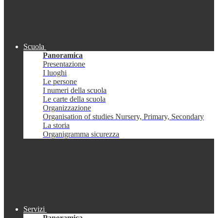
Scuola
Panoramica
Presentazione
I luoghi
Le persone
I numeri della scuola
Le carte della scuola
Organizzazione
Organisation of studies Nursery, Primary, Secondary
La storia
Organigramma sicurezza
Servizi
Panoramica