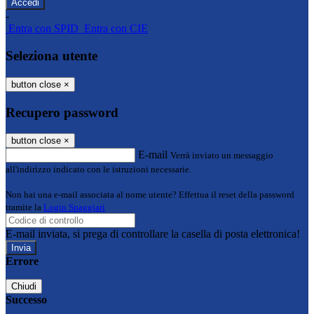
-
Entra con SPID
Entra con CIE
Seleziona utente
button close
×
Recupero password
button close
×
E-mail
Verrà inviato un messaggio
all'indirizzo indicato con le istruzioni necessarie.
Non hai una e-mail associata al nome utente? Effettua il reset della password
tramite la
Login Spaggiari
E-mail inviata, si prega di controllare la casella di posta elettronica!
Errore
Chiudi
Successo