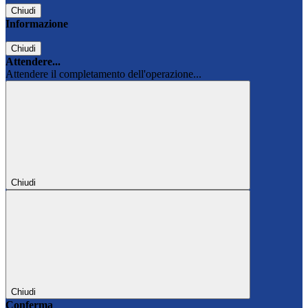
Chiudi
Informazione
Chiudi
Attendere...
Attendere il completamento dell'operazione...
Chiudi
Chiudi
Conferma