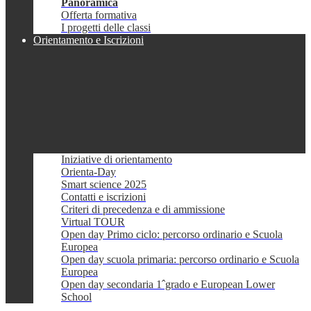
Panoramica
Offerta formativa
I progetti delle classi
Orientamento e Iscrizioni
Iniziative di orientamento
Orienta-Day
Smart science 2025
Contatti e iscrizioni
Criteri di precedenza e di ammissione
Virtual TOUR
Open day Primo ciclo: percorso ordinario e Scuola
Europea
Open day scuola primaria: percorso ordinario e Scuola
Europea
Open day secondaria 1ˆgrado e European Lower
School