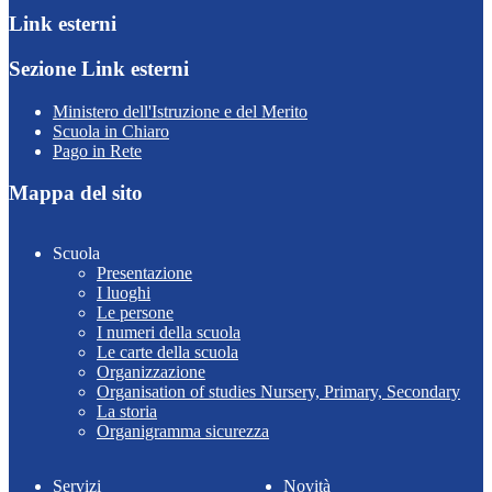
Link esterni
Sezione Link esterni
Ministero dell'Istruzione e del Merito
Scuola in Chiaro
Pago in Rete
Mappa del sito
Scuola
Presentazione
I luoghi
Le persone
I numeri della scuola
Le carte della scuola
Organizzazione
Organisation of studies Nursery, Primary, Secondary
La storia
Organigramma sicurezza
Servizi
Novità