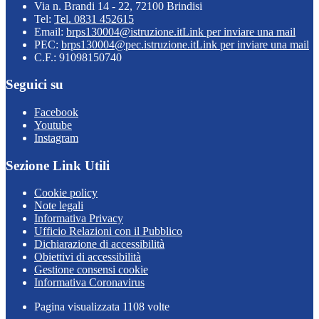
Via n. Brandi 14 - 22, 72100 Brindisi
Tel:
Tel. 0831 452615
Email:
brps130004@istruzione.it
Link per inviare una mail
PEC:
brps130004@pec.istruzione.it
Link per inviare una mail
C.F.: 91098150740
Seguici su
Facebook
Youtube
Instagram
Sezione Link Utili
Cookie policy
Note legali
Informativa Privacy
Ufficio Relazioni con il Pubblico
Dichiarazione di accessibilità
Obiettivi di accessibilità
Gestione consensi cookie
Informativa Coronavirus
Pagina visualizzata
1108
volte