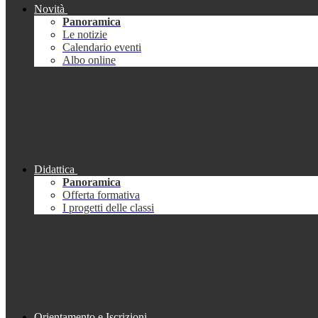
Novità
Panoramica
Le notizie
Calendario eventi
Albo online
Didattica
Panoramica
Offerta formativa
I progetti delle classi
Orientamento e Iscrizioni