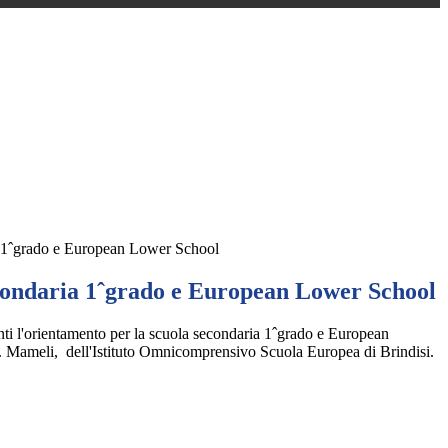
 1ˆgrado e European Lower School
ondaria 1ˆgrado e European Lower School
ti l'orientamento per la scuola secondaria 1ˆgrado e European
 Mameli, dell'Istituto Omnicomprensivo Scuola Europea di Brindisi.