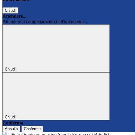
Chiudi
Attendere...
Attendere il completamento dell'operazione...
Chiudi
Chiudi
Conferma
Annulla
Conferma