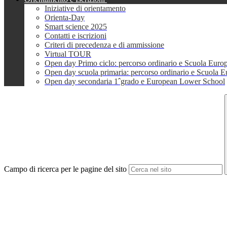
Iniziative di orientamento
Orienta-Day
Smart science 2025
Contatti e iscrizioni
Criteri di precedenza e di ammissione
Virtual TOUR
Open day Primo ciclo: percorso ordinario e Scuola Euro
Open day scuola primaria: percorso ordinario e Scuola 
Open day secondaria 1ˆgrado e European Lower School
Campo di ricerca per le pagine del sito