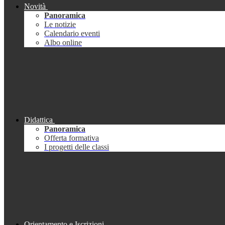
Novità
Panoramica
Le notizie
Calendario eventi
Albo online
Didattica
Panoramica
Offerta formativa
I progetti delle classi
Orientamento e Iscrizioni