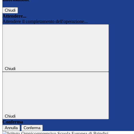
Chiudi
Attendere...
Attendere il completamento dell'operazione...
Chiudi
Chiudi
Conferma
Annulla
Conferma