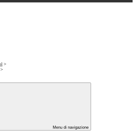
ol
>
>
Menu di navigazione