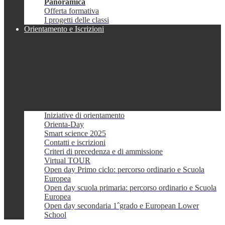
Panoramica
Offerta formativa
I progetti delle classi
Orientamento e Iscrizioni
Iniziative di orientamento
Orienta-Day
Smart science 2025
Contatti e iscrizioni
Criteri di precedenza e di ammissione
Virtual TOUR
Open day Primo ciclo: percorso ordinario e Scuola
Europea
Open day scuola primaria: percorso ordinario e Scuola
Europea
Open day secondaria 1ˆgrado e European Lower
School