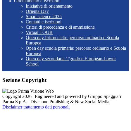
Orientamento e Iscrizioni
Iniziative di orientamento
Orienta-Day
Smart science 2025
Contatti e iscrizioni
Criteri di precedenza e di ammissione
Virtual TOUR
Open day Primo ciclo: percorso ordinario e Scuola
Europea
Open day scuola primaria: percorso ordinario e Scuola
Europea
Open day secondaria 1ˆgrado e European Lower
School
Sezione Copyright
Copyright 2026 | Engineered and powered by Gruppo Spaggiari
Parma S.p.A. | Divisione Publishing & New Social Media
Disclaimer trattamento dati personali