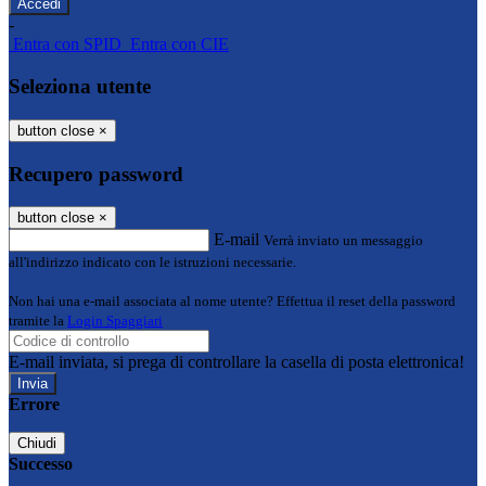
-
Entra con SPID
Entra con CIE
Seleziona utente
button close
×
Recupero password
button close
×
E-mail
Verrà inviato un messaggio
all'indirizzo indicato con le istruzioni necessarie.
Non hai una e-mail associata al nome utente? Effettua il reset della password
tramite la
Login Spaggiari
E-mail inviata, si prega di controllare la casella di posta elettronica!
Errore
Chiudi
Successo