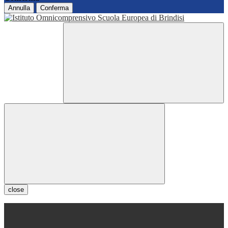
Annulla
Conferma
close