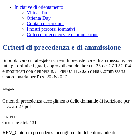
Iniziative di orientamento
Virtual Tour
Orienta-Day
Contatti e iscrizioni
I nostri percorsi formativi
Criteri di precedenza e di ammissione
Criteri di precedenza e di ammissione
Si pubblicano in allegato i criteri di precedenza e di ammissione, per
tutti gli ordini e i gradi,
approvati con delibera n. 25 del 27.12.2024
e modificati con delibera n.71 del 07.11.2025 della Commissaria
straordianaria
per l'a.s. 2026/2027.
Allegati
Criteri di precedenza accoglimento delle domande di iscrizione per
l'a.s. 26-27.pdf
File PDF
Contatore click: 131
REV_Criteri di precedenza accoglimento delle domande di