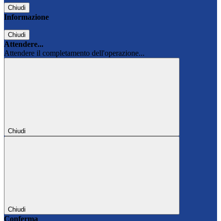
Chiudi
Informazione
Chiudi
Attendere...
Attendere il completamento dell'operazione...
Chiudi
Chiudi
Conferma