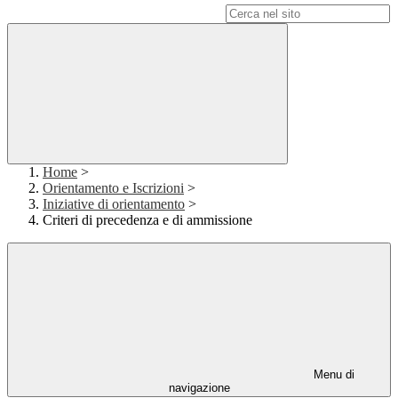
Campo di ricerca per le pagine del sito
Home
>
Orientamento e Iscrizioni
>
Iniziative di orientamento
>
Criteri di precedenza e di ammissione
Menu di
navigazione