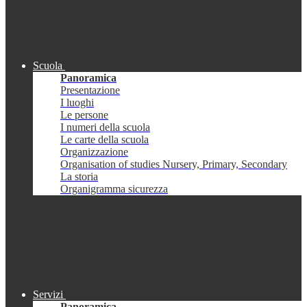
Scuola
Panoramica
Presentazione
I luoghi
Le persone
I numeri della scuola
Le carte della scuola
Organizzazione
Organisation of studies Nursery, Primary, Secondary
La storia
Organigramma sicurezza
Servizi
Panoramica