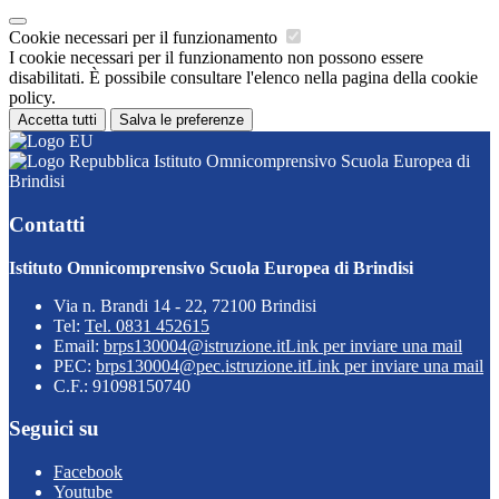
Cookie necessari per il funzionamento
I cookie necessari per il funzionamento non possono essere
disabilitati. È possibile consultare l'elenco nella pagina della cookie
policy.
Accetta tutti
Salva le preferenze
Istituto Omnicomprensivo Scuola Europea di
Brindisi
Contatti
Istituto Omnicomprensivo Scuola Europea di Brindisi
Via n. Brandi 14 - 22, 72100 Brindisi
Tel:
Tel. 0831 452615
Email:
brps130004@istruzione.it
Link per inviare una mail
PEC:
brps130004@pec.istruzione.it
Link per inviare una mail
C.F.: 91098150740
Seguici su
Facebook
Youtube