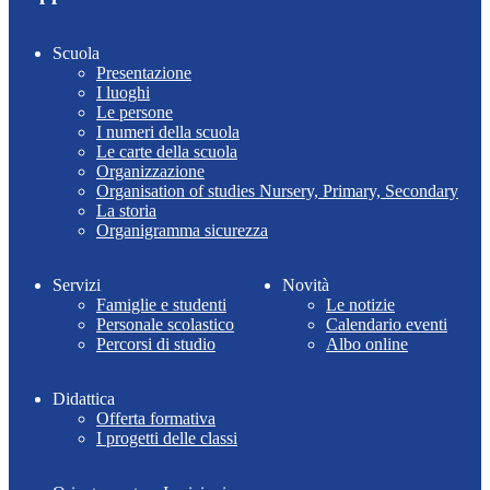
Scuola
Presentazione
I luoghi
Le persone
I numeri della scuola
Le carte della scuola
Organizzazione
Organisation of studies Nursery, Primary, Secondary
La storia
Organigramma sicurezza
Servizi
Novità
Famiglie e studenti
Le notizie
Personale scolastico
Calendario eventi
Percorsi di studio
Albo online
Didattica
Offerta formativa
I progetti delle classi