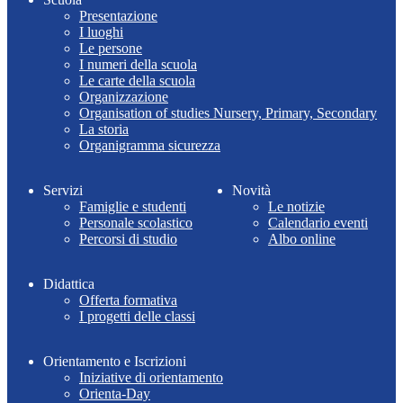
Presentazione
I luoghi
Le persone
I numeri della scuola
Le carte della scuola
Organizzazione
Organisation of studies Nursery, Primary, Secondary
La storia
Organigramma sicurezza
Servizi
Novità
Famiglie e studenti
Le notizie
Personale scolastico
Calendario eventi
Percorsi di studio
Albo online
Didattica
Offerta formativa
I progetti delle classi
Orientamento e Iscrizioni
Iniziative di orientamento
Orienta-Day