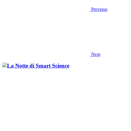
Previous
Next