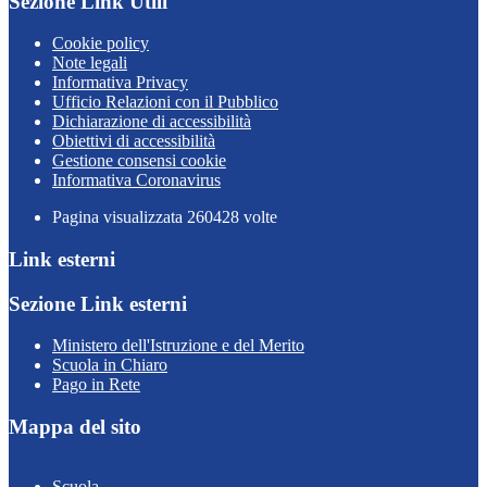
Sezione Link Utili
Cookie policy
Note legali
Informativa Privacy
Ufficio Relazioni con il Pubblico
Dichiarazione di accessibilità
Obiettivi di accessibilità
Gestione consensi cookie
Informativa Coronavirus
Pagina visualizzata
260428
volte
Link esterni
Sezione Link esterni
Ministero dell'Istruzione e del Merito
Scuola in Chiaro
Pago in Rete
Mappa del sito
Scuola