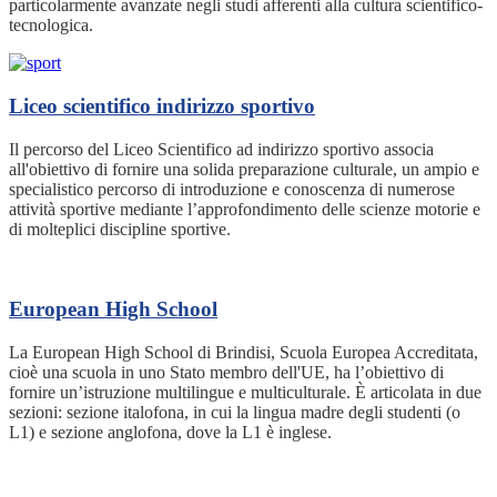
particolarmente avanzate negli studi afferenti alla cultura scientifico-
tecnologica.
Liceo scientifico indirizzo sportivo
Il percorso del Liceo Scientifico ad indirizzo sportivo associa
all'obiettivo di fornire una solida preparazione culturale, un ampio e
specialistico percorso di introduzione e conoscenza di numerose
attività sportive mediante l’approfondimento delle scienze motorie e
di molteplici discipline sportive.
European High School
La European High School di Brindisi, Scuola Europea Accreditata,
cioè una scuola in uno Stato membro dell'UE, ha l’obiettivo di
fornire un’istruzione multilingue e multiculturale. È articolata in due
sezioni: sezione italofona, in cui la lingua madre degli studenti (o
L1) e sezione anglofona, dove la L1 è inglese.