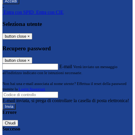
-
Entra con SPID
Entra con CIE
Seleziona utente
button close
×
Recupero password
button close
×
E-mail
Verrà inviato un messaggio
all'indirizzo indicato con le istruzioni necessarie.
Non hai una e-mail associata al nome utente? Effettua il reset della password
tramite la
Login Spaggiari
E-mail inviata, si prega di controllare la casella di posta elettronica!
Errore
Chiudi
Successo