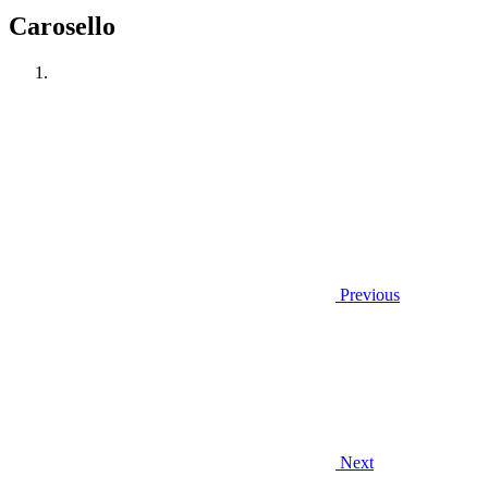
Carosello
Previous
Next