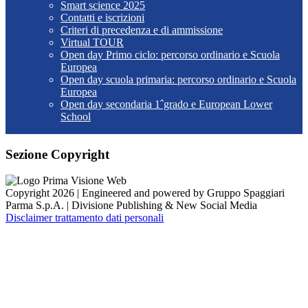
Smart science 2025
Contatti e iscrizioni
Criteri di precedenza e di ammissione
Virtual TOUR
Open day Primo ciclo: percorso ordinario e Scuola
Europea
Open day scuola primaria: percorso ordinario e Scuola
Europea
Open day secondaria 1ˆgrado e European Lower
School
Sezione Copyright
Copyright 2026 | Engineered and powered by Gruppo Spaggiari
Parma S.p.A. | Divisione Publishing & New Social Media
Disclaimer trattamento dati personali