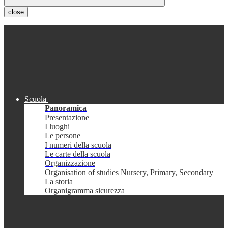
close
Scuola
Panoramica
Presentazione
I luoghi
Le persone
I numeri della scuola
Le carte della scuola
Organizzazione
Organisation of studies Nursery, Primary, Secondary
La storia
Organigramma sicurezza