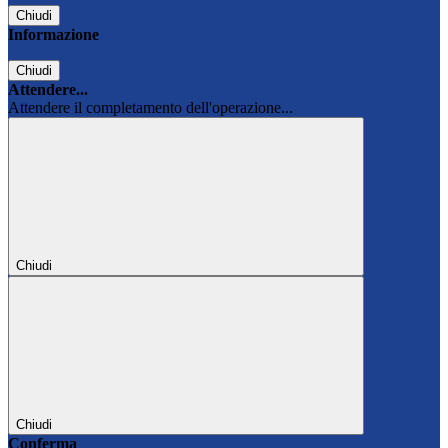
Chiudi
Informazione
Chiudi
Attendere...
Attendere il completamento dell'operazione...
Chiudi
Chiudi
Conferma