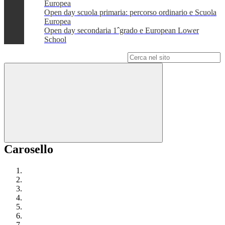
Europea
Open day scuola primaria: percorso ordinario e Scuola
Europea
Open day secondaria 1ˆgrado e European Lower
School
Campo di ricerca per le pagine del sito
Carosello