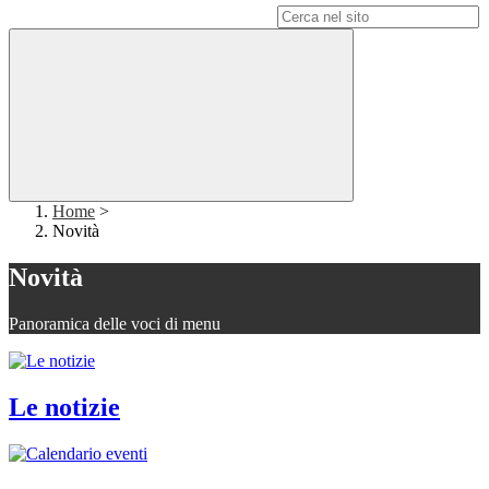
Campo di ricerca per le pagine del sito
Home
>
Novità
Novità
Panoramica delle voci di menu
Le notizie