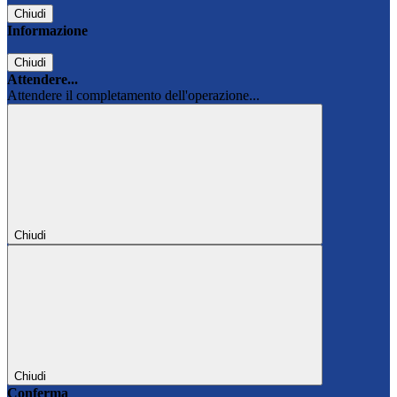
Chiudi
Informazione
Chiudi
Attendere...
Attendere il completamento dell'operazione...
Chiudi
Chiudi
Conferma