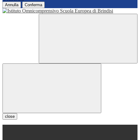
Annulla
Conferma
close