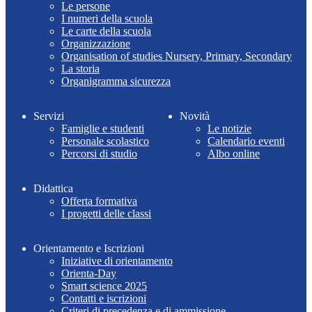
Le persone
I numeri della scuola
Le carte della scuola
Organizzazione
Organisation of studies Nursery, Primary, Secondary
La storia
Organigramma sicurezza
Servizi
Novità
Famiglie e studenti
Le notizie
Personale scolastico
Calendario eventi
Percorsi di studio
Albo online
Didattica
Offerta formativa
I progetti delle classi
Orientamento e Iscrizioni
Iniziative di orientamento
Orienta-Day
Smart science 2025
Contatti e iscrizioni
Criteri di precedenza e di ammissione