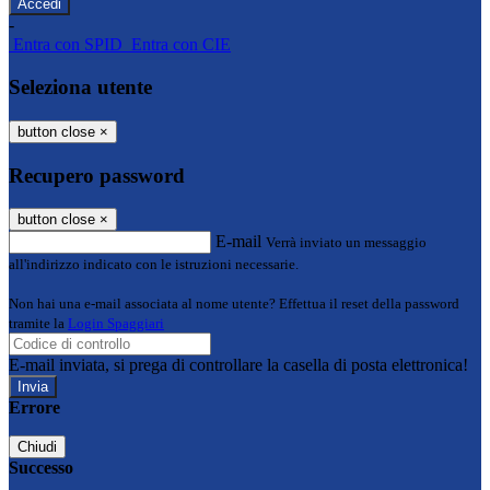
-
Entra con SPID
Entra con CIE
Seleziona utente
button close
×
Recupero password
button close
×
E-mail
Verrà inviato un messaggio
all'indirizzo indicato con le istruzioni necessarie.
Non hai una e-mail associata al nome utente? Effettua il reset della password
tramite la
Login Spaggiari
E-mail inviata, si prega di controllare la casella di posta elettronica!
Errore
Chiudi
Successo