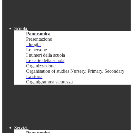
Scuola
Panoramica
Presentazione
I luoghi
Le persone
I numeri della scuola
Le carte della scuola
Organizzazione
Organisation of studies Nursery, Primary, Secondary
La storia
Organigramma sicurezza
Servizi
Panoramica