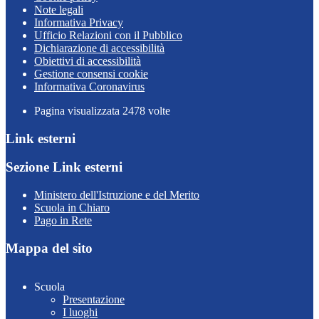
Note legali
Informativa Privacy
Ufficio Relazioni con il Pubblico
Dichiarazione di accessibilità
Obiettivi di accessibilità
Gestione consensi cookie
Informativa Coronavirus
Pagina visualizzata
2478
volte
Link esterni
Sezione Link esterni
Ministero dell'Istruzione e del Merito
Scuola in Chiaro
Pago in Rete
Mappa del sito
Scuola
Presentazione
I luoghi