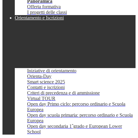
Panoramica
Offerta formativa
I progetti delle classi
Orientamento e Iscrizioni
Iniziative di orientamento
Orienta-Day
Smart science 2025
Contatti e iscrizioni
Criteri di precedenza e di ammissione
Virtual TOUR
Open day Primo ciclo: percorso ordinario e Scuola
Europea
Open day scuola primaria: percorso ordinario e Scuola
Europea
Open day secondaria 1ˆgrado e European Lower
School