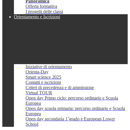
Panoramica
Offerta formativa
I progetti delle classi
Orientamento e Iscrizioni
Iniziative di orientamento
Orienta-Day
Smart science 2025
Contatti e iscrizioni
Criteri di precedenza e di ammissione
Virtual TOUR
Open day Primo ciclo: percorso ordinario e Scuola
Europea
Open day scuola primaria: percorso ordinario e Scuola
Europea
Open day secondaria 1ˆgrado e European Lower
School