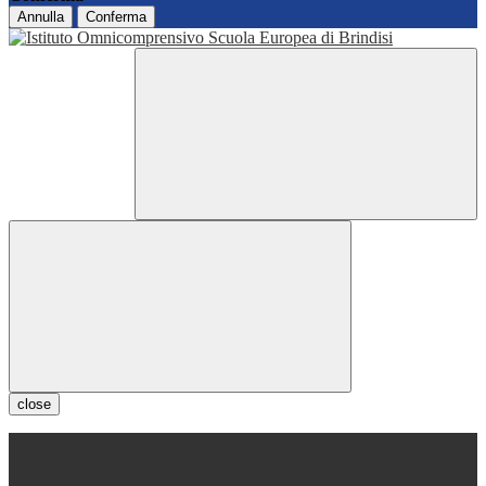
Annulla
Conferma
close