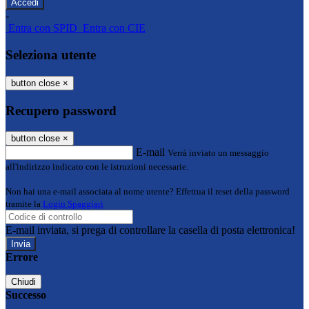
-
Entra con SPID
Entra con CIE
Seleziona utente
button close
×
Recupero password
button close
×
E-mail
Verrà inviato un messaggio
all'indirizzo indicato con le istruzioni necessarie.
Non hai una e-mail associata al nome utente? Effettua il reset della password
tramite la
Login Spaggiari
E-mail inviata, si prega di controllare la casella di posta elettronica!
Errore
Chiudi
Successo