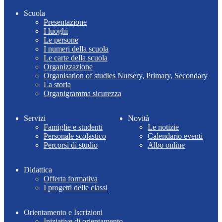
Scuola
Presentazione
I luoghi
Le persone
I numeri della scuola
Le carte della scuola
Organizzazione
Organisation of studies Nursery, Primary, Secondary
La storia
Organigramma sicurezza
Servizi
Novità
Famiglie e studenti
Le notizie
Personale scolastico
Calendario eventi
Percorsi di studio
Albo online
Didattica
Offerta formativa
I progetti delle classi
Orientamento e Iscrizioni
Iniziative di orientamento