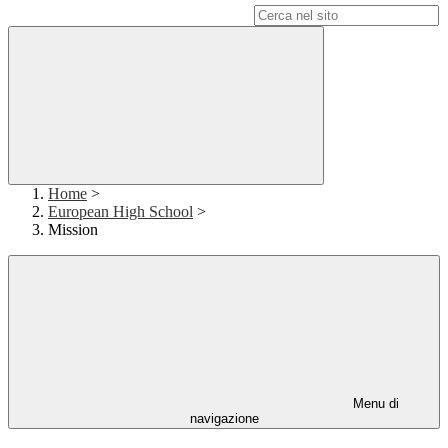
Campo di ricerca per le pagine del sito
Home
>
European High School
>
Mission
Menu di
navigazione