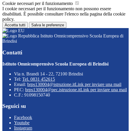
Cookie necessari per il funzionamento
I cookie necessari per il funzionamento non possono essere
disabilitati. È possibile consultare l'elenco nella pagina della cookie
policy.
Accetta tutti
Salva le preferenze
Istituto Omnicomprensivo Scuola Europea di
Brindisi
Contatti
Istituto Omnicomprensivo Scuola Europea di Brindisi
Via n. Brandi 14 - 22, 72100 Brindisi
Tel:
Tel. 0831 452615
Email:
brps130004@istruzione.it
Link per inviare una mail
PEC:
brps130004@pec.istruzione.it
Link per inviare una mail
C.F.: 91098150740
Seguici su
Facebook
Youtube
Instagram