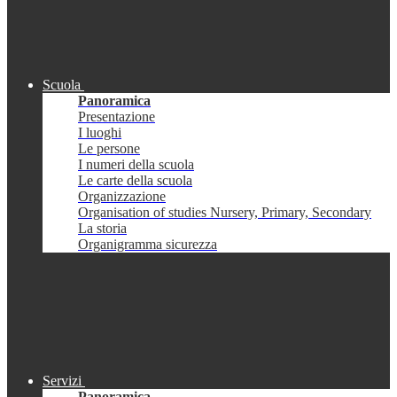
Scuola
Panoramica
Presentazione
I luoghi
Le persone
I numeri della scuola
Le carte della scuola
Organizzazione
Organisation of studies Nursery, Primary, Secondary
La storia
Organigramma sicurezza
Servizi
Panoramica