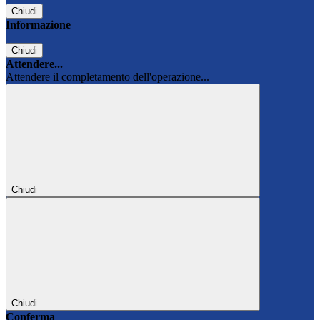
Chiudi
Informazione
Chiudi
Attendere...
Attendere il completamento dell'operazione...
Chiudi
Chiudi
Conferma