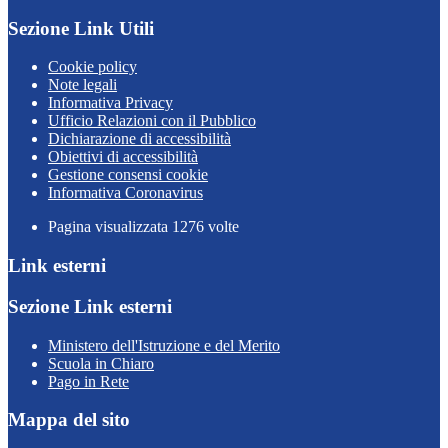
Sezione Link Utili
Cookie policy
Note legali
Informativa Privacy
Ufficio Relazioni con il Pubblico
Dichiarazione di accessibilità
Obiettivi di accessibilità
Gestione consensi cookie
Informativa Coronavirus
Pagina visualizzata
1276
volte
Link esterni
Sezione Link esterni
Ministero dell'Istruzione e del Merito
Scuola in Chiaro
Pago in Rete
Mappa del sito