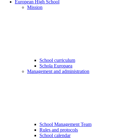
European High School
Mission
School curriculum
Schola Europaea
Management and administration
School Management Team
Rules and protocols
School calendar