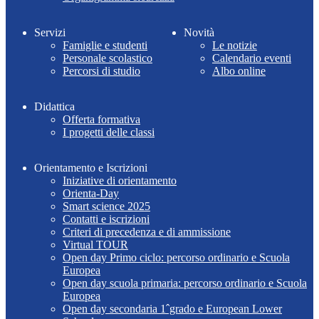
Servizi
Novità
Famiglie e studenti
Le notizie
Personale scolastico
Calendario eventi
Percorsi di studio
Albo online
Didattica
Offerta formativa
I progetti delle classi
Orientamento e Iscrizioni
Iniziative di orientamento
Orienta-Day
Smart science 2025
Contatti e iscrizioni
Criteri di precedenza e di ammissione
Virtual TOUR
Open day Primo ciclo: percorso ordinario e Scuola
Europea
Open day scuola primaria: percorso ordinario e Scuola
Europea
Open day secondaria 1ˆgrado e European Lower