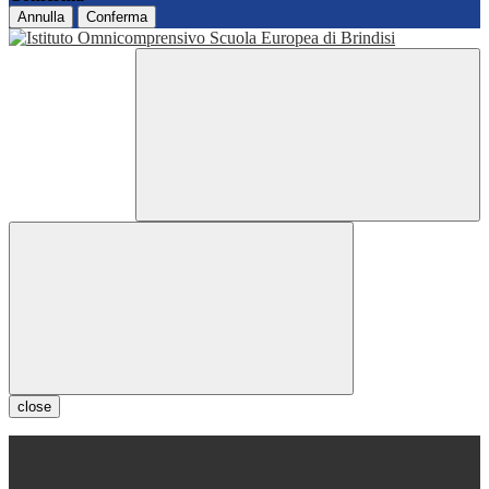
Annulla
Conferma
close