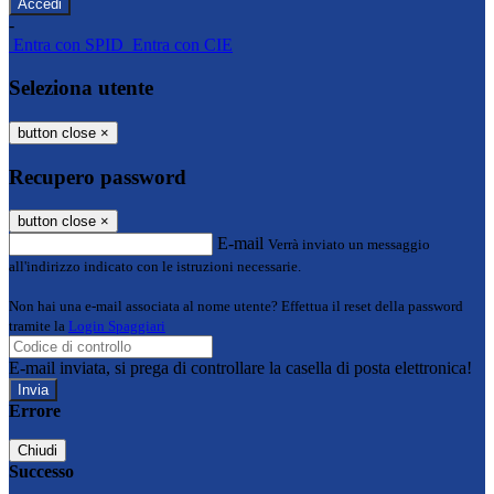
-
Entra con SPID
Entra con CIE
Seleziona utente
button close
×
Recupero password
button close
×
E-mail
Verrà inviato un messaggio
all'indirizzo indicato con le istruzioni necessarie.
Non hai una e-mail associata al nome utente? Effettua il reset della password
tramite la
Login Spaggiari
E-mail inviata, si prega di controllare la casella di posta elettronica!
Errore
Chiudi
Successo