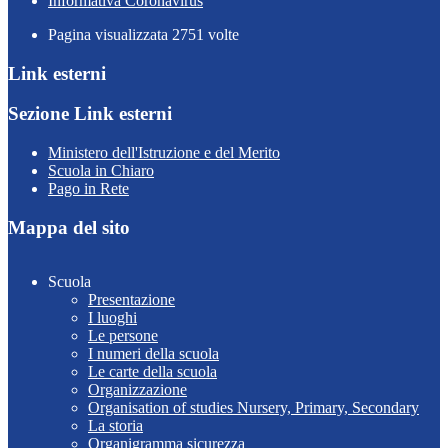
Informativa Coronavirus
Pagina visualizzata
2751
volte
Link esterni
Sezione Link esterni
Ministero dell'Istruzione e del Merito
Scuola in Chiaro
Pago in Rete
Mappa del sito
Scuola
Presentazione
I luoghi
Le persone
I numeri della scuola
Le carte della scuola
Organizzazione
Organisation of studies Nursery, Primary, Secondary
La storia
Organigramma sicurezza