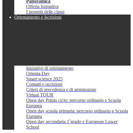
Panoramica
Offerta formativa
I progetti delle classi
Orientamento e Iscrizioni
Iniziative di orientamento
Orienta-Day
Smart science 2025
Contatti e iscrizioni
Criteri di precedenza e di ammissione
Virtual TOUR
Open day Primo ciclo: percorso ordinario e Scuola
Europea
Open day scuola primaria: percorso ordinario e Scuola
Europea
Open day secondaria 1ˆgrado e European Lower
School