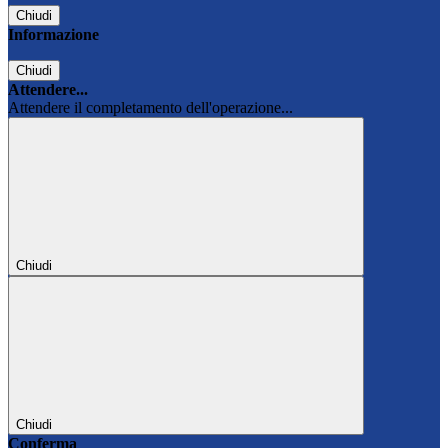
Chiudi
Informazione
Chiudi
Attendere...
Attendere il completamento dell'operazione...
Chiudi
Chiudi
Conferma