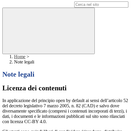
Campo di ricerca per le pagine del sito
Home
>
Note legali
Note legali
Licenza dei contenuti
In applicazione del principio open by default ai sensi dell’articolo 52
del decreto legislativo 7 marzo 2005, n. 82 (CAD) e salvo dove
diversamente specificato (compresi i contenuti incorporati di terzi), i
dati, i documenti e le informazioni pubblicati sul sito sono rilasciati
con licenza CC-BY 4.0.