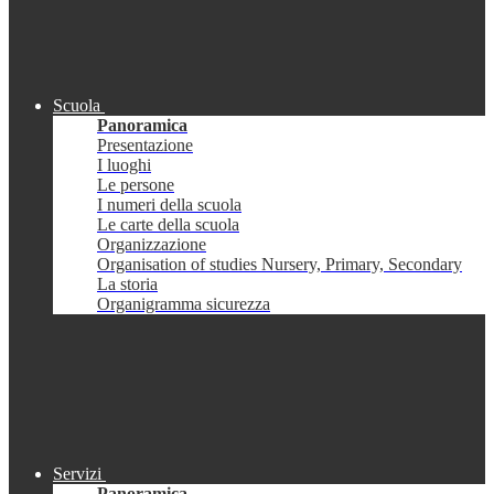
Scuola
Panoramica
Presentazione
I luoghi
Le persone
I numeri della scuola
Le carte della scuola
Organizzazione
Organisation of studies Nursery, Primary, Secondary
La storia
Organigramma sicurezza
Servizi
Panoramica