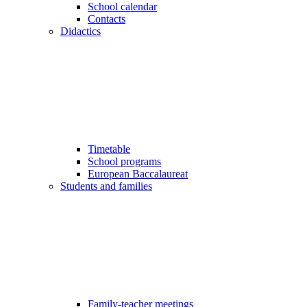
School calendar
Contacts
Didactics
Timetable
School programs
European Baccalaureat
Students and families
Family-teacher meetings