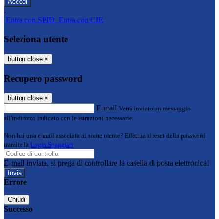
-
Entra con SPID
Entra con CIE
Seleziona utente
button close
×
Recupero password
button close
×
E-mail
Verrà inviato un messaggio
all'indirizzo indicato con le istruzioni necessarie.
Non hai una e-mail associata al nome utente? Effettua il reset della password
tramite la
Login Spaggiari
E-mail inviata, si prega di controllare la casella di posta elettronica!
Errore
Chiudi
Successo