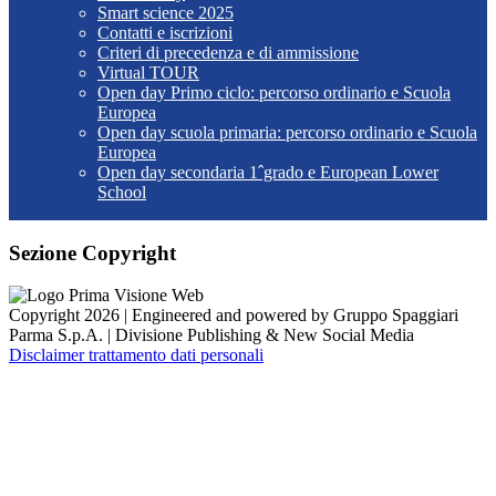
Smart science 2025
Contatti e iscrizioni
Criteri di precedenza e di ammissione
Virtual TOUR
Open day Primo ciclo: percorso ordinario e Scuola
Europea
Open day scuola primaria: percorso ordinario e Scuola
Europea
Open day secondaria 1ˆgrado e European Lower
School
Sezione Copyright
Copyright 2026 | Engineered and powered by Gruppo Spaggiari
Parma S.p.A. | Divisione Publishing & New Social Media
Disclaimer trattamento dati personali