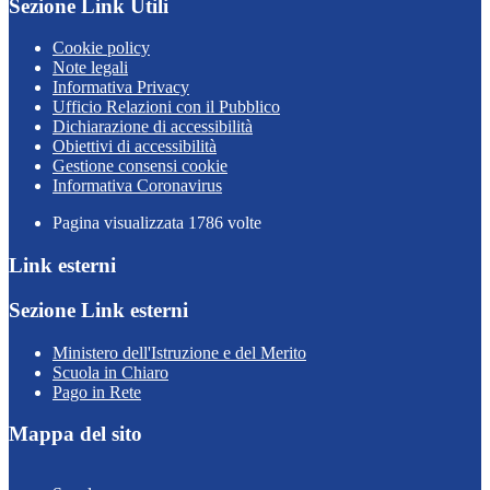
Sezione Link Utili
Cookie policy
Note legali
Informativa Privacy
Ufficio Relazioni con il Pubblico
Dichiarazione di accessibilità
Obiettivi di accessibilità
Gestione consensi cookie
Informativa Coronavirus
Pagina visualizzata
1786
volte
Link esterni
Sezione Link esterni
Ministero dell'Istruzione e del Merito
Scuola in Chiaro
Pago in Rete
Mappa del sito