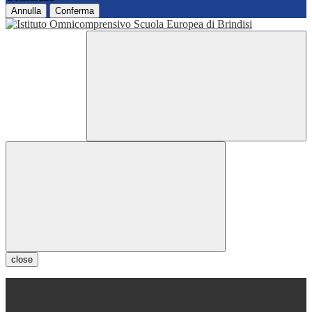
Annulla
Conferma
close