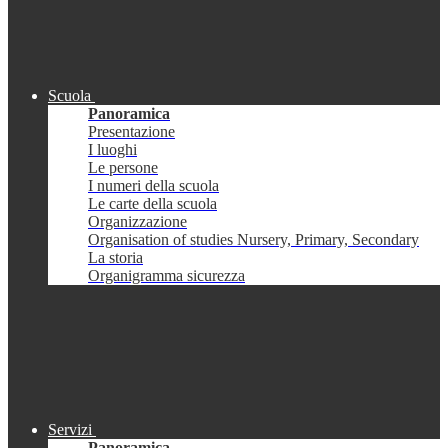
Scuola
Panoramica
Presentazione
I luoghi
Le persone
I numeri della scuola
Le carte della scuola
Organizzazione
Organisation of studies Nursery, Primary, Secondary
La storia
Organigramma sicurezza
Servizi
Panoramica