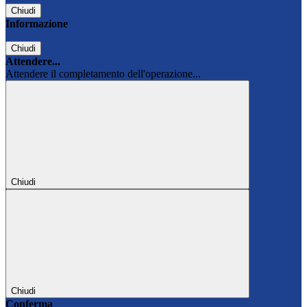
Chiudi
Informazione
Chiudi
Attendere...
Attendere il completamento dell'operazione...
Chiudi
Chiudi
Conferma