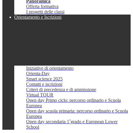
Panoramica
Offerta formativa
I progetti delle classi
Orientamento e Iscrizioni
Iniziative di orientamento
Orienta-Day
Smart science 2025
Contatti e iscrizioni
Criteri di precedenza e di ammissione
Virtual TOUR
Open day Primo ciclo: percorso ordinario e Scuola
Europea
Open day scuola primaria: percorso ordinario e Scuola
Europea
Open day secondaria 1ˆgrado e European Lower
School