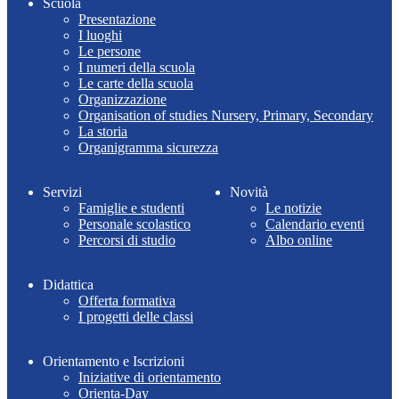
Scuola
Presentazione
I luoghi
Le persone
I numeri della scuola
Le carte della scuola
Organizzazione
Organisation of studies Nursery, Primary, Secondary
La storia
Organigramma sicurezza
Servizi
Novità
Famiglie e studenti
Le notizie
Personale scolastico
Calendario eventi
Percorsi di studio
Albo online
Didattica
Offerta formativa
I progetti delle classi
Orientamento e Iscrizioni
Iniziative di orientamento
Orienta-Day