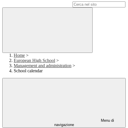
Campo di ricerca per le pagine del sito
Home
>
European High School
>
Management and administration
>
School calendar
Menu di
navigazione