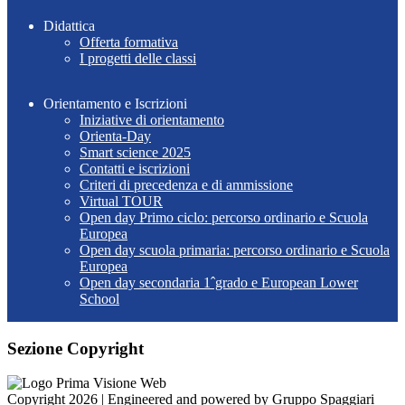
Didattica
Offerta formativa
I progetti delle classi
Orientamento e Iscrizioni
Iniziative di orientamento
Orienta-Day
Smart science 2025
Contatti e iscrizioni
Criteri di precedenza e di ammissione
Virtual TOUR
Open day Primo ciclo: percorso ordinario e Scuola
Europea
Open day scuola primaria: percorso ordinario e Scuola
Europea
Open day secondaria 1ˆgrado e European Lower
School
Sezione Copyright
Copyright 2026 | Engineered and powered by Gruppo Spaggiari