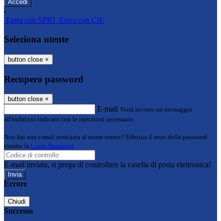
-
Entra con SPID
Entra con CIE
Seleziona utente
button close
×
Recupero password
button close
×
E-mail
Verrà inviato un messaggio
all'indirizzo indicato con le istruzioni necessarie.
Non hai una e-mail associata al nome utente? Effettua il reset della password
tramite la
Login Spaggiari
E-mail inviata, si prega di controllare la casella di posta elettronica!
Errore
Chiudi
Successo