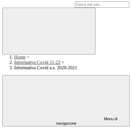
Campo di ricerca per le pagine del sito
Home
>
Informativa Covid 21-22
>
Informativa Covid a.s. 2020-2021
Menu di
navigazione