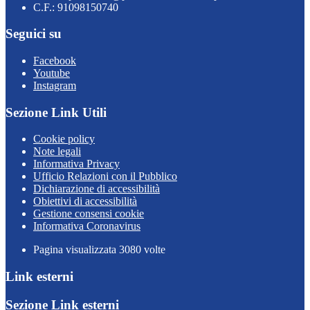
C.F.: 91098150740
Seguici su
Facebook
Youtube
Instagram
Sezione Link Utili
Cookie policy
Note legali
Informativa Privacy
Ufficio Relazioni con il Pubblico
Dichiarazione di accessibilità
Obiettivi di accessibilità
Gestione consensi cookie
Informativa Coronavirus
Pagina visualizzata
3080
volte
Link esterni
Sezione Link esterni