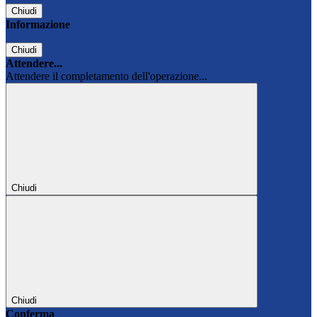
Chiudi
Informazione
Chiudi
Attendere...
Attendere il completamento dell'operazione...
Chiudi
Chiudi
Conferma