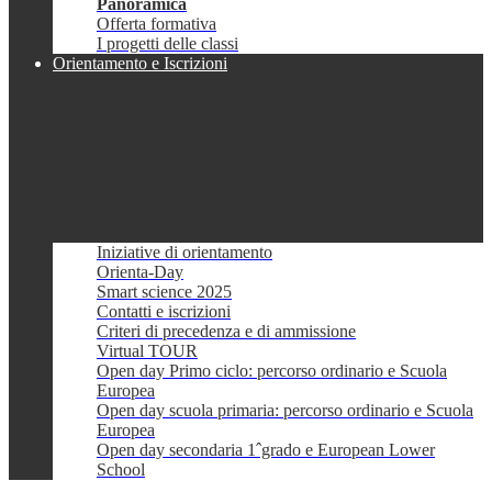
Panoramica
Offerta formativa
I progetti delle classi
Orientamento e Iscrizioni
Iniziative di orientamento
Orienta-Day
Smart science 2025
Contatti e iscrizioni
Criteri di precedenza e di ammissione
Virtual TOUR
Open day Primo ciclo: percorso ordinario e Scuola
Europea
Open day scuola primaria: percorso ordinario e Scuola
Europea
Open day secondaria 1ˆgrado e European Lower
School