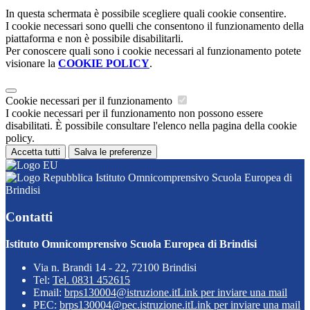
In questa schermata è possibile scegliere quali cookie consentire.
I cookie necessari sono quelli che consentono il funzionamento della
piattaforma e non è possibile disabilitarli.
Per conoscere quali sono i cookie necessari al funzionamento potete
visionare la
COOKIE POLICY
.
Cookie necessari per il funzionamento
I cookie necessari per il funzionamento non possono essere
disabilitati. È possibile consultare l'elenco nella pagina della cookie
policy.
Accetta tutti
Salva le preferenze
Istituto Omnicomprensivo Scuola Europea di
Brindisi
Contatti
Istituto Omnicomprensivo Scuola Europea di Brindisi
Via n. Brandi 14 - 22, 72100 Brindisi
Tel:
Tel. 0831 452615
Email:
brps130004@istruzione.it
Link per inviare una mail
PEC:
brps130004@pec.istruzione.it
Link per inviare una mail