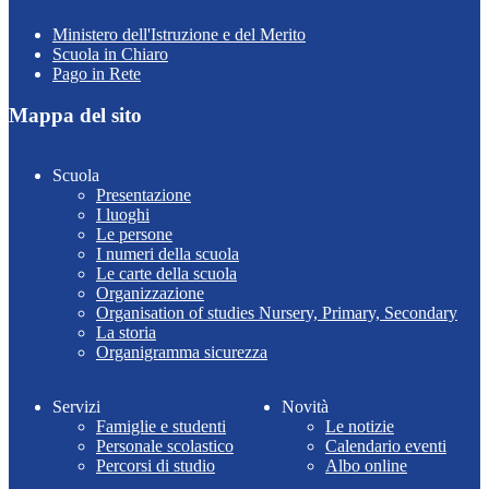
Ministero dell'Istruzione e del Merito
Scuola in Chiaro
Pago in Rete
Mappa del sito
Scuola
Presentazione
I luoghi
Le persone
I numeri della scuola
Le carte della scuola
Organizzazione
Organisation of studies Nursery, Primary, Secondary
La storia
Organigramma sicurezza
Servizi
Novità
Famiglie e studenti
Le notizie
Personale scolastico
Calendario eventi
Percorsi di studio
Albo online