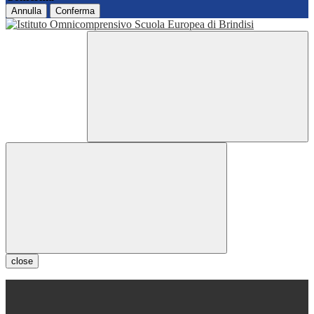
Annulla
Conferma
close