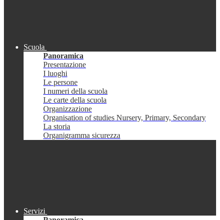
Scuola
Panoramica
Presentazione
I luoghi
Le persone
I numeri della scuola
Le carte della scuola
Organizzazione
Organisation of studies Nursery, Primary, Secondary
La storia
Organigramma sicurezza
Servizi
Panoramica