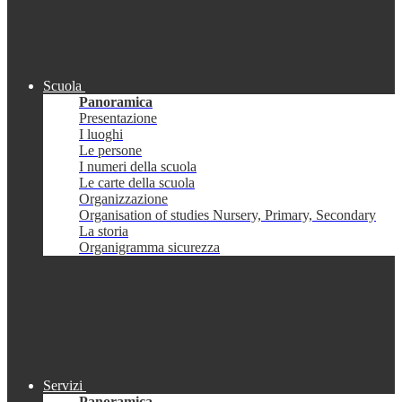
Scuola
Panoramica
Presentazione
I luoghi
Le persone
I numeri della scuola
Le carte della scuola
Organizzazione
Organisation of studies Nursery, Primary, Secondary
La storia
Organigramma sicurezza
Servizi
Panoramica