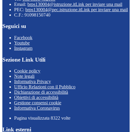
Email:
brps130004@istruzione.it
Link per inviare una mail
PEC:
brps130004@pec.istruzione.it
Link per inviare una mail
C.F.: 91098150740
Seguici su
Facebook
Youtube
Instagram
Sezione Link Utili
Cookie policy
Note legali
Informativa Privacy
Ufficio Relazioni con il Pubblico
Dichiarazione di accessibilità
Obiettivi di accessibilità
Gestione consensi cookie
Informativa Coronavirus
Pagina visualizzata
8322
volte
Link esterni