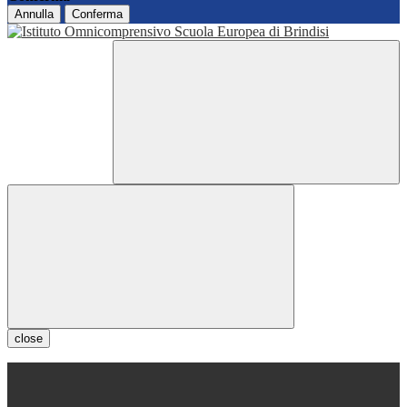
Annulla
Conferma
close