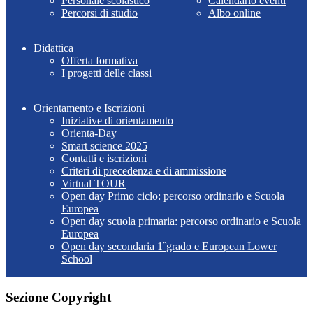
Personale scolastico
Calendario eventi
Percorsi di studio
Albo online
Didattica
Offerta formativa
I progetti delle classi
Orientamento e Iscrizioni
Iniziative di orientamento
Orienta-Day
Smart science 2025
Contatti e iscrizioni
Criteri di precedenza e di ammissione
Virtual TOUR
Open day Primo ciclo: percorso ordinario e Scuola
Europea
Open day scuola primaria: percorso ordinario e Scuola
Europea
Open day secondaria 1ˆgrado e European Lower
School
Sezione Copyright