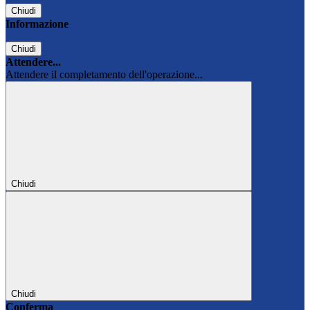
Chiudi
Informazione
Chiudi
Attendere...
Attendere il completamento dell'operazione...
Chiudi
Chiudi
Conferma