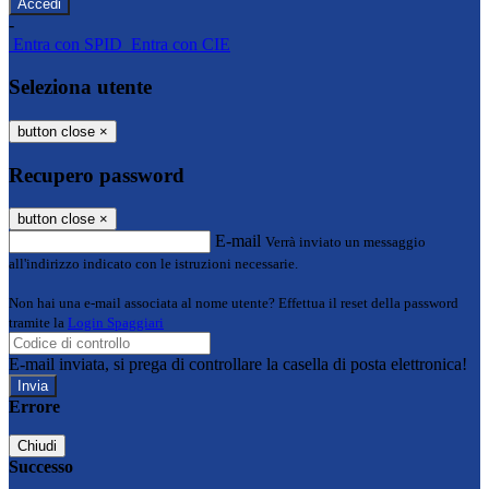
-
Entra con SPID
Entra con CIE
Seleziona utente
button close
×
Recupero password
button close
×
E-mail
Verrà inviato un messaggio
all'indirizzo indicato con le istruzioni necessarie.
Non hai una e-mail associata al nome utente? Effettua il reset della password
tramite la
Login Spaggiari
E-mail inviata, si prega di controllare la casella di posta elettronica!
Errore
Chiudi
Successo