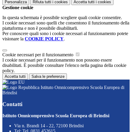
Personalizza
Rifiuta tutti
i cookies
Accetta tutti
i cookies
Gestione cookie
In questa schermata è possibile scegliere quali cookie consentire.
I cookie necessari sono quelli che consentono il funzionamento della
piattaforma e non è possibile disabilitarli.
Per conoscere quali sono i cookie necessari al funzionamento potete
visionare la
COOKIE POLICY
.
Cookie necessari per il funzionamento
I cookie necessari per il funzionamento non possono essere
disabilitati. È possibile consultare l'elenco nella pagina della cookie
policy.
Accetta tutti
Salva le preferenze
Istituto Omnicomprensivo Scuola Europea di
Brindisi
Contatti
Istituto Omnicomprensivo Scuola Europea di Brindisi
Via n. Brandi 14 - 22, 72100 Brindisi
Tel:
Tel. 0831 452615