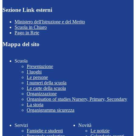
Sezione Link esterni
Ministero dell'Istruzione e del Merito
Scuola in Chiaro
Pago in Rete
Mappa del sito
Scuola
Presentazione
I luoghi
Le persone
I numeri della scuola
Le carte della scuola
Organizzazione
Organisation of studies Nursery, Primary, Secondary
La storia
Organigramma sicurezza
Servizi
Novità
Famiglie e studenti
Le notizie