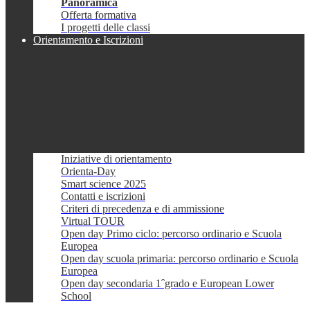
Panoramica
Offerta formativa
I progetti delle classi
Orientamento e Iscrizioni
Iniziative di orientamento
Orienta-Day
Smart science 2025
Contatti e iscrizioni
Criteri di precedenza e di ammissione
Virtual TOUR
Open day Primo ciclo: percorso ordinario e Scuola
Europea
Open day scuola primaria: percorso ordinario e Scuola
Europea
Open day secondaria 1ˆgrado e European Lower
School