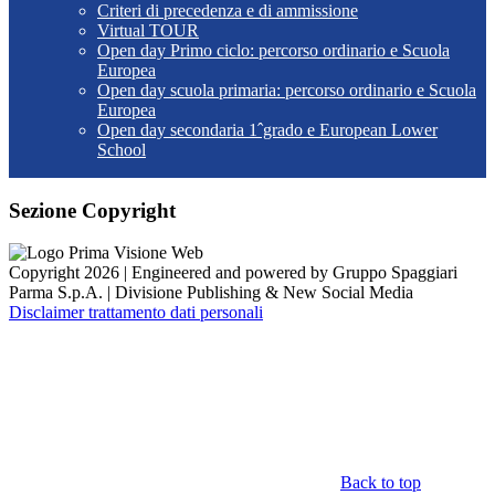
Criteri di precedenza e di ammissione
Virtual TOUR
Open day Primo ciclo: percorso ordinario e Scuola
Europea
Open day scuola primaria: percorso ordinario e Scuola
Europea
Open day secondaria 1ˆgrado e European Lower
School
Sezione Copyright
Copyright 2026 | Engineered and powered by Gruppo Spaggiari
Parma S.p.A. | Divisione Publishing & New Social Media
Disclaimer trattamento dati personali
Back to top