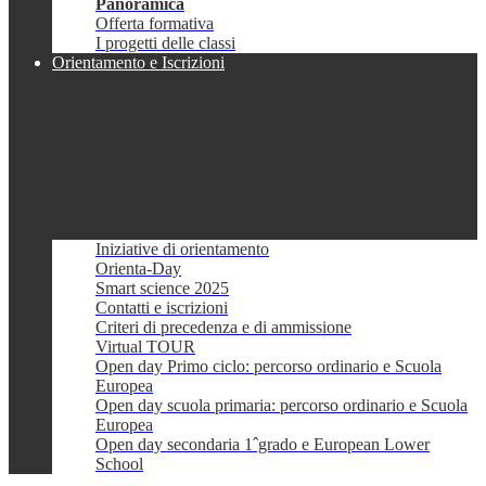
Panoramica
Offerta formativa
I progetti delle classi
Orientamento e Iscrizioni
Iniziative di orientamento
Orienta-Day
Smart science 2025
Contatti e iscrizioni
Criteri di precedenza e di ammissione
Virtual TOUR
Open day Primo ciclo: percorso ordinario e Scuola
Europea
Open day scuola primaria: percorso ordinario e Scuola
Europea
Open day secondaria 1ˆgrado e European Lower
School