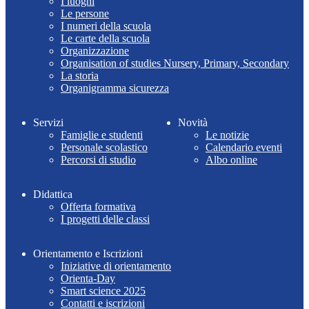
I luoghi
Le persone
I numeri della scuola
Le carte della scuola
Organizzazione
Organisation of studies Nursery, Primary, Secondary
La storia
Organigramma sicurezza
Servizi
Novità
Famiglie e studenti
Le notizie
Personale scolastico
Calendario eventi
Percorsi di studio
Albo online
Didattica
Offerta formativa
I progetti delle classi
Orientamento e Iscrizioni
Iniziative di orientamento
Orienta-Day
Smart science 2025
Contatti e iscrizioni