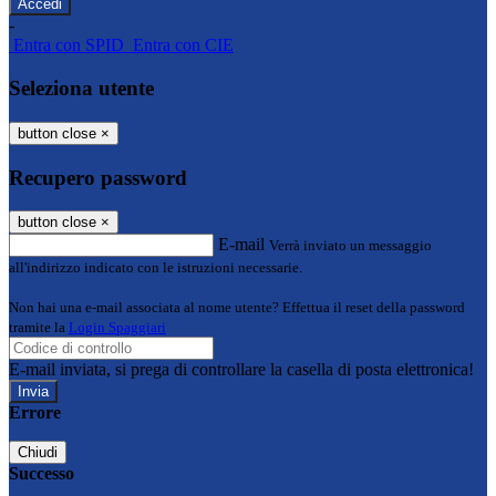
-
Entra con SPID
Entra con CIE
Seleziona utente
button close
×
Recupero password
button close
×
E-mail
Verrà inviato un messaggio
all'indirizzo indicato con le istruzioni necessarie.
Non hai una e-mail associata al nome utente? Effettua il reset della password
tramite la
Login Spaggiari
E-mail inviata, si prega di controllare la casella di posta elettronica!
Errore
Chiudi
Successo