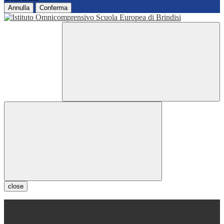
Annulla
Conferma
close