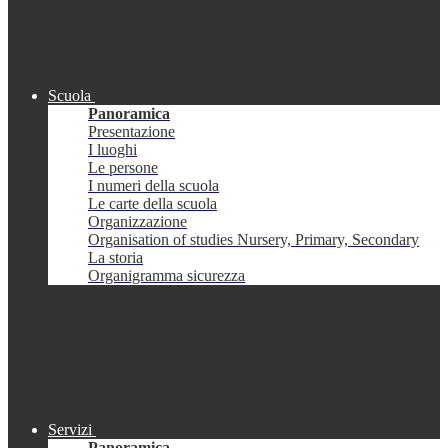
Scuola
Panoramica
Presentazione
I luoghi
Le persone
I numeri della scuola
Le carte della scuola
Organizzazione
Organisation of studies Nursery, Primary, Secondary
La storia
Organigramma sicurezza
Servizi
Panoramica