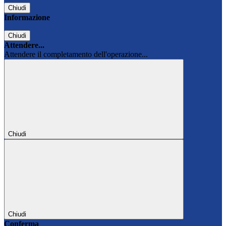
Chiudi
Informazione
Chiudi
Attendere...
Attendere il completamento dell'operazione...
Chiudi
Chiudi
Conferma