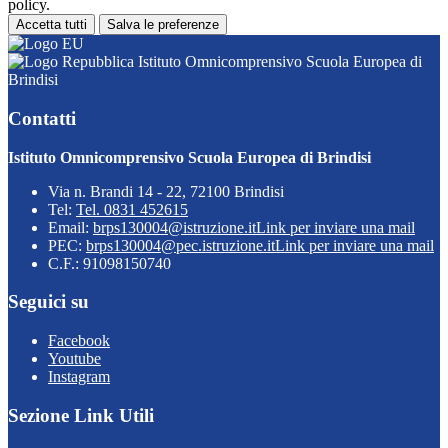
policy.
Accetta tutti
Salva le preferenze
Istituto Omnicomprensivo Scuola Europea di
Brindisi
Contatti
Istituto Omnicomprensivo Scuola Europea di Brindisi
Via n. Brandi 14 - 22, 72100 Brindisi
Tel:
Tel. 0831 452615
Email:
brps130004@istruzione.it
Link per inviare una mail
PEC:
brps130004@pec.istruzione.it
Link per inviare una mail
C.F.: 91098150740
Seguici su
Facebook
Youtube
Instagram
Sezione Link Utili