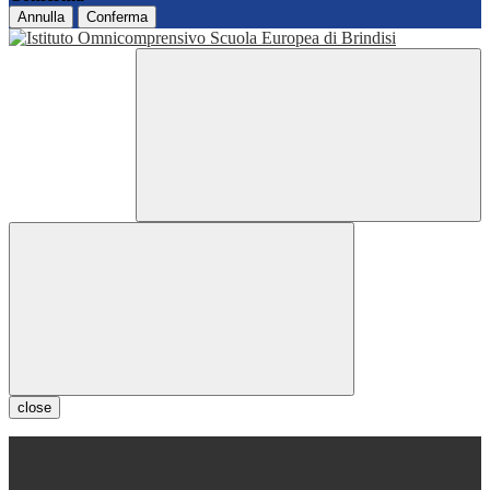
Annulla
Conferma
close