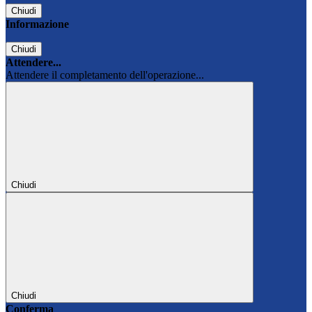
Chiudi
Informazione
Chiudi
Attendere...
Attendere il completamento dell'operazione...
Chiudi
Chiudi
Conferma