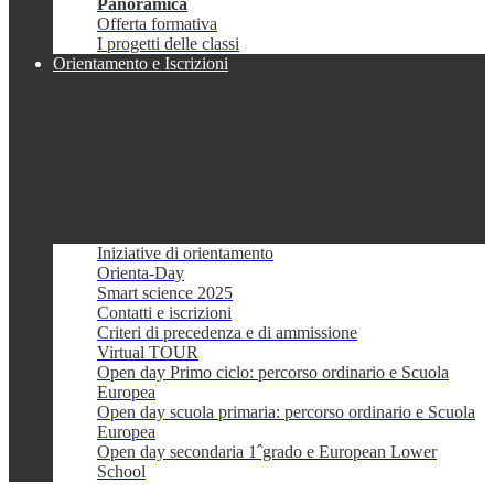
Panoramica
Offerta formativa
I progetti delle classi
Orientamento e Iscrizioni
Iniziative di orientamento
Orienta-Day
Smart science 2025
Contatti e iscrizioni
Criteri di precedenza e di ammissione
Virtual TOUR
Open day Primo ciclo: percorso ordinario e Scuola
Europea
Open day scuola primaria: percorso ordinario e Scuola
Europea
Open day secondaria 1ˆgrado e European Lower
School