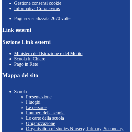
Gestione consensi cookie
Informativa Coronavirus
Pagina visualizzata
2670
volte
Link esterni
Sezione Link esterni
Ministero dell'Istruzione e del Merito
Scuola in Chiaro
Pago in Rete
Mappa del sito
Scuola
Presentazione
I luoghi
Le persone
I numeri della scuola
Le carte della scuola
Organizzazione
Organisation of studies Nursery, Primary, Secondary