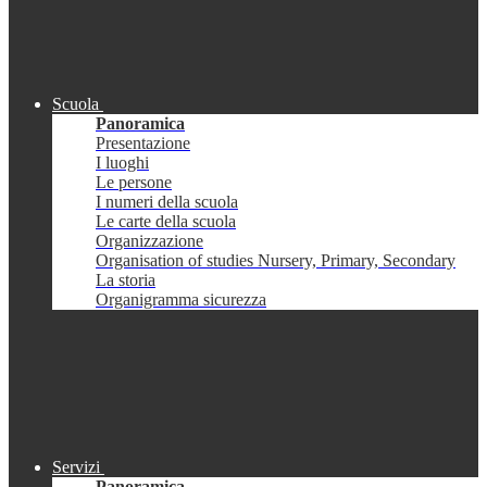
Scuola
Panoramica
Presentazione
I luoghi
Le persone
I numeri della scuola
Le carte della scuola
Organizzazione
Organisation of studies Nursery, Primary, Secondary
La storia
Organigramma sicurezza
Servizi
Panoramica