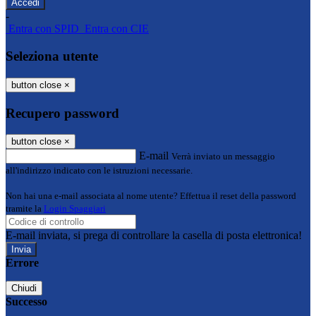
-
Entra con SPID
Entra con CIE
Seleziona utente
button close
×
Recupero password
button close
×
E-mail
Verrà inviato un messaggio
all'indirizzo indicato con le istruzioni necessarie.
Non hai una e-mail associata al nome utente? Effettua il reset della password
tramite la
Login Spaggiari
E-mail inviata, si prega di controllare la casella di posta elettronica!
Errore
Chiudi
Successo