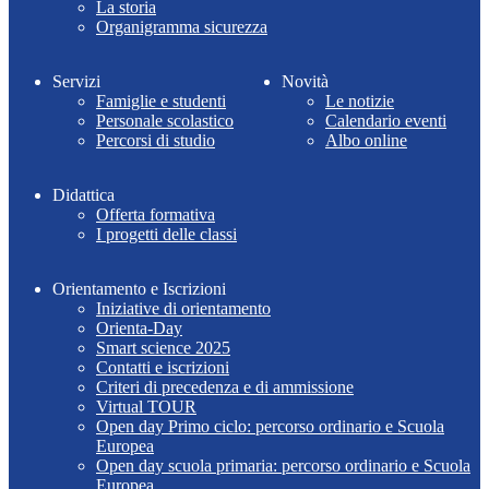
La storia
Organigramma sicurezza
Servizi
Novità
Famiglie e studenti
Le notizie
Personale scolastico
Calendario eventi
Percorsi di studio
Albo online
Didattica
Offerta formativa
I progetti delle classi
Orientamento e Iscrizioni
Iniziative di orientamento
Orienta-Day
Smart science 2025
Contatti e iscrizioni
Criteri di precedenza e di ammissione
Virtual TOUR
Open day Primo ciclo: percorso ordinario e Scuola
Europea
Open day scuola primaria: percorso ordinario e Scuola
Europea