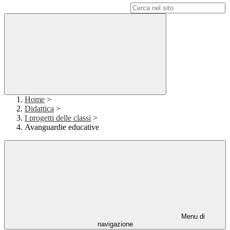
Campo di ricerca per le pagine del sito
Home
>
Didattica
>
I progetti delle classi
>
Avanguardie educative
Menu di
navigazione