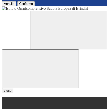
Annulla
Conferma
close