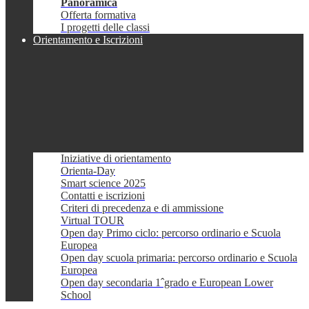
Panoramica
Offerta formativa
I progetti delle classi
Orientamento e Iscrizioni
Iniziative di orientamento
Orienta-Day
Smart science 2025
Contatti e iscrizioni
Criteri di precedenza e di ammissione
Virtual TOUR
Open day Primo ciclo: percorso ordinario e Scuola
Europea
Open day scuola primaria: percorso ordinario e Scuola
Europea
Open day secondaria 1ˆgrado e European Lower
School