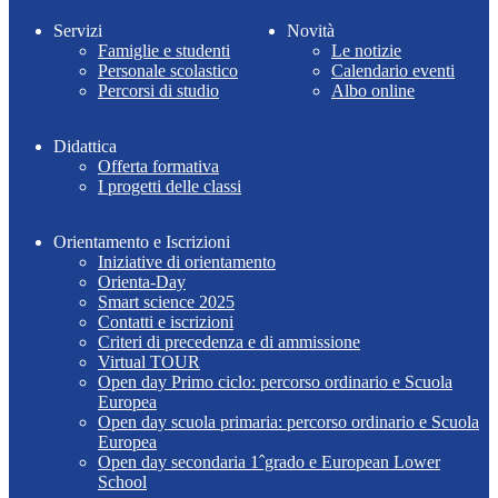
Servizi
Novità
Famiglie e studenti
Le notizie
Personale scolastico
Calendario eventi
Percorsi di studio
Albo online
Didattica
Offerta formativa
I progetti delle classi
Orientamento e Iscrizioni
Iniziative di orientamento
Orienta-Day
Smart science 2025
Contatti e iscrizioni
Criteri di precedenza e di ammissione
Virtual TOUR
Open day Primo ciclo: percorso ordinario e Scuola
Europea
Open day scuola primaria: percorso ordinario e Scuola
Europea
Open day secondaria 1ˆgrado e European Lower
School