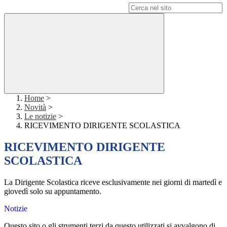
Campo di ricerca per le pagine del sito
Home
>
Novità
>
Le notizie
>
RICEVIMENTO DIRIGENTE SCOLASTICA
RICEVIMENTO DIRIGENTE
SCOLASTICA
La Dirigente Scolastica riceve esclusivamente nei giorni di martedì e
giovedì solo su appuntamento.
Notizie
Questo sito o gli strumenti terzi da questo utilizzati si avvalgono di