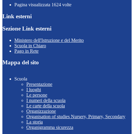
Pagina visualizzata
1624
volte
Link esterni
Sezione Link esterni
Ministero dell'Istruzione e del Merito
Scuola in Chiaro
Pago in Rete
Mappa del sito
Scuola
Presentazione
I luoghi
Le persone
I numeri della scuola
Le carte della scuola
Organizzazione
Organisation of studies Nursery, Primary, Secondary
La storia
Organigramma sicurezza