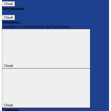
Chiudi
Informazione
Chiudi
Attendere...
Attendere il completamento dell'operazione...
Chiudi
Chiudi
Conferma