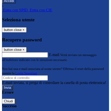
-
Entra con SPID
Entra con CIE
Seleziona utente
button close
×
Recupero password
button close
×
E-mail
Verrà inviato un messaggio
all'indirizzo indicato con le istruzioni necessarie.
Non hai una e-mail associata al nome utente? Effettua il reset della password
tramite la
Login Spaggiari
E-mail inviata, si prega di controllare la casella di posta elettronica!
Errore
Chiudi
Successo