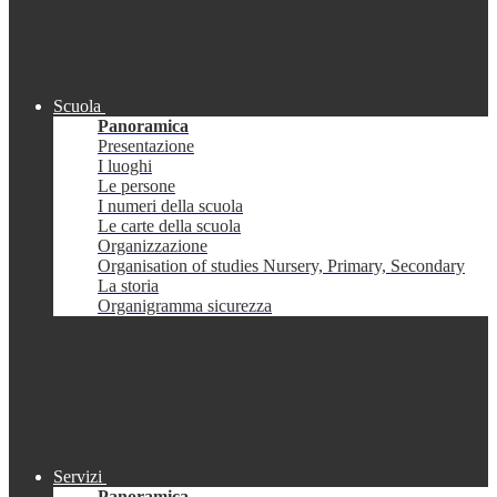
Scuola
Panoramica
Presentazione
I luoghi
Le persone
I numeri della scuola
Le carte della scuola
Organizzazione
Organisation of studies Nursery, Primary, Secondary
La storia
Organigramma sicurezza
Servizi
Panoramica