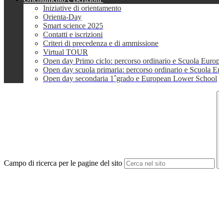
Iniziative di orientamento
Orienta-Day
Smart science 2025
Contatti e iscrizioni
Criteri di precedenza e di ammissione
Virtual TOUR
Open day Primo ciclo: percorso ordinario e Scuola Euro
Open day scuola primaria: percorso ordinario e Scuola 
Open day secondaria 1ˆgrado e European Lower School
Campo di ricerca per le pagine del sito