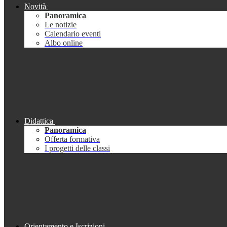
Novità
Panoramica
Le notizie
Calendario eventi
Albo online
Didattica
Panoramica
Offerta formativa
I progetti delle classi
Orientamento e Iscrizioni