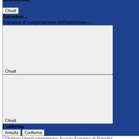
Chiudi
Attendere...
Attendere il completamento dell'operazione...
Chiudi
Chiudi
Conferma
Annulla
Conferma