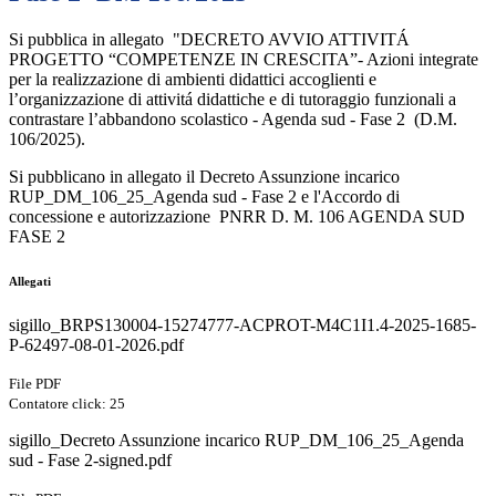
Si pubblica in allegato "DECRETO AVVIO ATTIVITÁ
PROGETTO “COMPETENZE IN CRESCITA”- Azioni integrate
per la realizzazione di ambienti didattici accoglienti e
l’organizzazione di attivitá didattiche e di tutoraggio funzionali a
contrastare l’abbandono scolastico - Agenda sud - Fase 2 (D.M.
106/2025).
Si pubblicano in allegato il
Decreto Assunzione incarico
RUP_DM_106_25_Agenda sud - Fase 2 e l'Accordo di
concessione e autorizzazione PNRR D. M. 106 AGENDA SUD
FASE 2
Allegati
sigillo_BRPS130004-15274777-ACPROT-M4C1I1.4-2025-1685-
P-62497-08-01-2026.pdf
File PDF
Contatore click: 25
sigillo_Decreto Assunzione incarico RUP_DM_106_25_Agenda
sud - Fase 2-signed.pdf