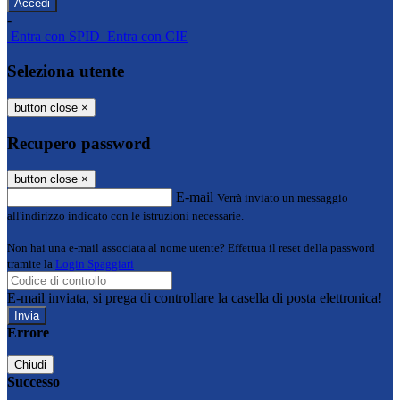
-
Entra con SPID
Entra con CIE
Seleziona utente
button close
×
Recupero password
button close
×
E-mail
Verrà inviato un messaggio
all'indirizzo indicato con le istruzioni necessarie.
Non hai una e-mail associata al nome utente? Effettua il reset della password
tramite la
Login Spaggiari
E-mail inviata, si prega di controllare la casella di posta elettronica!
Errore
Chiudi
Successo