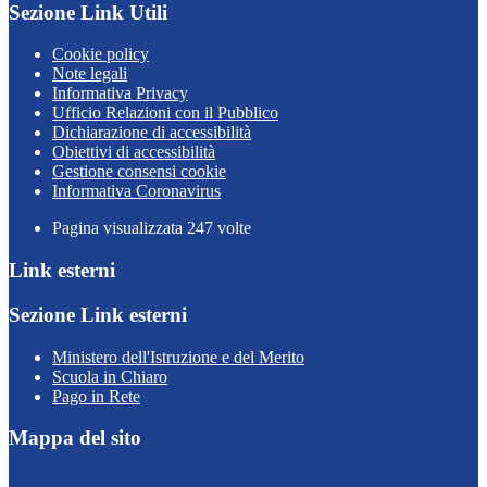
Sezione Link Utili
Cookie policy
Note legali
Informativa Privacy
Ufficio Relazioni con il Pubblico
Dichiarazione di accessibilità
Obiettivi di accessibilità
Gestione consensi cookie
Informativa Coronavirus
Pagina visualizzata
247
volte
Link esterni
Sezione Link esterni
Ministero dell'Istruzione e del Merito
Scuola in Chiaro
Pago in Rete
Mappa del sito