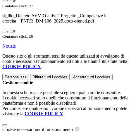
File PDF
Contatore click: 27
sigillo_Decreto AVVIO attivitá Progetto _Competenze in
crescita__PNRR_DM 106_2025.docx-signed.pdf
File PDF
Contatore click: 26
Notizie
Questo sito o gli strumenti terzi da questo utilizzati si avvalgono di
cookie necessari al funzionamento ed utili alle finalità illustrate nella
COOKIE POLICY
.
Personalizza
Rifiuta tutti
i cookies
Accetta tutti
i cookies
Gestione cookie
In questa schermata è possibile scegliere quali cookie consentire.
I cookie necessari sono quelli che consentono il funzionamento della
piattaforma e non è possibile disabilitarli.
Per conoscere quali sono i cookie necessari al funzionamento potete
visionare la
COOKIE POLICY
.
Cookie necessari per il funzionamento