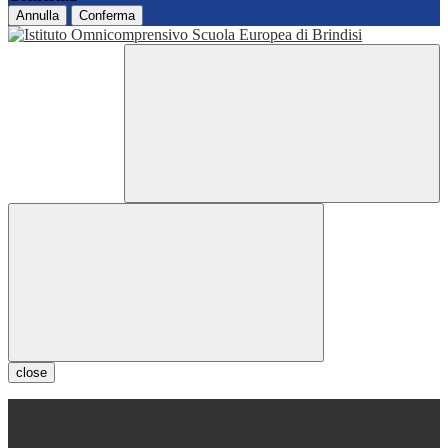
Annulla
Conferma
close