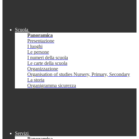
Scuola
Panoramica
Presentazione
I luoghi
Le persone
I numeri della scuola
Le carte della scuola
Organizzazione
Organisation of studies Nursery, Primary, Secondary
La storia
Organigramma sicurezza
Servizi
Panoramica