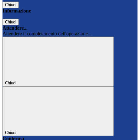
Chiudi
Informazione
Chiudi
Attendere...
Attendere il completamento dell'operazione...
Chiudi
Chiudi
Conferma