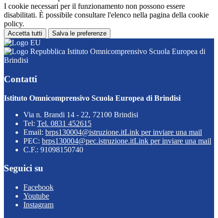
I cookie necessari per il funzionamento non possono essere
disabilitati. È possibile consultare l'elenco nella pagina della cookie
policy.
Accetta tutti
Salva le preferenze
Istituto Omnicomprensivo Scuola Europea di
Brindisi
Contatti
Istituto Omnicomprensivo Scuola Europea di Brindisi
Via n. Brandi 14 - 22, 72100 Brindisi
Tel:
Tel. 0831 452615
Email:
brps130004@istruzione.it
Link per inviare una mail
PEC:
brps130004@pec.istruzione.it
Link per inviare una mail
C.F.: 91098150740
Seguici su
Facebook
Youtube
Instagram