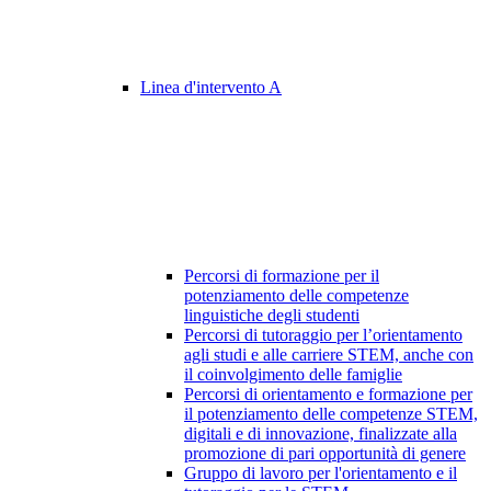
Linea d'intervento A
Percorsi di formazione per il
potenziamento delle competenze
linguistiche degli studenti
Percorsi di tutoraggio per l’orientamento
agli studi e alle carriere STEM, anche con
il coinvolgimento delle famiglie
Percorsi di orientamento e formazione per
il potenziamento delle competenze STEM,
digitali e di innovazione, finalizzate alla
promozione di pari opportunità di genere
Gruppo di lavoro per l'orientamento e il