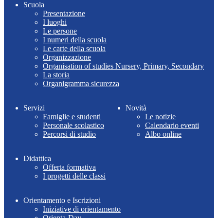
Scuola
Presentazione
I luoghi
Le persone
I numeri della scuola
Le carte della scuola
Organizzazione
Organisation of studies Nursery, Primary, Secondary
La storia
Organigramma sicurezza
Servizi
Novità
Famiglie e studenti
Le notizie
Personale scolastico
Calendario eventi
Percorsi di studio
Albo online
Didattica
Offerta formativa
I progetti delle classi
Orientamento e Iscrizioni
Iniziative di orientamento
Orienta-Day