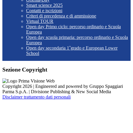
Smart science 2025
Contatti e iscrizioni
Criteri di precedenza e di ammissione
Virtual TOUR
Open day Primo ciclo: percorso ordinario e Scuola
Europea
Open day scuola primaria: percorso ordinario e Scuola
Europea
Open day secondaria 1ˆgrado e European Lower
School
Sezione Copyright
Copyright 2026 | Engineered and powered by Gruppo Spaggiari
Parma S.p.A. | Divisione Publishing & New Social Media
Disclaimer trattamento dati personali