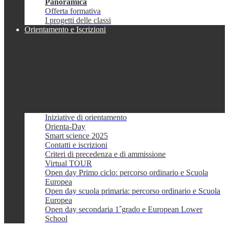
Panoramica
Offerta formativa
I progetti delle classi
Orientamento e Iscrizioni
Iniziative di orientamento
Orienta-Day
Smart science 2025
Contatti e iscrizioni
Criteri di precedenza e di ammissione
Virtual TOUR
Open day Primo ciclo: percorso ordinario e Scuola
Europea
Open day scuola primaria: percorso ordinario e Scuola
Europea
Open day secondaria 1ˆgrado e European Lower
School