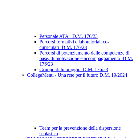
Personale ATA_ D.M. 176/23
Percorsi formativi e laboratoriali co-
curriculari_D.M. 176/23
Percorsi di potenziamento delle competenze di
base, di motivazione e accompagnamento_D.M.
176/23
Gruppo di tutoraggio_D.M. 176/23
CollegaMenti - Una rete per il futuro D.M. 19/2024
Team per la prevenzione della dispersione
scolastica