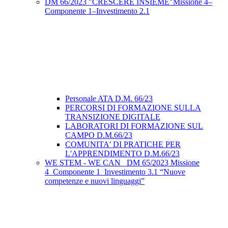
DM 66/2023 "CRESCERE INSIEME"Missione 4–
Componente 1–Investimento 2.1
Personale ATA D.M. 66/23
PERCORSI DI FORMAZIONE SULLA
TRANSIZIONE DIGITALE
LABORATORI DI FORMAZIONE SUL
CAMPO D.M.66/23
COMUNITA' DI PRATICHE PER
L'APPRENDIMENTO D.M.66/23
WE STEM - WE CAN_ DM 65/2023 Missione
4_Componente 1_Investimento 3.1 “Nuove
competenze e nuovi linguaggi”