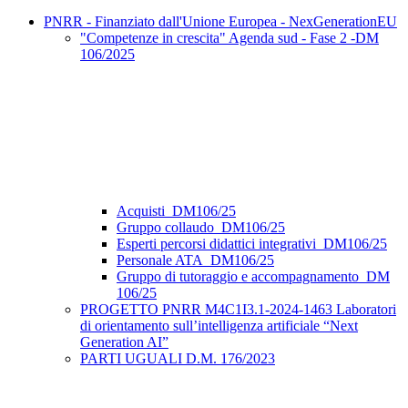
PNRR - Finanziato dall'Unione Europea - NexGenerationEU
"Competenze in crescita" Agenda sud - Fase 2 -DM
106/2025
Acquisti_DM106/25
Gruppo collaudo_DM106/25
Esperti percorsi didattici integrativi_DM106/25
Personale ATA_DM106/25
Gruppo di tutoraggio e accompagnamento_DM
106/25
PROGETTO PNRR M4C1I3.1-2024-1463 Laboratori
di orientamento sull’intelligenza artificiale “Next
Generation AI”
PARTI UGUALI D.M. 176/2023