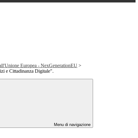
all'Unione Europea - NexGenerationEU
>
zi e Cittadinanza Digitale".
Menu di navigazione