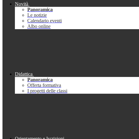
Novità
Panoramica
Le notizie
Calendario eventi
Albo online
Didattica
Panoramica
Offerta formativa
I progetti delle classi
Orientamento e Iscrizioni