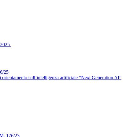
6/2025
6/25
tamento sull’intelligenza artificiale “Next Generation AI”
D.M. 176/23