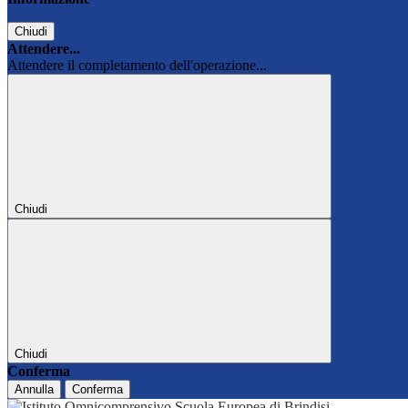
Chiudi
Attendere...
Attendere il completamento dell'operazione...
Chiudi
Chiudi
Conferma
Annulla
Conferma