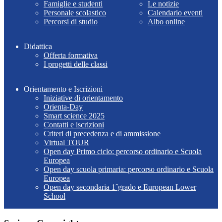
Famiglie e studenti
Le notizie
Personale scolastico
Calendario eventi
Percorsi di studio
Albo online
Didattica
Offerta formativa
I progetti delle classi
Orientamento e Iscrizioni
Iniziative di orientamento
Orienta-Day
Smart science 2025
Contatti e iscrizioni
Criteri di precedenza e di ammissione
Virtual TOUR
Open day Primo ciclo: percorso ordinario e Scuola
Europea
Open day scuola primaria: percorso ordinario e Scuola
Europea
Open day secondaria 1ˆgrado e European Lower
School