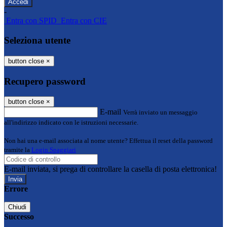
-
Entra con SPID
Entra con CIE
Seleziona utente
button close
×
Recupero password
button close
×
E-mail
Verrà inviato un messaggio
all'indirizzo indicato con le istruzioni necessarie.
Non hai una e-mail associata al nome utente? Effettua il reset della password
tramite la
Login Spaggiari
E-mail inviata, si prega di controllare la casella di posta elettronica!
Errore
Chiudi
Successo