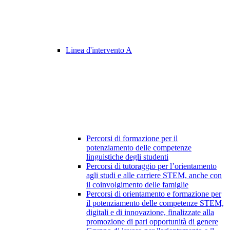
Linea d'intervento A
Percorsi di formazione per il
potenziamento delle competenze
linguistiche degli studenti
Percorsi di tutoraggio per l’orientamento
agli studi e alle carriere STEM, anche con
il coinvolgimento delle famiglie
Percorsi di orientamento e formazione per
il potenziamento delle competenze STEM,
digitali e di innovazione, finalizzate alla
promozione di pari opportunità di genere