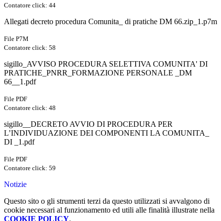
Contatore click: 44
Allegati decreto procedura Comunita_ di pratiche DM 66.zip_1.p7m
File P7M
Contatore click: 58
sigillo_AVVISO PROCEDURA SELETTIVA COMUNITA' DI
PRATICHE_PNRR_FORMAZIONE PERSONALE _DM
66__1.pdf
File PDF
Contatore click: 48
sigillo__DECRETO AVVIO DI PROCEDURA PER
L’INDIVIDUAZIONE DEI COMPONENTI LA COMUNITA_
DI _1.pdf
File PDF
Contatore click: 59
Notizie
Questo sito o gli strumenti terzi da questo utilizzati si avvalgono di
cookie necessari al funzionamento ed utili alle finalità illustrate nella
COOKIE POLICY
.