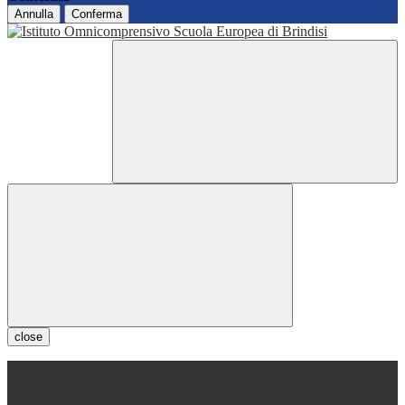
Annulla
Conferma
close