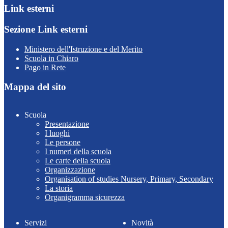
Link esterni
Sezione Link esterni
Ministero dell'Istruzione e del Merito
Scuola in Chiaro
Pago in Rete
Mappa del sito
Scuola
Presentazione
I luoghi
Le persone
I numeri della scuola
Le carte della scuola
Organizzazione
Organisation of studies Nursery, Primary, Secondary
La storia
Organigramma sicurezza
Servizi
Novità