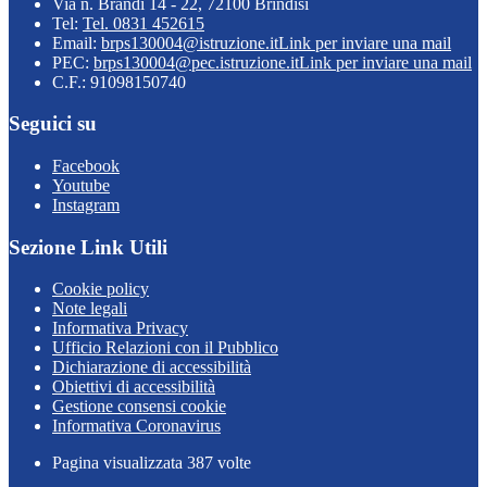
Via n. Brandi 14 - 22, 72100 Brindisi
Tel:
Tel. 0831 452615
Email:
brps130004@istruzione.it
Link per inviare una mail
PEC:
brps130004@pec.istruzione.it
Link per inviare una mail
C.F.: 91098150740
Seguici su
Facebook
Youtube
Instagram
Sezione Link Utili
Cookie policy
Note legali
Informativa Privacy
Ufficio Relazioni con il Pubblico
Dichiarazione di accessibilità
Obiettivi di accessibilità
Gestione consensi cookie
Informativa Coronavirus
Pagina visualizzata
387
volte