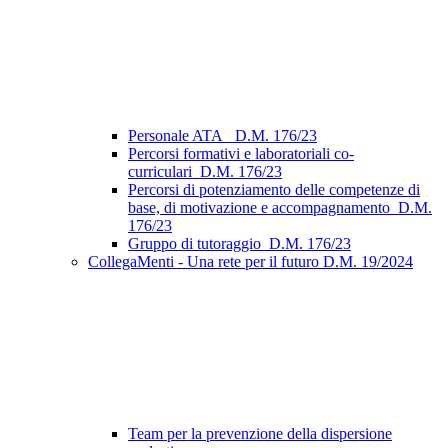
Personale ATA_ D.M. 176/23
Percorsi formativi e laboratoriali co-
curriculari_D.M. 176/23
Percorsi di potenziamento delle competenze di
base, di motivazione e accompagnamento_D.M.
176/23
Gruppo di tutoraggio_D.M. 176/23
CollegaMenti - Una rete per il futuro D.M. 19/2024
Team per la prevenzione della dispersione