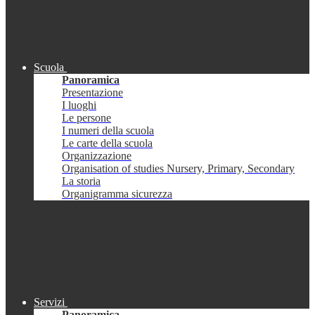
Scuola
Panoramica
Presentazione
I luoghi
Le persone
I numeri della scuola
Le carte della scuola
Organizzazione
Organisation of studies Nursery, Primary, Secondary
La storia
Organigramma sicurezza
Servizi
Panoramica