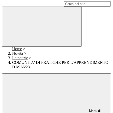
Campo di ricerca per le pagine del sito
Home
>
Novità
>
Le notizie
>
COMUNITA' DI PRATICHE PER L'APPRENDIMENTO
D.M.66/23
Menu di