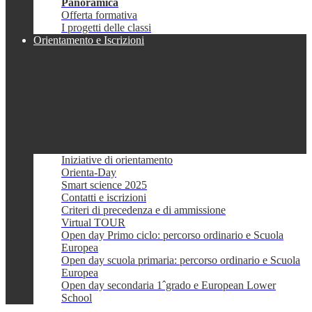
Panoramica
Offerta formativa
I progetti delle classi
Orientamento e Iscrizioni
Iniziative di orientamento
Orienta-Day
Smart science 2025
Contatti e iscrizioni
Criteri di precedenza e di ammissione
Virtual TOUR
Open day Primo ciclo: percorso ordinario e Scuola
Europea
Open day scuola primaria: percorso ordinario e Scuola
Europea
Open day secondaria 1ˆgrado e European Lower
School