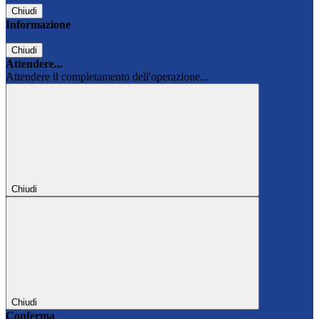
Chiudi
Informazione
Chiudi
Attendere...
Attendere il completamento dell'operazione...
Chiudi
Chiudi
Conferma