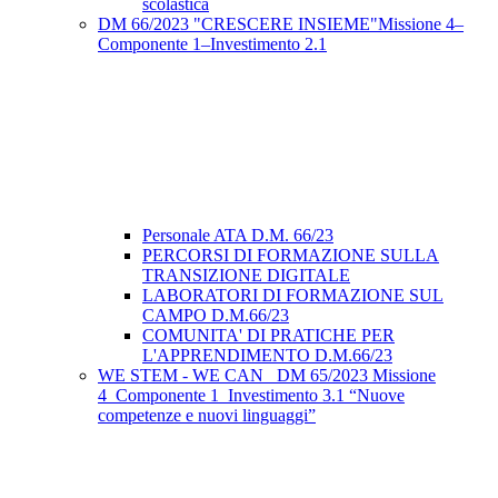
scolastica
DM 66/2023 "CRESCERE INSIEME"Missione 4–
Componente 1–Investimento 2.1
Personale ATA D.M. 66/23
PERCORSI DI FORMAZIONE SULLA
TRANSIZIONE DIGITALE
LABORATORI DI FORMAZIONE SUL
CAMPO D.M.66/23
COMUNITA' DI PRATICHE PER
L'APPRENDIMENTO D.M.66/23
WE STEM - WE CAN_ DM 65/2023 Missione
4_Componente 1_Investimento 3.1 “Nuove
competenze e nuovi linguaggi”