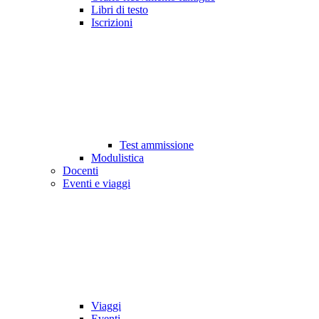
Libri di testo
Iscrizioni
Test ammissione
Modulistica
Docenti
Eventi e viaggi
Viaggi
Eventi