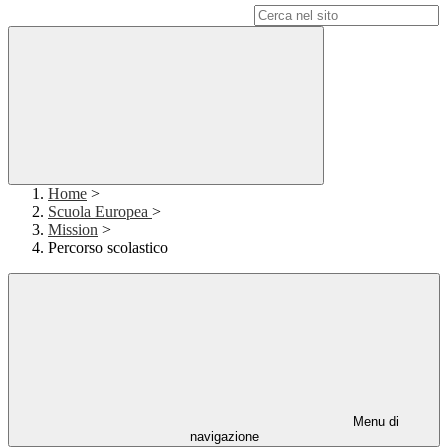
Campo di ricerca per le pagine del sito
Home
>
Scuola Europea
>
Mission
>
Percorso scolastico
Menu di
navigazione