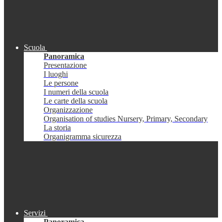
Scuola
Panoramica
Presentazione
I luoghi
Le persone
I numeri della scuola
Le carte della scuola
Organizzazione
Organisation of studies Nursery, Primary, Secondary
La storia
Organigramma sicurezza
Servizi
Panoramica