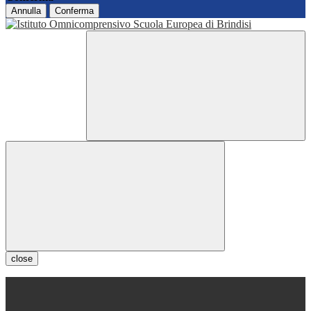
Annulla
Conferma
close