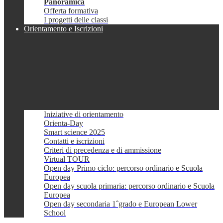
Panoramica
Offerta formativa
I progetti delle classi
Orientamento e Iscrizioni
Iniziative di orientamento
Orienta-Day
Smart science 2025
Contatti e iscrizioni
Criteri di precedenza e di ammissione
Virtual TOUR
Open day Primo ciclo: percorso ordinario e Scuola
Europea
Open day scuola primaria: percorso ordinario e Scuola
Europea
Open day secondaria 1ˆgrado e European Lower
School