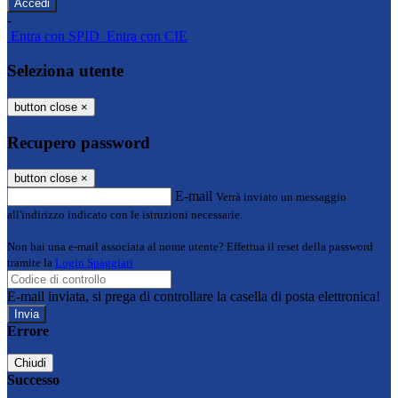
-
Entra con SPID
Entra con CIE
Seleziona utente
button close
×
Recupero password
button close
×
E-mail
Verrà inviato un messaggio
all'indirizzo indicato con le istruzioni necessarie.
Non hai una e-mail associata al nome utente? Effettua il reset della password
tramite la
Login Spaggiari
E-mail inviata, si prega di controllare la casella di posta elettronica!
Errore
Chiudi
Successo