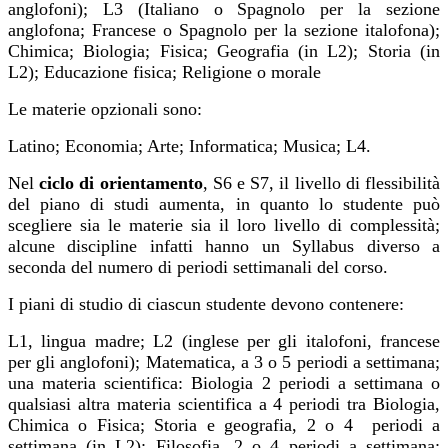
anglofoni); L3 (Italiano o Spagnolo per la sezione
anglofona; Francese o Spagnolo per la sezione italofona);
Chimica; Biologia; Fisica; Geografia (in L2); Storia (in
L2); Educazione fisica; Religione o morale
Le materie opzionali sono:
Latino; Economia; Arte; Informatica; Musica; L4.
Nel
ciclo di orientamento
, S6 e S7, il livello di flessibilità
del piano di studi aumenta, in quanto lo studente può
scegliere sia le materie sia il loro livello di complessità;
alcune discipline infatti hanno un Syllabus diverso a
seconda del numero di periodi settimanali del corso.
I piani di studio di ciascun studente devono contenere:
L1, lingua madre; L2 (inglese per gli italofoni, francese
per gli anglofoni); Matematica, a 3 o 5 periodi a settimana;
una materia scientifica: Biologia 2 periodi a settimana o
qualsiasi altra materia scientifica a 4 periodi tra Biologia,
Chimica o Fisica; Storia e geografia, 2 o 4 periodi a
settimana (in L2); Filosofia, 2 o 4 periodi a settimana;