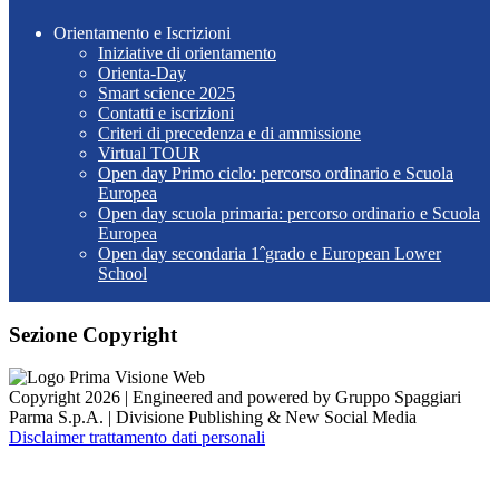
Orientamento e Iscrizioni
Iniziative di orientamento
Orienta-Day
Smart science 2025
Contatti e iscrizioni
Criteri di precedenza e di ammissione
Virtual TOUR
Open day Primo ciclo: percorso ordinario e Scuola
Europea
Open day scuola primaria: percorso ordinario e Scuola
Europea
Open day secondaria 1ˆgrado e European Lower
School
Sezione Copyright
Copyright 2026 | Engineered and powered by Gruppo Spaggiari
Parma S.p.A. | Divisione Publishing & New Social Media
Disclaimer trattamento dati personali