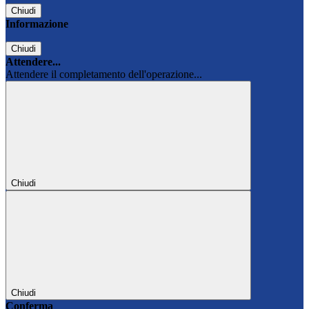
Chiudi
Informazione
Chiudi
Attendere...
Attendere il completamento dell'operazione...
Chiudi
Chiudi
Conferma