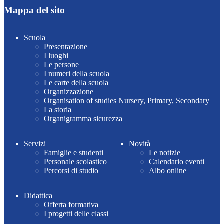
Mappa del sito
Scuola
Presentazione
I luoghi
Le persone
I numeri della scuola
Le carte della scuola
Organizzazione
Organisation of studies Nursery, Primary, Secondary
La storia
Organigramma sicurezza
Servizi
Novità
Famiglie e studenti
Le notizie
Personale scolastico
Calendario eventi
Percorsi di studio
Albo online
Didattica
Offerta formativa
I progetti delle classi