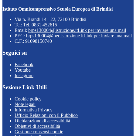
Istituto Omnicomprensivo Scuola Europea di Brindisi
Via n. Brandi 14 - 22, 72100 Brindisi
Tel:
Tel. 0831 452615
Email:
brps130004@istruzione.it
Link per inviare una mail
PEC:
brps130004@pec.istruzione.it
Link per inviare una mail
C.F.: 91098150740
Seguici su
Facebook
Youtube
Instagram
Sezione Link Utili
Cookie policy
Note legali
Informativa Privacy
Ufficio Relazioni con il Pubblico
Dichiarazione di accessibilità
Obiettivi di accessibilità
Gestione consensi cookie