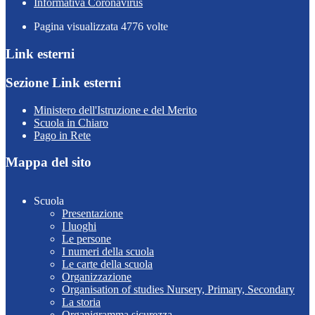
Informativa Coronavirus
Pagina visualizzata
4776
volte
Link esterni
Sezione Link esterni
Ministero dell'Istruzione e del Merito
Scuola in Chiaro
Pago in Rete
Mappa del sito
Scuola
Presentazione
I luoghi
Le persone
I numeri della scuola
Le carte della scuola
Organizzazione
Organisation of studies Nursery, Primary, Secondary
La storia
Organigramma sicurezza