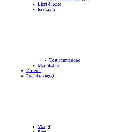
Libri di testo
Iscrizioni
Test ammissione
Modulistica
Docenti
Eventi e viaggi
Viaggi
Eventi