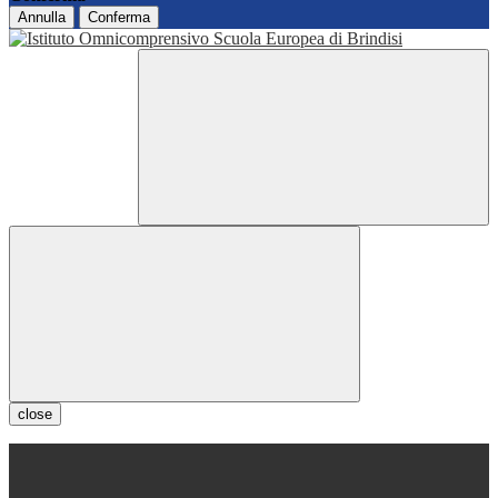
Annulla
Conferma
close