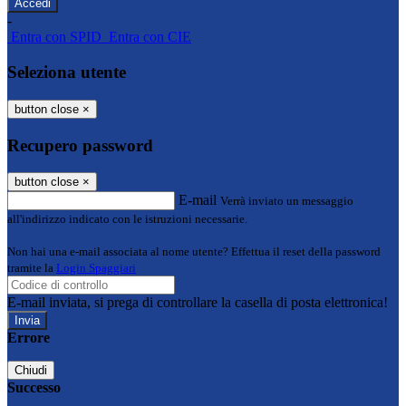
-
Entra con SPID
Entra con CIE
Seleziona utente
button close
×
Recupero password
button close
×
E-mail
Verrà inviato un messaggio
all'indirizzo indicato con le istruzioni necessarie.
Non hai una e-mail associata al nome utente? Effettua il reset della password
tramite la
Login Spaggiari
E-mail inviata, si prega di controllare la casella di posta elettronica!
Errore
Chiudi
Successo