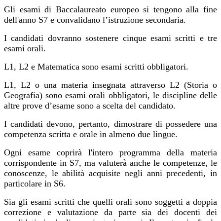
Gli esami di Baccalaureato europeo si tengono alla fine
dell'anno S7 e convalidano l’istruzione secondaria.
I candidati dovranno sostenere cinque esami scritti e tre
esami orali.
L1, L2 e Matematica sono esami scritti obbligatori.
L1, L2 o una materia insegnata attraverso L2 (Storia o
Geografia) sono esami orali obbligatori, le discipline delle
altre prove d’esame sono a scelta del candidato.
I candidati devono, pertanto, dimostrare di possedere una
competenza scritta e orale in almeno due lingue.
Ogni esame coprirà l'intero programma della materia
corrispondente in S7, ma valuterà anche le competenze, le
conoscenze, le abilità acquisite negli anni precedenti, in
particolare in S6.
Sia gli esami scritti che quelli orali sono soggetti a doppia
correzione e valutazione da parte sia dei docenti dei