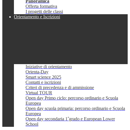
Panoramica
Offerta formativa
I progetti delle classi
Orientamento e Iscrizioni
Iniziative di orientamento
Orienta-Day
Smart science 2025
Contatti e iscrizioni
Criteri di precedenza e di ammissione
Virtual TOUR
Open day Primo ciclo: percorso ordinario e Scuola
Europea
Open day scuola primaria: percorso ordinario e Scuola
Europea
Open day secondaria 1ˆgrado e European Lower
School