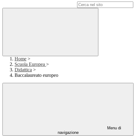
Campo di ricerca per le pagine del sito
Home
>
Scuola Europea
>
Didattica
>
Baccalaureato europeo
Menu di
navigazione