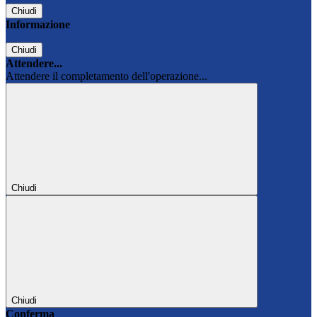
Chiudi
Informazione
Chiudi
Attendere...
Attendere il completamento dell'operazione...
Chiudi
Chiudi
Conferma