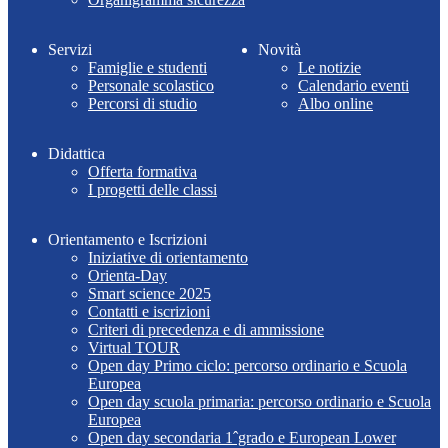
Servizi
Novità
Famiglie e studenti
Le notizie
Personale scolastico
Calendario eventi
Percorsi di studio
Albo online
Didattica
Offerta formativa
I progetti delle classi
Orientamento e Iscrizioni
Iniziative di orientamento
Orienta-Day
Smart science 2025
Contatti e iscrizioni
Criteri di precedenza e di ammissione
Virtual TOUR
Open day Primo ciclo: percorso ordinario e Scuola
Europea
Open day scuola primaria: percorso ordinario e Scuola
Europea
Open day secondaria 1ˆgrado e European Lower