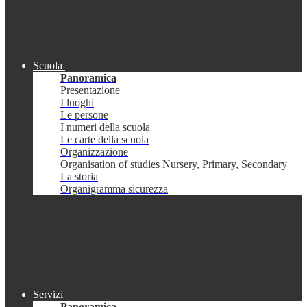
Scuola
Panoramica
Presentazione
I luoghi
Le persone
I numeri della scuola
Le carte della scuola
Organizzazione
Organisation of studies Nursery, Primary, Secondary
La storia
Organigramma sicurezza
Servizi
Panoramica