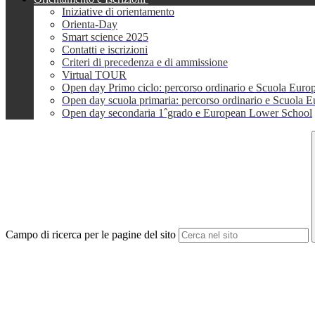
Iniziative di orientamento
Orienta-Day
Smart science 2025
Contatti e iscrizioni
Criteri di precedenza e di ammissione
Virtual TOUR
Open day Primo ciclo: percorso ordinario e Scuola Euro
Open day scuola primaria: percorso ordinario e Scuola 
Open day secondaria 1ˆgrado e European Lower School
Campo di ricerca per le pagine del sito