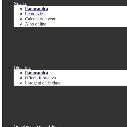
Novità
Panoramica
Le notizie
Calendario eventi
Albo online
Didattica
Panoramica
Offerta formativa
I progetti delle classi
Orientamento e Iscrizioni