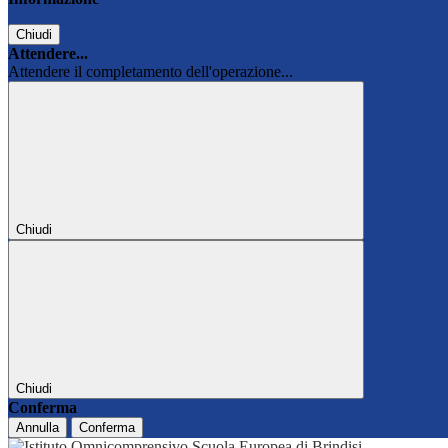
Chiudi
Attendere...
Attendere il completamento dell'operazione...
Chiudi
Chiudi
Conferma
Annulla
Conferma