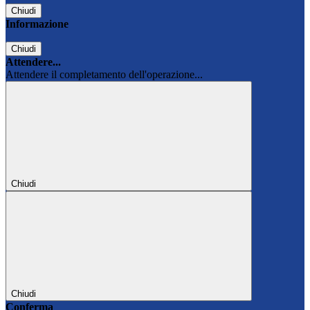
Chiudi
Informazione
Chiudi
Attendere...
Attendere il completamento dell'operazione...
Chiudi
Chiudi
Conferma