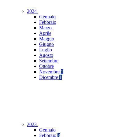
2024
Gennaio
Febbraio
Marzo
Aprile
Maggio
Giugno
Luglio
Agosto
Settembre
Ottobre
Novembre
1
Dicembre
1
2023
Gennaio
Febbraio
3