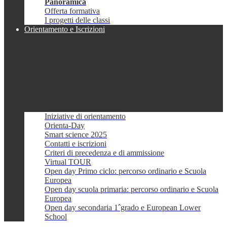
Panoramica
Offerta formativa
I progetti delle classi
Orientamento e Iscrizioni
Iniziative di orientamento
Orienta-Day
Smart science 2025
Contatti e iscrizioni
Criteri di precedenza e di ammissione
Virtual TOUR
Open day Primo ciclo: percorso ordinario e Scuola
Europea
Open day scuola primaria: percorso ordinario e Scuola
Europea
Open day secondaria 1ˆgrado e European Lower
School