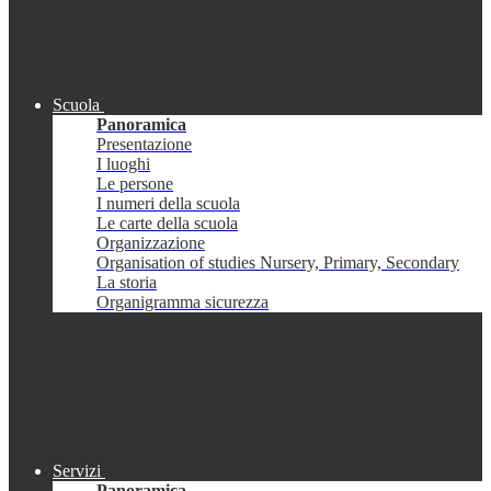
Scuola
Panoramica
Presentazione
I luoghi
Le persone
I numeri della scuola
Le carte della scuola
Organizzazione
Organisation of studies Nursery, Primary, Secondary
La storia
Organigramma sicurezza
Servizi
Panoramica