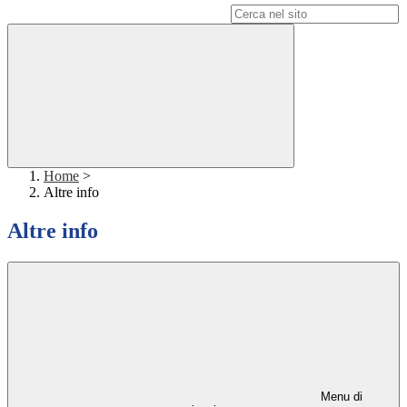
Campo di ricerca per le pagine del sito
Home
>
Altre info
Altre info
Menu di