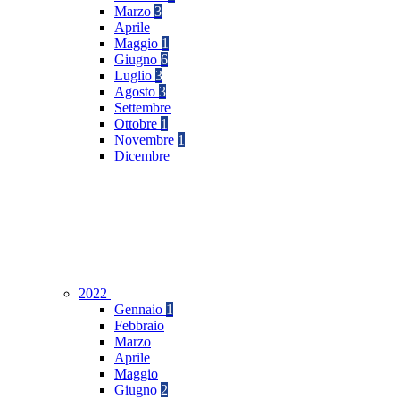
Marzo
3
Aprile
Maggio
1
Giugno
6
Luglio
3
Agosto
3
Settembre
Ottobre
1
Novembre
1
Dicembre
2022
Gennaio
1
Febbraio
Marzo
Aprile
Maggio
Giugno
2