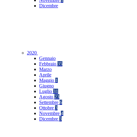
Novembre
1
Dicembre
2020
Gennaio
Febbraio
35
Marzo
Aprile
Maggio
1
Giugno
Luglio
31
Agosto
23
Settembre
6
Ottobre
3
Novembre
4
Dicembre
3