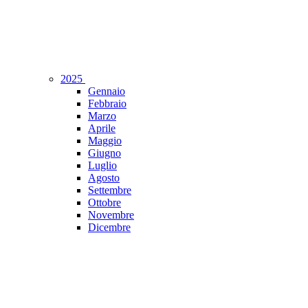
2025
Gennaio
Febbraio
Marzo
Aprile
Maggio
Giugno
Luglio
Agosto
Settembre
Ottobre
Novembre
Dicembre