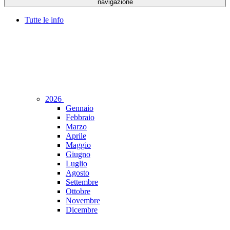
navigazione
Tutte le info
2026
Gennaio
Febbraio
Marzo
Aprile
Maggio
Giugno
Luglio
Agosto
Settembre
Ottobre
Novembre
Dicembre