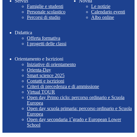
Servizi
Novità
Famiglie e studenti
Le notizie
Personale scolastico
Calendario eventi
Percorsi di studio
Albo online
Didattica
Offerta formativa
I progetti delle classi
Orientamento e Iscrizioni
Iniziative di orientamento
Orienta-Day
Smart science 2025
Contatti e iscrizioni
Criteri di precedenza e di ammissione
Virtual TOUR
Open day Primo ciclo: percorso ordinario e Scuola
Europea
Open day scuola primaria: percorso ordinario e Scuola
Europea
Open day secondaria 1ˆgrado e European Lower
School