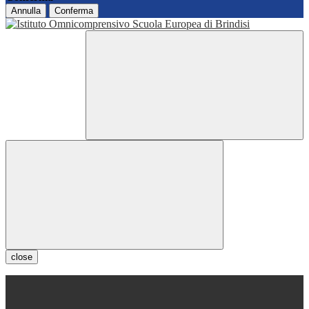
Annulla
Conferma
close