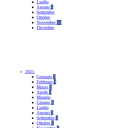
Luglio
Agosto
1
Settembre
Ottobre
Novembre
10
Dicembre
2021
Gennaio
1
Febbraio
3
Marzo
2
Aprile
3
Maggio
Giugno
1
Luglio
Agosto
2
Settembre
2
Ottobre
1