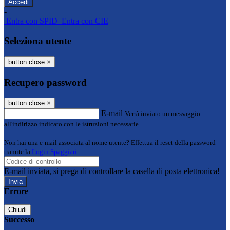
-
Entra con SPID
Entra con CIE
Seleziona utente
button close
×
Recupero password
button close
×
E-mail
Verrà inviato un messaggio
all'indirizzo indicato con le istruzioni necessarie.
Non hai una e-mail associata al nome utente? Effettua il reset della password
tramite la
Login Spaggiari
E-mail inviata, si prega di controllare la casella di posta elettronica!
Errore
Chiudi
Successo