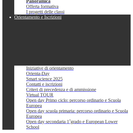
Panoramica
Offerta formativa
I progetti delle classi
Orientamento e Iscrizioni
Iniziative di orientamento
Orienta-Day
Smart science 2025
Contatti e iscrizioni
Criteri di precedenza e di ammissione
Virtual TOUR
Open day Primo ciclo: percorso ordinario e Scuola
Europea
Open day scuola primaria: percorso ordinario e Scuola
Europea
Open day secondaria 1ˆgrado e European Lower
School