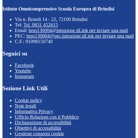
Istituto Omnicomprensivo Scuola Europea di Brindisi
Via n. Brandi 14 - 22, 72100 Brindisi
Tel:
Tel. 0831 452615
Email:
brps130004@istruzione.it
Link per inviare una mail
PEC:
brps130004@pec.istruzione.it
Link per inviare una mail
C.F.: 91098150740
Seguici su
Facebook
Youtube
Instagram
Sezione Link Utili
Cookie policy
Note legali
Informativa Privacy
Ufficio Relazioni con il Pubblico
Dichiarazione di accessibilità
Obiettivi di accessibilità
Gestione consensi cookie