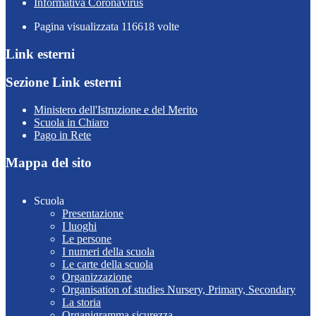
Informativa Coronavirus
Pagina visualizzata
116618
volte
Link esterni
Sezione Link esterni
Ministero dell'Istruzione e del Merito
Scuola in Chiaro
Pago in Rete
Mappa del sito
Scuola
Presentazione
I luoghi
Le persone
I numeri della scuola
Le carte della scuola
Organizzazione
Organisation of studies Nursery, Primary, Secondary
La storia
Organigramma sicurezza