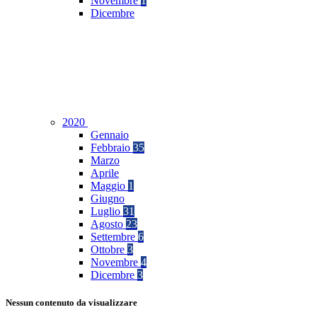
Novembre
1
Dicembre
2020
Gennaio
Febbraio
35
Marzo
Aprile
Maggio
1
Giugno
Luglio
31
Agosto
23
Settembre
6
Ottobre
3
Novembre
4
Dicembre
3
Nessun contenuto da visualizzare