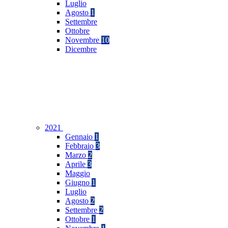
Luglio
Agosto
1
Settembre
Ottobre
Novembre
10
Dicembre
2021
Gennaio
1
Febbraio
3
Marzo
2
Aprile
3
Maggio
Giugno
1
Luglio
Agosto
2
Settembre
2
Ottobre
1