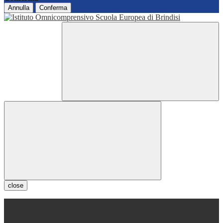
Annulla
Conferma
close