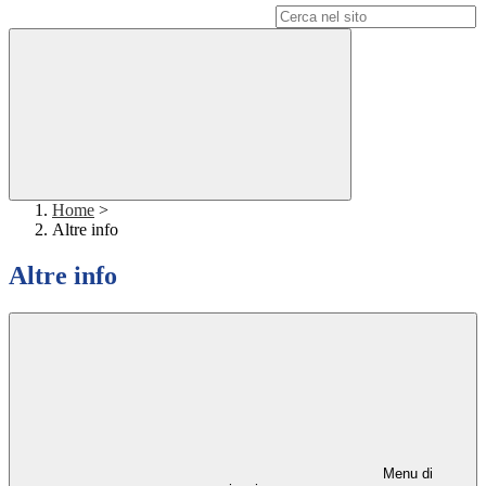
Campo di ricerca per le pagine del sito
Home
>
Altre info
Altre info
Menu di