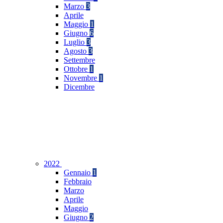
Marzo
3
Aprile
Maggio
1
Giugno
6
Luglio
3
Agosto
3
Settembre
Ottobre
1
Novembre
1
Dicembre
2022
Gennaio
1
Febbraio
Marzo
Aprile
Maggio
Giugno
2