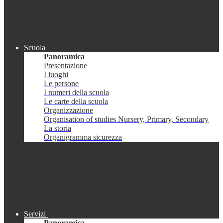
Scuola
Panoramica
Presentazione
I luoghi
Le persone
I numeri della scuola
Le carte della scuola
Organizzazione
Organisation of studies Nursery, Primary, Secondary
La storia
Organigramma sicurezza
Servizi
Panoramica