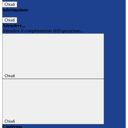
Chiudi
Informazione
Chiudi
Attendere...
Attendere il completamento dell'operazione...
Chiudi
Chiudi
Conferma