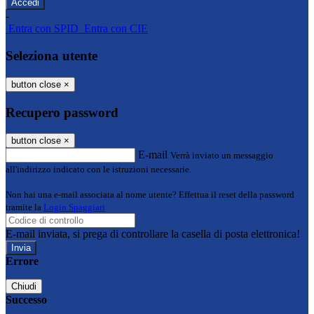
-
Entra con SPID
Entra con CIE
Seleziona utente
button close
×
Recupero password
button close
×
E-mail
Verrà inviato un messaggio
all'indirizzo indicato con le istruzioni necessarie.
Non hai una e-mail associata al nome utente? Effettua il reset della password
tramite la
Login Spaggiari
E-mail inviata, si prega di controllare la casella di posta elettronica!
Errore
Chiudi
Successo