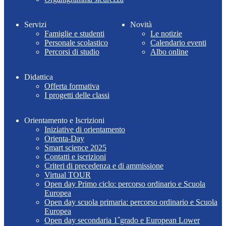
Servizi
Novità
Famiglie e studenti
Le notizie
Personale scolastico
Calendario eventi
Percorsi di studio
Albo online
Didattica
Offerta formativa
I progetti delle classi
Orientamento e Iscrizioni
Iniziative di orientamento
Orienta-Day
Smart science 2025
Contatti e iscrizioni
Criteri di precedenza e di ammissione
Virtual TOUR
Open day Primo ciclo: percorso ordinario e Scuola
Europea
Open day scuola primaria: percorso ordinario e Scuola
Europea
Open day secondaria 1ˆgrado e European Lower