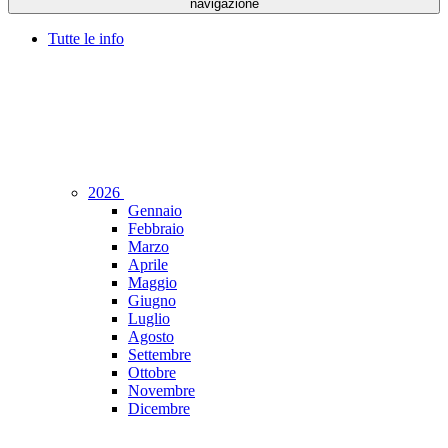
navigazione
Tutte le info
2026
Gennaio
Febbraio
Marzo
Aprile
Maggio
Giugno
Luglio
Agosto
Settembre
Ottobre
Novembre
Dicembre