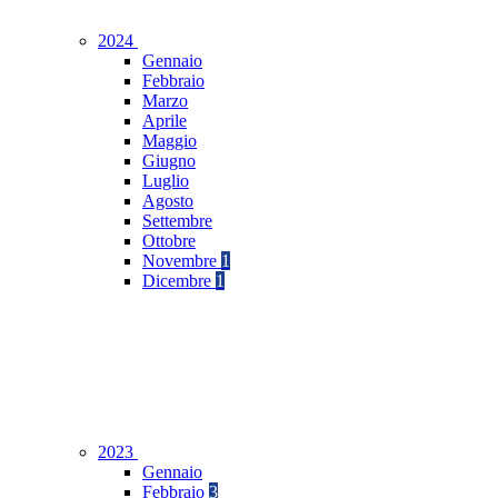
2024
Gennaio
Febbraio
Marzo
Aprile
Maggio
Giugno
Luglio
Agosto
Settembre
Ottobre
Novembre
1
Dicembre
1
2023
Gennaio
Febbraio
3