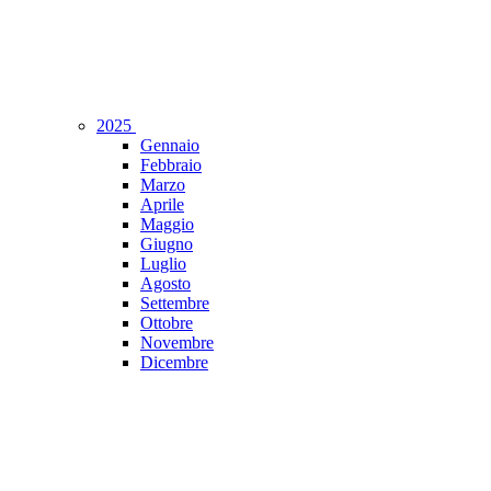
2025
Gennaio
Febbraio
Marzo
Aprile
Maggio
Giugno
Luglio
Agosto
Settembre
Ottobre
Novembre
Dicembre