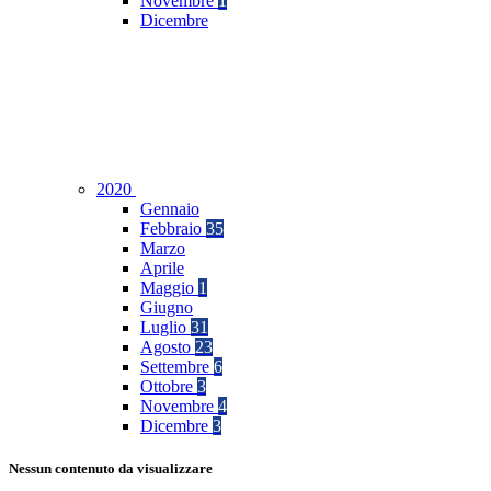
Novembre
1
Dicembre
2020
Gennaio
Febbraio
35
Marzo
Aprile
Maggio
1
Giugno
Luglio
31
Agosto
23
Settembre
6
Ottobre
3
Novembre
4
Dicembre
3
Nessun contenuto da visualizzare