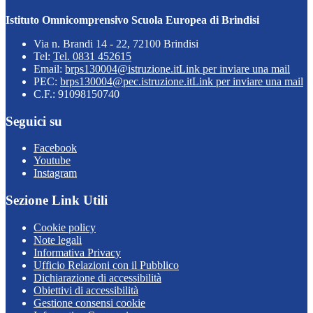
Istituto Omnicomprensivo Scuola Europea di Brindisi
Via n. Brandi 14 - 22, 72100 Brindisi
Tel:
Tel. 0831 452615
Email:
brps130004@istruzione.it
Link per inviare una mail
PEC:
brps130004@pec.istruzione.it
Link per inviare una mail
C.F.: 91098150740
Seguici su
Facebook
Youtube
Instagram
Sezione Link Utili
Cookie policy
Note legali
Informativa Privacy
Ufficio Relazioni con il Pubblico
Dichiarazione di accessibilità
Obiettivi di accessibilità
Gestione consensi cookie