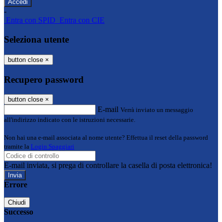
-
Entra con SPID
Entra con CIE
Seleziona utente
button close
×
Recupero password
button close
×
E-mail
Verrà inviato un messaggio
all'indirizzo indicato con le istruzioni necessarie.
Non hai una e-mail associata al nome utente? Effettua il reset della password
tramite la
Login Spaggiari
E-mail inviata, si prega di controllare la casella di posta elettronica!
Errore
Chiudi
Successo