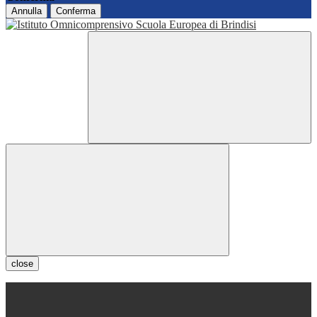
Annulla
Conferma
close