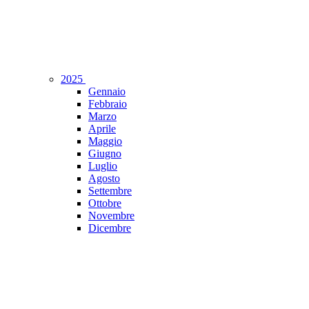
2025
Gennaio
Febbraio
Marzo
Aprile
Maggio
Giugno
Luglio
Agosto
Settembre
Ottobre
Novembre
Dicembre