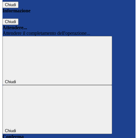
Chiudi
Informazione
Chiudi
Attendere...
Attendere il completamento dell'operazione...
Chiudi
Chiudi
Conferma