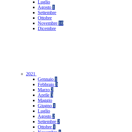
Luglio
Agosto
1
Settembre
Ottobre
Novembre
10
Dicembre
2021
Gennaio
1
Febbraio
3
Marzo
2
Aprile
3
Maggio
Giugno
1
Luglio
Agosto
2
Settembre
2
Ottobre
1