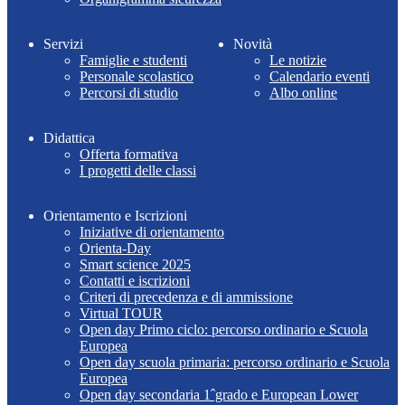
Servizi
Novità
Famiglie e studenti
Le notizie
Personale scolastico
Calendario eventi
Percorsi di studio
Albo online
Didattica
Offerta formativa
I progetti delle classi
Orientamento e Iscrizioni
Iniziative di orientamento
Orienta-Day
Smart science 2025
Contatti e iscrizioni
Criteri di precedenza e di ammissione
Virtual TOUR
Open day Primo ciclo: percorso ordinario e Scuola
Europea
Open day scuola primaria: percorso ordinario e Scuola
Europea
Open day secondaria 1ˆgrado e European Lower