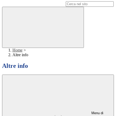
Campo di ricerca per le pagine del sito
Home
>
Altre info
Altre info
Menu di