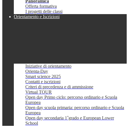
Panoramica
Offerta formativa
I progetti delle classi
Orientamento e Iscrizioni
Iniziative di orientamento
Orienta-Day
Smart science 2025
Contatti e iscrizioni
Criteri di precedenza e di ammissione
Virtual TOUR
Open day Primo ciclo: percorso ordinario e Scuola
Europea
Open day scuola primaria: percorso ordinario e Scuola
Europea
Open day secondaria 1ˆgrado e European Lower
School