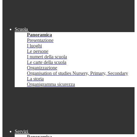
Scuola
Panoramica
Presentazione
I luoghi
Le persone
I numeri della scuola
Le carte della scuola
Organizzazione
Organisation of studies Nursery, Primary, Secondary
La storia
Organigramma sicurezza
Servizi
Panoramica