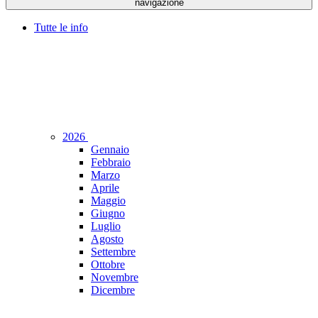
navigazione
Tutte le info
2026
Gennaio
Febbraio
Marzo
Aprile
Maggio
Giugno
Luglio
Agosto
Settembre
Ottobre
Novembre
Dicembre