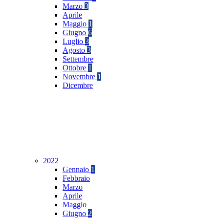
Marzo
3
Aprile
Maggio
1
Giugno
6
Luglio
3
Agosto
3
Settembre
Ottobre
1
Novembre
1
Dicembre
2022
Gennaio
1
Febbraio
Marzo
Aprile
Maggio
Giugno
2