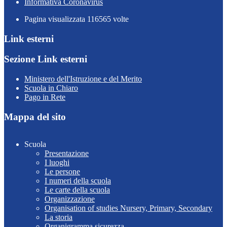
Informativa Coronavirus
Pagina visualizzata
116565
volte
Link esterni
Sezione Link esterni
Ministero dell'Istruzione e del Merito
Scuola in Chiaro
Pago in Rete
Mappa del sito
Scuola
Presentazione
I luoghi
Le persone
I numeri della scuola
Le carte della scuola
Organizzazione
Organisation of studies Nursery, Primary, Secondary
La storia
Organigramma sicurezza