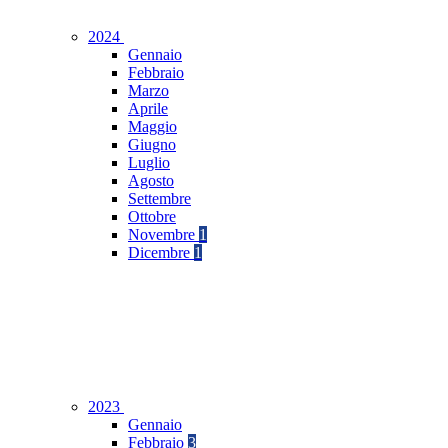
2024
Gennaio
Febbraio
Marzo
Aprile
Maggio
Giugno
Luglio
Agosto
Settembre
Ottobre
Novembre
1
Dicembre
1
2023
Gennaio
Febbraio
3