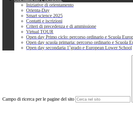
Iniziative di orientamento
Orienta-Day
Smart science 2025
Contatti e iscrizioni
Criteri di precedenza e di ammissione
Virtual TOUR
Open day Primo ciclo: percorso ordinario e Scuola Euro
Open day scuola primaria: percorso ordinario e Scuola 
Open day secondaria 1ˆgrado e European Lower School
Campo di ricerca per le pagine del sito