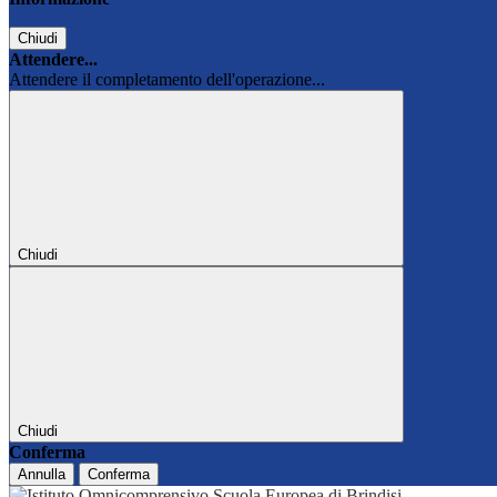
Chiudi
Attendere...
Attendere il completamento dell'operazione...
Chiudi
Chiudi
Conferma
Annulla
Conferma