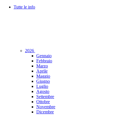
Tutte le info
2026
Gennaio
Febbraio
Marzo
Aprile
Maggio
Giugno
Luglio
Agosto
Settembre
Ottobre
Novembre
Dicembre