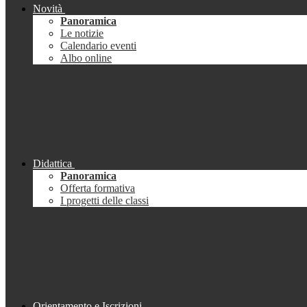
Novità
Panoramica
Le notizie
Calendario eventi
Albo online
Didattica
Panoramica
Offerta formativa
I progetti delle classi
Orientamento e Iscrizioni