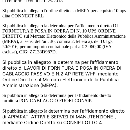
in conformità con il D.I. 29/2018.
Si pubblica in allegato l'ordine diretto su MEPA per acquisto 10 ups
ditta CONNECT SRL
Si pubblica in allegato la determina per l’affidamento diretto DI
FORNITURA E POSA IN OPERA DI N. 10 UPS ORDINE
DIRETTO sul Mercato Elettronico della Pubblica Amministrazione
(MEPA), ai sensi dell’art. 36, comma 2, lettera a), del D.Lgs.
50/2016, per un importo contrattuale pari a € 2.960,00 (IVA
esclusa), CIG: Z7138D987D.
Si pubblica in allegato la determina per l’affidamento
diretto di LAVORI DI FORNITURA E POSA IN OPERA DI
CABLAGGIO PASSIVO E N.2 AP RETE WI-FI mediante
Ordine Diretto sul Mercato Elettronico della Pubblica
Amministrazione (MEPA).
Si pubblica in allegato la determina per l'affidamento diretto
fornitura PON CABLAGGIO FUORI CONSIP.
etermina per l’affidamento diretto
Si pubblica in allegato la d
di APPARATI ATTIVI E SERVIZI DI MANUTENZIONE ,
mediante Ordine Diretto su CONSIP LOTTO 4.