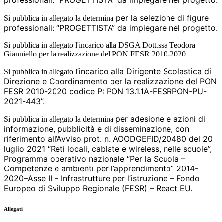
professionali: “PROGETTISTA” da impiegare nel progetto.
per la selezione di figure
Si pubblica in allegato la determina
professionali: “PROGETTISTA” da impiegare nel progetto.
Si pubblica in allegato l'incarico alla DSGA Dott.ssa Teodora
Gianniello per la realizzazione del PON FESR 2010-2020.
’incarico alla Dirigente Scolastica di
Si pubblica in allegato l
Direzione e Coordinamento per la realizzazione del PON
FESR 2010-2020 codice P: PON 13.1.1A-FESRPON-PU-
2021-443”.
per adesione e azioni di
Si pubblica in allegato la determina
informazione, pubblicità e di disseminazione, con
riferimento all’Avviso prot. n. AOODGEFID/20480 del 20
luglio 2021 “Reti locali, cablate e wireless, nelle scuole”,
Programma operativo nazionale “Per la Scuola –
Competenze e ambienti per l’apprendimento” 2014-
2020–Asse II – Infrastrutture per l’istruzione – Fondo
Europeo di Sviluppo Regionale (FESR) – React EU.
Allegati