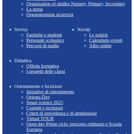
Organisation of studies Nursery, Primary, Secondary
La storia
Organigramma sicurezza
Servizi
Novità
Famiglie e studenti
Le notizie
Personale scolastico
Calendario eventi
Percorsi di studio
Albo online
Didattica
Offerta formativa
I progetti delle classi
Orientamento e Iscrizioni
Iniziative di orientamento
Orienta-Day
Smart science 2025
Contatti e iscrizioni
Criteri di precedenza e di ammissione
Virtual TOUR
Open day Primo ciclo: percorso ordinario e Scuola
Europea