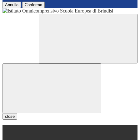
Annulla
Conferma
close