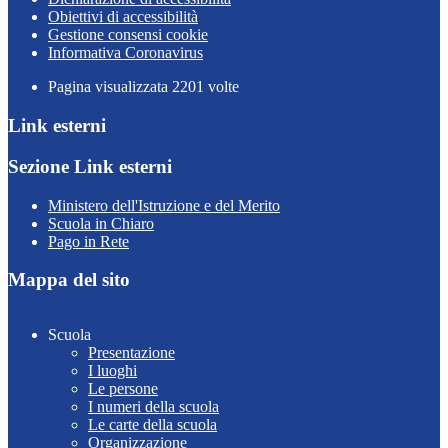
Obiettivi di accessibilità
Gestione consensi cookie
Informativa Coronavirus
Pagina visualizzata
2201
volte
Link esterni
Sezione Link esterni
Ministero dell'Istruzione e del Merito
Scuola in Chiaro
Pago in Rete
Mappa del sito
Scuola
Presentazione
I luoghi
Le persone
I numeri della scuola
Le carte della scuola
Organizzazione