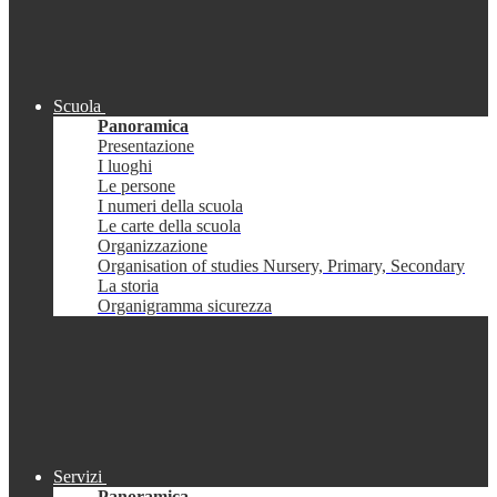
Scuola
Panoramica
Presentazione
I luoghi
Le persone
I numeri della scuola
Le carte della scuola
Organizzazione
Organisation of studies Nursery, Primary, Secondary
La storia
Organigramma sicurezza
Servizi
Panoramica