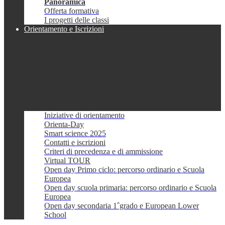
Panoramica
Offerta formativa
I progetti delle classi
Orientamento e Iscrizioni
Iniziative di orientamento
Orienta-Day
Smart science 2025
Contatti e iscrizioni
Criteri di precedenza e di ammissione
Virtual TOUR
Open day Primo ciclo: percorso ordinario e Scuola
Europea
Open day scuola primaria: percorso ordinario e Scuola
Europea
Open day secondaria 1ˆgrado e European Lower
School