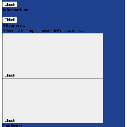
Chiudi
Informazione
Chiudi
Attendere...
Attendere il completamento dell'operazione...
Chiudi
Chiudi
Conferma