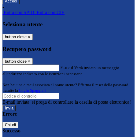
-
Entra con SPID
Entra con CIE
Seleziona utente
button close
×
Recupero password
button close
×
E-mail
Verrà inviato un messaggio
all'indirizzo indicato con le istruzioni necessarie.
Non hai una e-mail associata al nome utente? Effettua il reset della password
tramite la
Login Spaggiari
E-mail inviata, si prega di controllare la casella di posta elettronica!
Errore
Chiudi
Successo