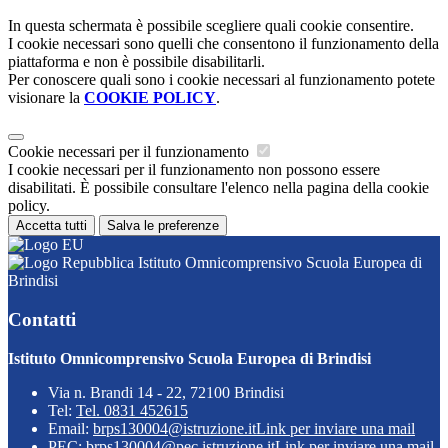
In questa schermata è possibile scegliere quali cookie consentire.
I cookie necessari sono quelli che consentono il funzionamento della
piattaforma e non è possibile disabilitarli.
Per conoscere quali sono i cookie necessari al funzionamento potete
visionare la
COOKIE POLICY
.
Cookie necessari per il funzionamento
I cookie necessari per il funzionamento non possono essere
disabilitati. È possibile consultare l'elenco nella pagina della cookie
policy.
Accetta tutti
Salva le preferenze
Istituto Omnicomprensivo Scuola Europea di
Brindisi
Contatti
Istituto Omnicomprensivo Scuola Europea di Brindisi
Via n. Brandi 14 - 22, 72100 Brindisi
Tel:
Tel. 0831 452615
Email:
brps130004@istruzione.it
Link per inviare una mail
PEC:
brps130004@pec.istruzione.it
Link per inviare una mail