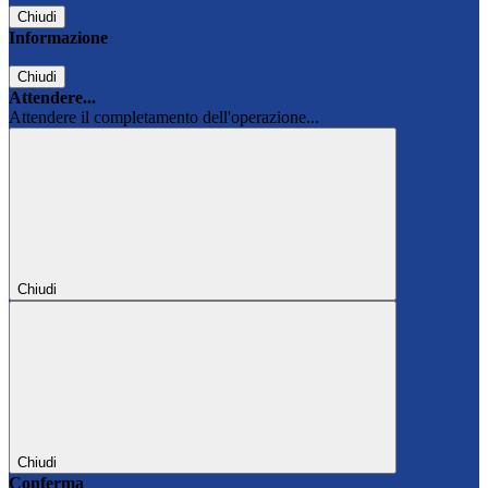
Chiudi
Informazione
Chiudi
Attendere...
Attendere il completamento dell'operazione...
Chiudi
Chiudi
Conferma