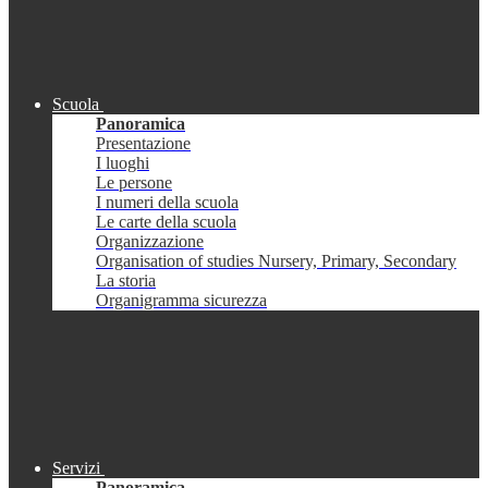
Scuola
Panoramica
Presentazione
I luoghi
Le persone
I numeri della scuola
Le carte della scuola
Organizzazione
Organisation of studies Nursery, Primary, Secondary
La storia
Organigramma sicurezza
Servizi
Panoramica