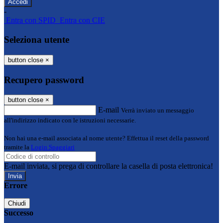
-
Entra con SPID
Entra con CIE
Seleziona utente
button close
×
Recupero password
button close
×
E-mail
Verrà inviato un messaggio
all'indirizzo indicato con le istruzioni necessarie.
Non hai una e-mail associata al nome utente? Effettua il reset della password
tramite la
Login Spaggiari
E-mail inviata, si prega di controllare la casella di posta elettronica!
Errore
Chiudi
Successo