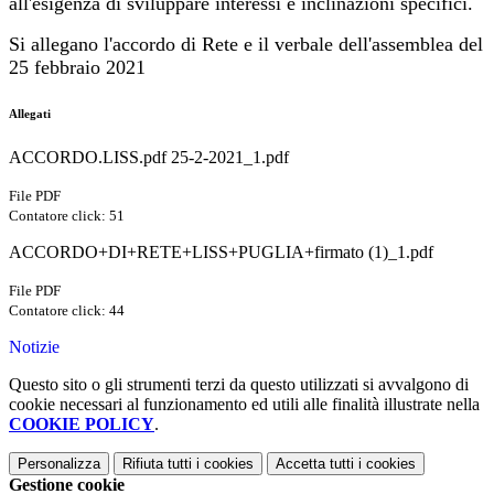
all'esigenza di sviluppare interessi e inclinazioni specifici.
Si allegano l'accordo di Rete e il verbale dell'assemblea del
25 febbraio 2021
Allegati
ACCORDO.LISS.pdf 25-2-2021_1.pdf
File PDF
Contatore click: 51
ACCORDO+DI+RETE+LISS+PUGLIA+firmato (1)_1.pdf
File PDF
Contatore click: 44
Notizie
Questo sito o gli strumenti terzi da questo utilizzati si avvalgono di
cookie necessari al funzionamento ed utili alle finalità illustrate nella
COOKIE POLICY
.
Personalizza
Rifiuta tutti
i cookies
Accetta tutti
i cookies
Gestione cookie