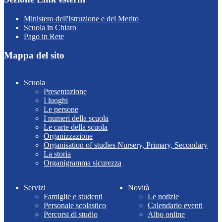
Ministero dell'Istruzione e del Merito
Scuola in Chiaro
Pago in Rete
Mappa del sito
Scuola
Presentazione
I luoghi
Le persone
I numeri della scuola
Le carte della scuola
Organizzazione
Organisation of studies Nursery, Primary, Secondary
La storia
Organigramma sicurezza
Servizi
Novità
Famiglie e studenti
Le notizie
Personale scolastico
Calendario eventi
Percorsi di studio
Albo online