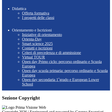
Didattica
Offerta formativa
I progetti delle classi
Orientamento e Iscrizioni
Iniziative di orientamento
Orienta-Day
Smart science 2025
Contatti e iscrizioni
Criteri di precedenza e di ammissione
Virtual TOUR
Open day Primo ciclo: percorso ordinario e Scuola
Europea
Open day scuola primaria: percorso ordinario e Scuola
Europea
Open day secondaria 1ˆgrado e European Lower
School
Sezione Copyright
Copyright 2026 | Engineered and powered by Gruppo Spaggiari