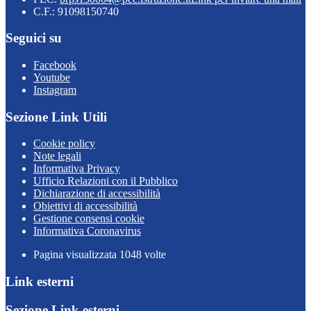
C.F.: 91098150740
Seguici su
Facebook
Youtube
Instagram
Sezione Link Utili
Cookie policy
Note legali
Informativa Privacy
Ufficio Relazioni con il Pubblico
Dichiarazione di accessibilità
Obiettivi di accessibilità
Gestione consensi cookie
Informativa Coronavirus
Pagina visualizzata
1048
volte
Link esterni
Sezione Link esterni