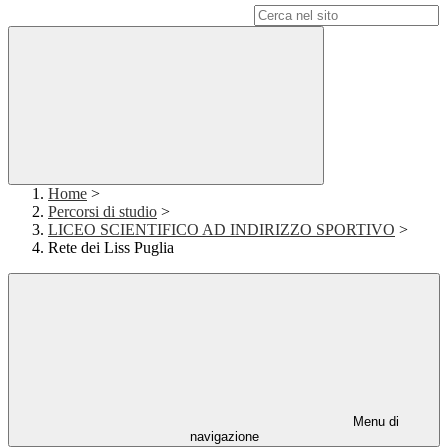
Campo di ricerca per le pagine del sito
Home
>
Percorsi di studio
>
LICEO SCIENTIFICO AD INDIRIZZO SPORTIVO
>
Rete dei Liss Puglia
Menu di
navigazione