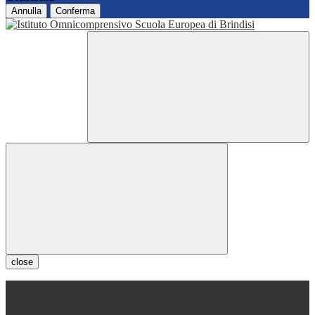
Annulla
Conferma
close