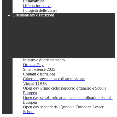
Panoramica
Offerta formativa
I progetti delle classi
Orientamento e Iscrizioni
Iniziative di orientamento
Orienta-Day
Smart science 2025
Contatti e iscrizioni
Criteri di precedenza e di ammissione
Virtual TOUR
Open day Primo ciclo: percorso ordinario e Scuola
Europea
Open day scuola primaria: percorso ordinario e Scuola
Europea
Open day secondaria 1ˆgrado e European Lower
School