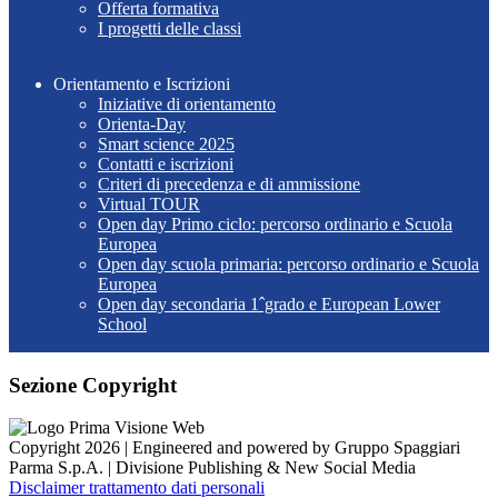
Offerta formativa
I progetti delle classi
Orientamento e Iscrizioni
Iniziative di orientamento
Orienta-Day
Smart science 2025
Contatti e iscrizioni
Criteri di precedenza e di ammissione
Virtual TOUR
Open day Primo ciclo: percorso ordinario e Scuola
Europea
Open day scuola primaria: percorso ordinario e Scuola
Europea
Open day secondaria 1ˆgrado e European Lower
School
Sezione Copyright
Copyright 2026 | Engineered and powered by Gruppo Spaggiari
Parma S.p.A. | Divisione Publishing & New Social Media
Disclaimer trattamento dati personali