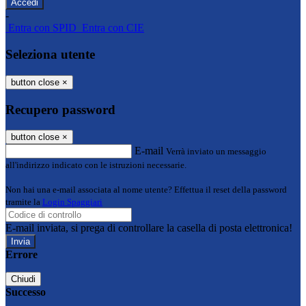
-
Entra con SPID
Entra con CIE
Seleziona utente
button close
×
Recupero password
button close
×
E-mail
Verrà inviato un messaggio
all'indirizzo indicato con le istruzioni necessarie.
Non hai una e-mail associata al nome utente? Effettua il reset della password
tramite la
Login Spaggiari
E-mail inviata, si prega di controllare la casella di posta elettronica!
Errore
Chiudi
Successo