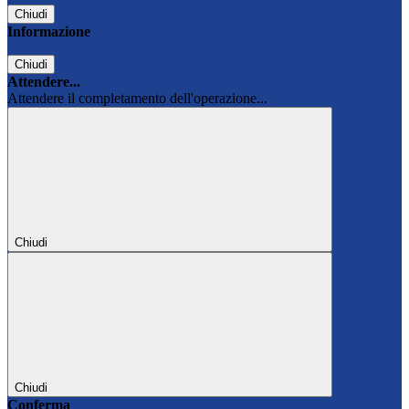
Chiudi
Informazione
Chiudi
Attendere...
Attendere il completamento dell'operazione...
Chiudi
Chiudi
Conferma