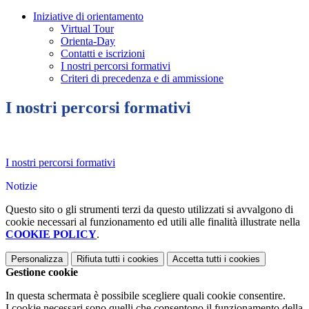
Iniziative di orientamento
Virtual Tour
Orienta-Day
Contatti e iscrizioni
I nostri percorsi formativi
Criteri di precedenza e di ammissione
I nostri percorsi formativi
I nostri percorsi formativi
Notizie
Questo sito o gli strumenti terzi da questo utilizzati si avvalgono di
cookie necessari al funzionamento ed utili alle finalità illustrate nella
COOKIE POLICY
.
Personalizza
Rifiuta tutti
i cookies
Accetta tutti
i cookies
Gestione cookie
In questa schermata è possibile scegliere quali cookie consentire.
I cookie necessari sono quelli che consentono il funzionamento della