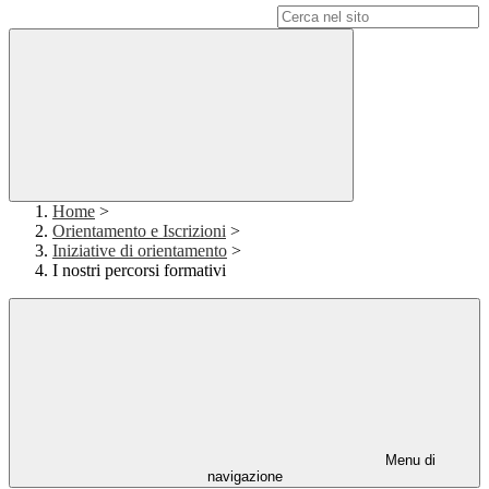
Campo di ricerca per le pagine del sito
Home
>
Orientamento e Iscrizioni
>
Iniziative di orientamento
>
I nostri percorsi formativi
Menu di
navigazione