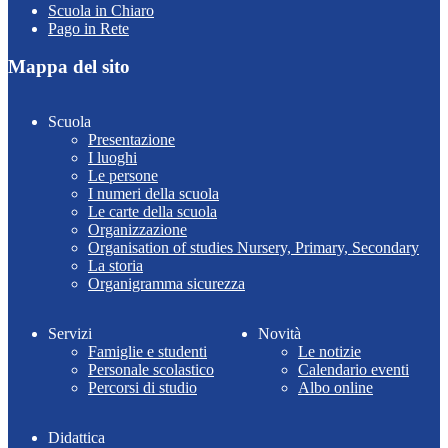
Scuola in Chiaro
Pago in Rete
Mappa del sito
Scuola
Presentazione
I luoghi
Le persone
I numeri della scuola
Le carte della scuola
Organizzazione
Organisation of studies Nursery, Primary, Secondary
La storia
Organigramma sicurezza
Servizi
Novità
Famiglie e studenti
Le notizie
Personale scolastico
Calendario eventi
Percorsi di studio
Albo online
Didattica