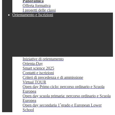
Panoramica
Offerta formativa
I progetti delle classi
Orientamento e Iscrizioni
Iniziative di orientamento
Orienta-Day
Smart science 2025
Contatti e iscrizioni
Criteri di precedenza e di ammissione
Virtual TOUR
Open day Primo ciclo: percorso ordinario e Scuola
Europea
Open day scuola primaria: percorso ordinario e Scuola
Europea
Open day secondaria 1ˆgrado e European Lower
School