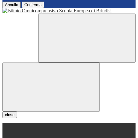
Annulla
Conferma
close