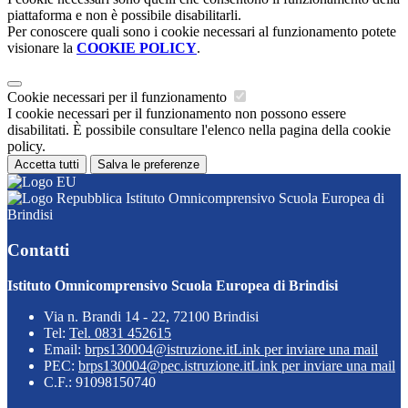
piattaforma e non è possibile disabilitarli.
Per conoscere quali sono i cookie necessari al funzionamento potete
visionare la
COOKIE POLICY
.
Cookie necessari per il funzionamento
I cookie necessari per il funzionamento non possono essere
disabilitati. È possibile consultare l'elenco nella pagina della cookie
policy.
Accetta tutti
Salva le preferenze
Istituto Omnicomprensivo Scuola Europea di
Brindisi
Contatti
Istituto Omnicomprensivo Scuola Europea di Brindisi
Via n. Brandi 14 - 22, 72100 Brindisi
Tel:
Tel. 0831 452615
Email:
brps130004@istruzione.it
Link per inviare una mail
PEC:
brps130004@pec.istruzione.it
Link per inviare una mail
C.F.: 91098150740