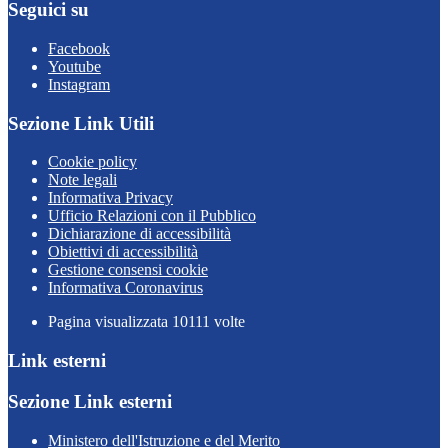
Seguici su
Facebook
Youtube
Instagram
Sezione Link Utili
Cookie policy
Note legali
Informativa Privacy
Ufficio Relazioni con il Pubblico
Dichiarazione di accessibilità
Obiettivi di accessibilità
Gestione consensi cookie
Informativa Coronavirus
Pagina visualizzata
10111
volte
Link esterni
Sezione Link esterni
Ministero dell'Istruzione e del Merito