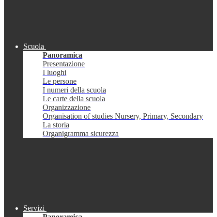
Scuola
Panoramica
Presentazione
I luoghi
Le persone
I numeri della scuola
Le carte della scuola
Organizzazione
Organisation of studies Nursery, Primary, Secondary
La storia
Organigramma sicurezza
Servizi
Panoramica