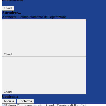
Chiudi
Attendere...
Attendere il completamento dell'operazione...
Chiudi
Chiudi
Conferma
Annulla
Conferma