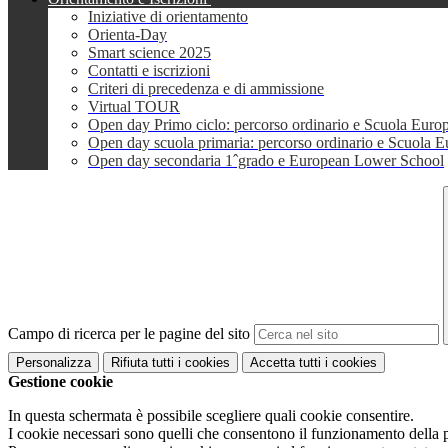
Iniziative di orientamento
Orienta-Day
Smart science 2025
Contatti e iscrizioni
Criteri di precedenza e di ammissione
Virtual TOUR
Open day Primo ciclo: percorso ordinario e Scuola Euro
Open day scuola primaria: percorso ordinario e Scuola 
Open day secondaria 1ˆgrado e European Lower School
Campo di ricerca per le pagine del sito
Personalizza
Rifiuta tutti
i cookies
Accetta tutti
i cookies
Gestione cookie
In questa schermata è possibile scegliere quali cookie consentire.
I cookie necessari sono quelli che consentono il funzionamento della pi