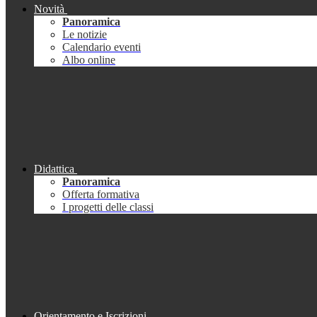
Novità
Panoramica
Le notizie
Calendario eventi
Albo online
Didattica
Panoramica
Offerta formativa
I progetti delle classi
Orientamento e Iscrizioni