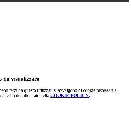
 da visualizzare
menti terzi da questo utilizzati si avvalgono di cookie necessari al
alle finalità illustrate nella
COOKIE POLICY
.