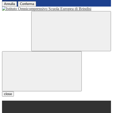
Annulla
Conferma
close