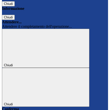
Chiudi
Informazione
Chiudi
Attendere...
Attendere il completamento dell'operazione...
Chiudi
Chiudi
Conferma