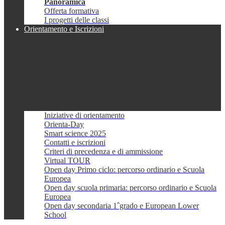
Panoramica
Offerta formativa
I progetti delle classi
Orientamento e Iscrizioni
Iniziative di orientamento
Orienta-Day
Smart science 2025
Contatti e iscrizioni
Criteri di precedenza e di ammissione
Virtual TOUR
Open day Primo ciclo: percorso ordinario e Scuola
Europea
Open day scuola primaria: percorso ordinario e Scuola
Europea
Open day secondaria 1ˆgrado e European Lower
School