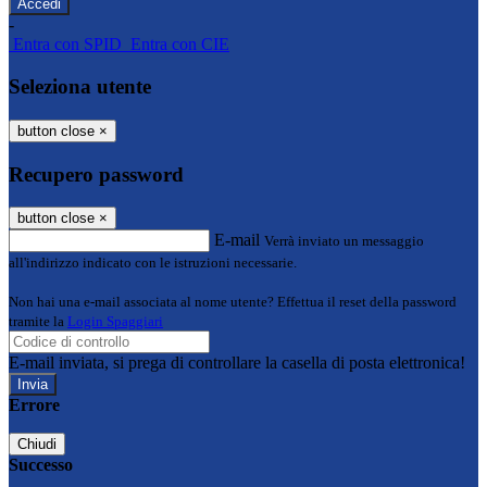
-
Entra con SPID
Entra con CIE
Seleziona utente
button close
×
Recupero password
button close
×
E-mail
Verrà inviato un messaggio
all'indirizzo indicato con le istruzioni necessarie.
Non hai una e-mail associata al nome utente? Effettua il reset della password
tramite la
Login Spaggiari
E-mail inviata, si prega di controllare la casella di posta elettronica!
Errore
Chiudi
Successo