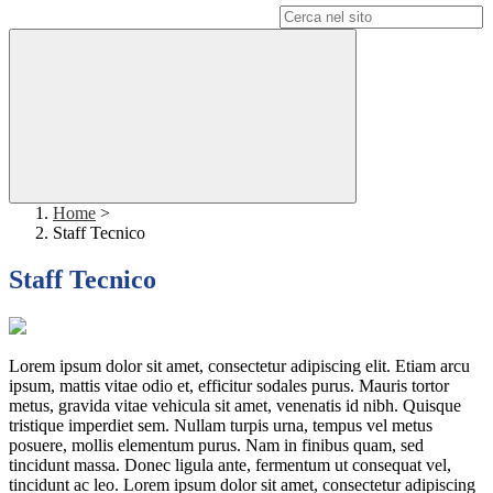
Campo di ricerca per le pagine del sito
Home
>
Staff Tecnico
Staff Tecnico
Lorem ipsum dolor sit amet, consectetur adipiscing elit. Etiam arcu
ipsum, mattis vitae odio et, efficitur sodales purus. Mauris tortor
metus, gravida vitae vehicula sit amet, venenatis id nibh. Quisque
tristique imperdiet sem. Nullam turpis urna, tempus vel metus
posuere, mollis elementum purus. Nam in finibus quam, sed
tincidunt massa. Donec ligula ante, fermentum ut consequat vel,
tincidunt ac leo. Lorem ipsum dolor sit amet, consectetur adipiscing