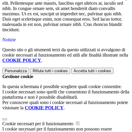
elit. Pellentesque ante mauris, faucibus eget ultrices at, iaculis sed
nibh. In congue ornare sem, sit amet hendrerit diam convallis
maximus. Ut ex est, suscipit ut imperdiet nec, pulvinar quis nibh.
Duis eget scelerisque enim, non consequat eros. Sed lacus tortor,
malesuada in est non, pulvinar ornare nibh. Cras rhoncus blandit
tincidunt.
Notizie
Questo sito o gli strumenti terzi da questo utilizzati si avvalgono di
cookie necessari al funzionamento ed utili alle finalità illustrate nella
COOKIE POLICY
.
Personalizza
Rifiuta tutti
i cookies
Accetta tutti
i cookies
Gestione cookie
In questa schermata è possibile scegliere quali cookie consentire.
I cookie necessari sono quelli che consentono il funzionamento della
piattaforma e non è possibile disabilitarli.
Per conoscere quali sono i cookie necessari al funzionamento potete
visionare la
COOKIE POLICY
.
Cookie necessari per il funzionamento
I cookie necessari per il funzionamento non possono essere