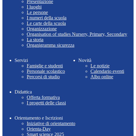
Presentazione
I luoghi
Le persone
I numeri della scuola
Le carte della scuola
Organizzazione
Organisation of studies Nursery, Primary, Secondary
La storia
Organigramma sicurezza
Servizi
Novità
Famiglie e studenti
Le notizie
Personale scolastico
Calendario eventi
Percorsi di studio
Albo online
Didattica
Offerta formativa
I progetti delle classi
Orientamento e Iscrizioni
Iniziative di orientamento
Orienta-Day
Smart science 2025