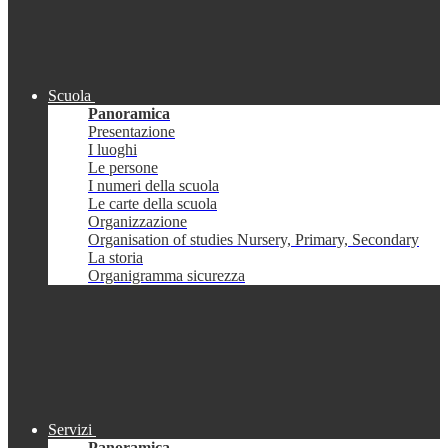
Scuola
Panoramica
Presentazione
I luoghi
Le persone
I numeri della scuola
Le carte della scuola
Organizzazione
Organisation of studies Nursery, Primary, Secondary
La storia
Organigramma sicurezza
Servizi
Panoramica