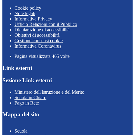
Cookie policy
Note legali
Informativa Privacy
Ufficio Relazioni con il Pubblico
Dichiarazione di accessibilità
Obiettivi di accessibilità
Gestione consensi cookie
Informativa Coronavirus
Pagina visualizzata
465
volte
Link esterni
Sezione Link esterni
Ministero dell'Istruzione e del Merito
Scuola in Chiaro
Pago in Rete
Mappa del sito
Scuola