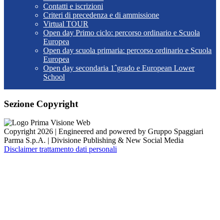
Contatti e iscrizioni
Criteri di precedenza e di ammissione
Virtual TOUR
Open day Primo ciclo: percorso ordinario e Scuola
Europea
Open day scuola primaria: percorso ordinario e Scuola
Europea
Open day secondaria 1ˆgrado e European Lower
School
Sezione Copyright
Copyright 2026 | Engineered and powered by Gruppo Spaggiari
Parma S.p.A. | Divisione Publishing & New Social Media
Disclaimer trattamento dati personali