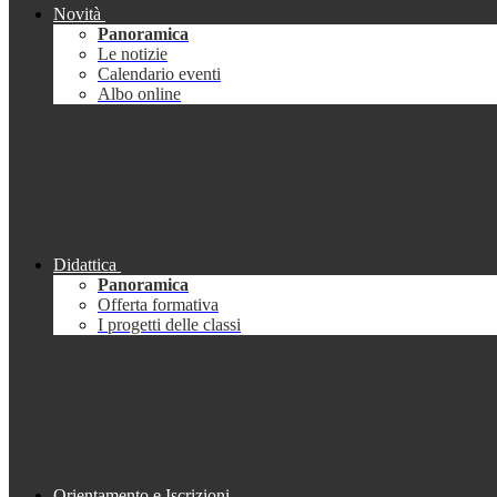
Novità
Panoramica
Le notizie
Calendario eventi
Albo online
Didattica
Panoramica
Offerta formativa
I progetti delle classi
Orientamento e Iscrizioni