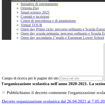
Iniziative di orientamento
Orienta-Day
Smart science 2025
Contatti e iscrizioni
Criteri di precedenza e di ammissione
Virtual TOUR
Open day Primo ciclo: percorso ordinario e Scuola Euro
Open day scuola primaria: percorso ordinario e Scuola 
Open day secondaria 1ˆgrado e European Lower School
Campo di ricerca per le pagine del sito
l'organizzazione scolastica nell'anno 2020-2021. La sezi
☞ Pubblichiamo il decreto contenente l'organizzazione scola
Decreto organizzazione scolastica dal 26.04.2021 al 7.05.2