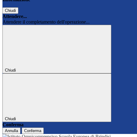
Chiudi
Attendere...
Attendere il completamento dell'operazione...
Chiudi
Chiudi
Conferma
Annulla
Conferma