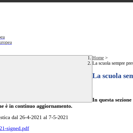
pea
Europea
Home
>
La scuola sempre pres
La scuola sem
In questa sezione
one è in continuo aggiornamento.
stica dal 26-4-2021 al 7-5-2021
021-signed.pdf