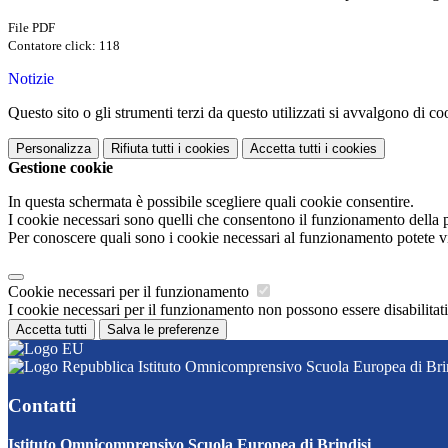
File PDF
Contatore click: 118
Notizie
Questo sito o gli strumenti terzi da questo utilizzati si avvalgono di coo
Personalizza
Rifiuta tutti
i cookies
Accetta tutti
i cookies
Gestione cookie
In questa schermata è possibile scegliere quali cookie consentire.
I cookie necessari sono quelli che consentono il funzionamento della pi
Per conoscere quali sono i cookie necessari al funzionamento potete v
Cookie necessari per il funzionamento
I cookie necessari per il funzionamento non possono essere disabilitati.
Accetta tutti
Salva le preferenze
Istituto Omnicomprensivo Scuola Europea di Bri
Contatti
Istituto Omnicomprensivo Scuola Europea di Brindisi