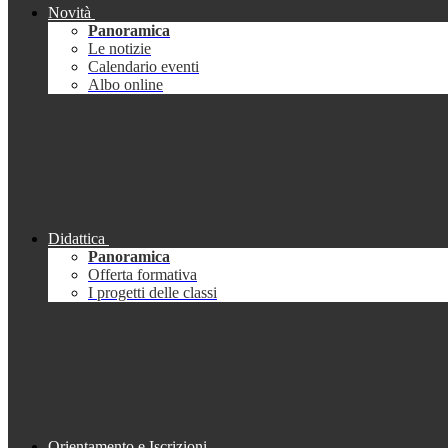
Novità
Panoramica
Le notizie
Calendario eventi
Albo online
Didattica
Panoramica
Offerta formativa
I progetti delle classi
Orientamento e Iscrizioni