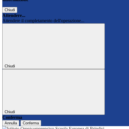
Chiudi
Attendere...
Attendere il completamento dell'operazione...
Chiudi
Chiudi
Conferma
Annulla
Conferma