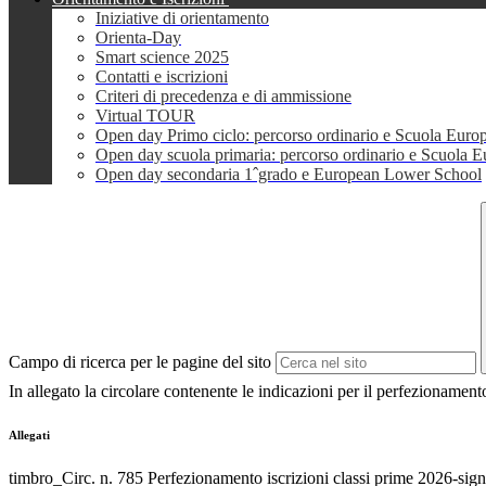
Iniziative di orientamento
Orienta-Day
Smart science 2025
Contatti e iscrizioni
Criteri di precedenza e di ammissione
Virtual TOUR
Open day Primo ciclo: percorso ordinario e Scuola Euro
Open day scuola primaria: percorso ordinario e Scuola 
Open day secondaria 1ˆgrado e European Lower School
Campo di ricerca per le pagine del sito
In allegato la circolare contenente le indicazioni per il perfezionament
Allegati
timbro_Circ. n. 785 Perfezionamento iscrizioni classi prime 2026-sig