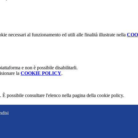
kie necessari al funzionamento ed utili alle finalità illustrate nella
COO
attaforma e non è possibile disabilitarli.
isionare la
COOKIE POLICY
.
 È possibile consultare l'elenco nella pagina della cookie policy.
ndisi