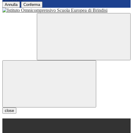
Annulla
Conferma
close