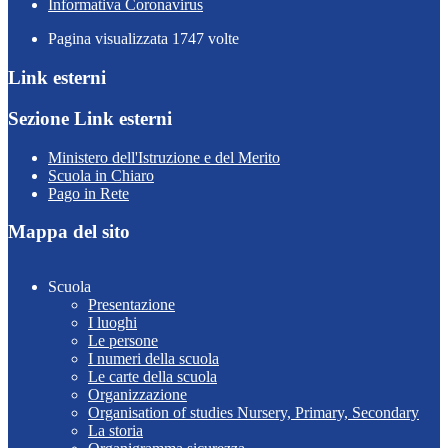
Informativa Coronavirus
Pagina visualizzata
1747
volte
Link esterni
Sezione Link esterni
Ministero dell'Istruzione e del Merito
Scuola in Chiaro
Pago in Rete
Mappa del sito
Scuola
Presentazione
I luoghi
Le persone
I numeri della scuola
Le carte della scuola
Organizzazione
Organisation of studies Nursery, Primary, Secondary
La storia