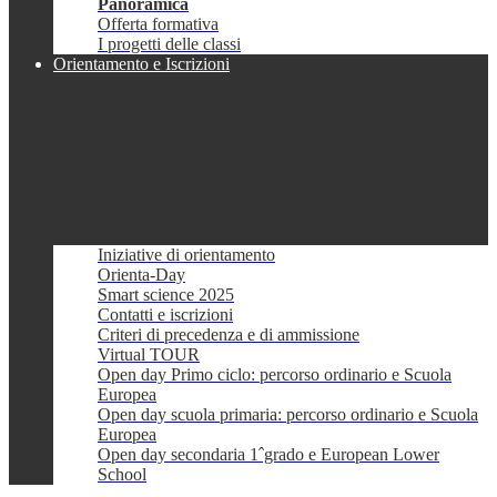
Panoramica
Offerta formativa
I progetti delle classi
Orientamento e Iscrizioni
Iniziative di orientamento
Orienta-Day
Smart science 2025
Contatti e iscrizioni
Criteri di precedenza e di ammissione
Virtual TOUR
Open day Primo ciclo: percorso ordinario e Scuola
Europea
Open day scuola primaria: percorso ordinario e Scuola
Europea
Open day secondaria 1ˆgrado e European Lower
School