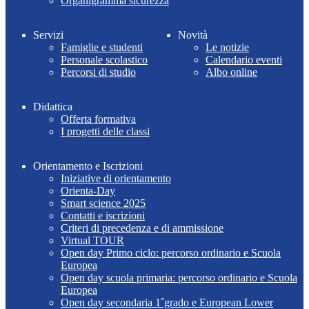
Organigramma sicurezza
Servizi
Novità
Famiglie e studenti
Le notizie
Personale scolastico
Calendario eventi
Percorsi di studio
Albo online
Didattica
Offerta formativa
I progetti delle classi
Orientamento e Iscrizioni
Iniziative di orientamento
Orienta-Day
Smart science 2025
Contatti e iscrizioni
Criteri di precedenza e di ammissione
Virtual TOUR
Open day Primo ciclo: percorso ordinario e Scuola
Europea
Open day scuola primaria: percorso ordinario e Scuola
Europea
Open day secondaria 1ˆgrado e European Lower