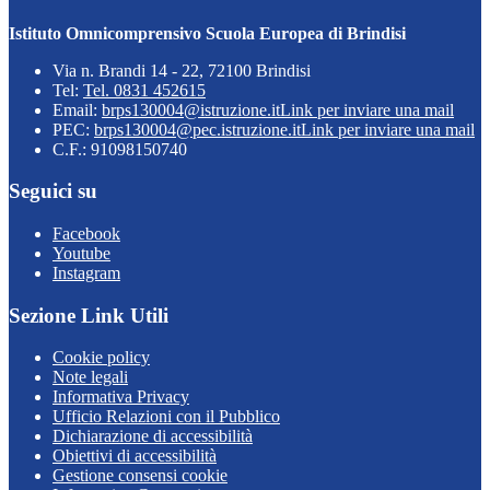
Istituto Omnicomprensivo Scuola Europea di Brindisi
Via n. Brandi 14 - 22, 72100 Brindisi
Tel:
Tel. 0831 452615
Email:
brps130004@istruzione.it
Link per inviare una mail
PEC:
brps130004@pec.istruzione.it
Link per inviare una mail
C.F.: 91098150740
Seguici su
Facebook
Youtube
Instagram
Sezione Link Utili
Cookie policy
Note legali
Informativa Privacy
Ufficio Relazioni con il Pubblico
Dichiarazione di accessibilità
Obiettivi di accessibilità
Gestione consensi cookie