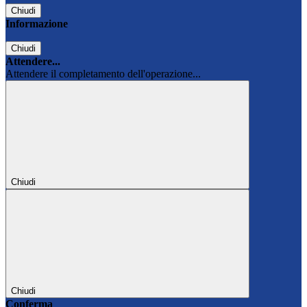
Chiudi
Informazione
Chiudi
Attendere...
Attendere il completamento dell'operazione...
Chiudi
Chiudi
Conferma