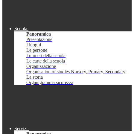
Scuola
Panoramica
Presentazione
I luoghi
Le persone
I numeri della scuola
Le carte della scuola
Organizzazione
Organisation of studies Nursery, Primary, Secondary
La storia
Organigramma sicurezza
Servizi
Panoramica