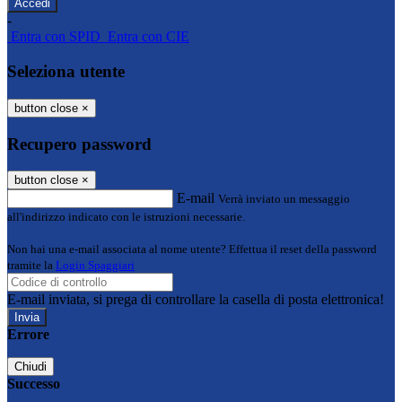
-
Entra con SPID
Entra con CIE
Seleziona utente
button close
×
Recupero password
button close
×
E-mail
Verrà inviato un messaggio
all'indirizzo indicato con le istruzioni necessarie.
Non hai una e-mail associata al nome utente? Effettua il reset della password
tramite la
Login Spaggiari
E-mail inviata, si prega di controllare la casella di posta elettronica!
Errore
Chiudi
Successo