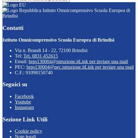
Istituto Omnicomprensivo Scuola Europea di
Brindisi
Contatti
Istituto Omnicomprensivo Scuola Europea di Brindisi
Via n. Brandi 14 - 22, 72100 Brindisi
Tel:
Tel. 0831 452615
Email:
brps130004@istruzione.it
Link per inviare una mail
PEC:
brps130004@pec.istruzione.it
Link per inviare una mail
C.F.: 91098150740
Seguici su
Facebook
Youtube
Instagram
Sezione Link Utili
Cookie policy
Note legali