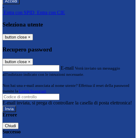
-
Entra con SPID
Entra con CIE
Seleziona utente
button close
×
Recupero password
button close
×
E-mail
Verrà inviato un messaggio
all'indirizzo indicato con le istruzioni necessarie.
Non hai una e-mail associata al nome utente? Effettua il reset della password
tramite la
Login Spaggiari
E-mail inviata, si prega di controllare la casella di posta elettronica!
Errore
Chiudi
Successo