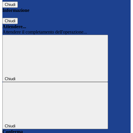
Chiudi
Informazione
Chiudi
Attendere...
Attendere il completamento dell'operazione...
Chiudi
Chiudi
Conferma