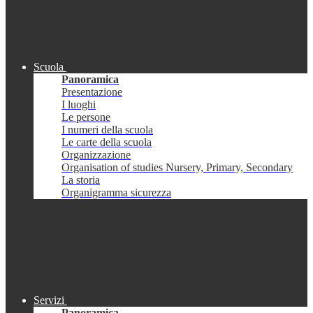
Scuola
Panoramica
Presentazione
I luoghi
Le persone
I numeri della scuola
Le carte della scuola
Organizzazione
Organisation of studies Nursery, Primary, Secondary
La storia
Organigramma sicurezza
Servizi
Panoramica