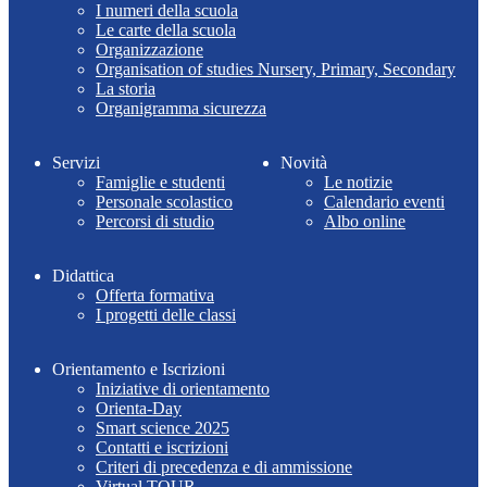
I numeri della scuola
Le carte della scuola
Organizzazione
Organisation of studies Nursery, Primary, Secondary
La storia
Organigramma sicurezza
Servizi
Novità
Famiglie e studenti
Le notizie
Personale scolastico
Calendario eventi
Percorsi di studio
Albo online
Didattica
Offerta formativa
I progetti delle classi
Orientamento e Iscrizioni
Iniziative di orientamento
Orienta-Day
Smart science 2025
Contatti e iscrizioni
Criteri di precedenza e di ammissione
Virtual TOUR