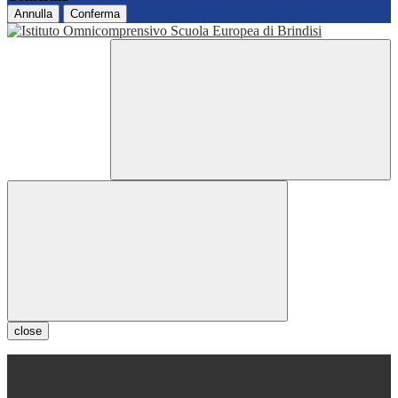
Annulla
Conferma
close