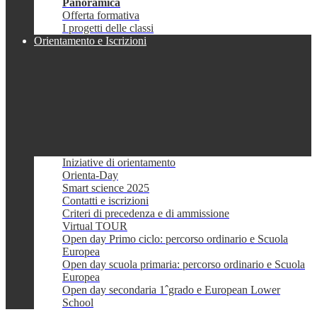
Panoramica
Offerta formativa
I progetti delle classi
Orientamento e Iscrizioni
Iniziative di orientamento
Orienta-Day
Smart science 2025
Contatti e iscrizioni
Criteri di precedenza e di ammissione
Virtual TOUR
Open day Primo ciclo: percorso ordinario e Scuola
Europea
Open day scuola primaria: percorso ordinario e Scuola
Europea
Open day secondaria 1ˆgrado e European Lower
School