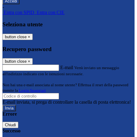
-
Entra con SPID
Entra con CIE
Seleziona utente
button close
×
Recupero password
button close
×
E-mail
Verrà inviato un messaggio
all'indirizzo indicato con le istruzioni necessarie.
Non hai una e-mail associata al nome utente? Effettua il reset della password
tramite la
Login Spaggiari
E-mail inviata, si prega di controllare la casella di posta elettronica!
Errore
Chiudi
Successo