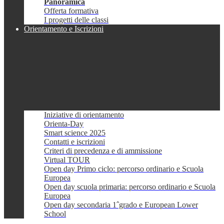
Panoramica
Offerta formativa
I progetti delle classi
Orientamento e Iscrizioni
Iniziative di orientamento
Orienta-Day
Smart science 2025
Contatti e iscrizioni
Criteri di precedenza e di ammissione
Virtual TOUR
Open day Primo ciclo: percorso ordinario e Scuola
Europea
Open day scuola primaria: percorso ordinario e Scuola
Europea
Open day secondaria 1ˆgrado e European Lower
School