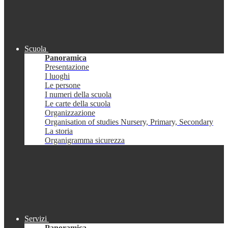
Scuola
Panoramica
Presentazione
I luoghi
Le persone
I numeri della scuola
Le carte della scuola
Organizzazione
Organisation of studies Nursery, Primary, Secondary
La storia
Organigramma sicurezza
Servizi
Panoramica