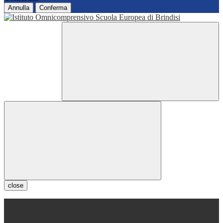
Annulla
Conferma
close