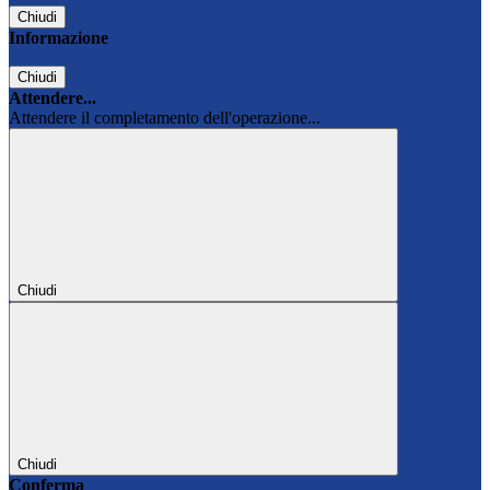
Chiudi
Informazione
Chiudi
Attendere...
Attendere il completamento dell'operazione...
Chiudi
Chiudi
Conferma