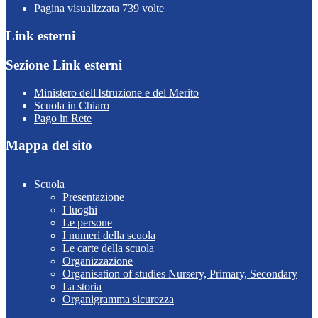
Pagina visualizzata
739
volte
Link esterni
Sezione Link esterni
Ministero dell'Istruzione e del Merito
Scuola in Chiaro
Pago in Rete
Mappa del sito
Scuola
Presentazione
I luoghi
Le persone
I numeri della scuola
Le carte della scuola
Organizzazione
Organisation of studies Nursery, Primary, Secondary
La storia
Organigramma sicurezza