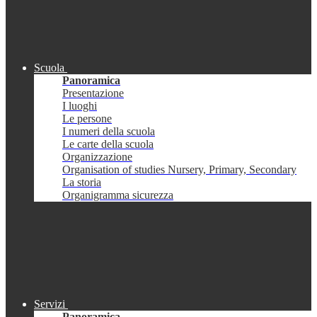
Scuola
Panoramica
Presentazione
I luoghi
Le persone
I numeri della scuola
Le carte della scuola
Organizzazione
Organisation of studies Nursery, Primary, Secondary
La storia
Organigramma sicurezza
Servizi
Panoramica