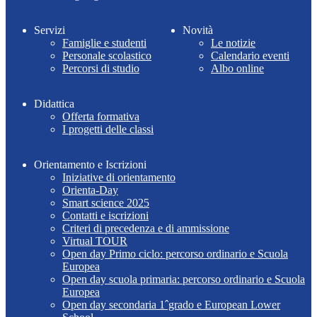
Servizi
Novità
Famiglie e studenti
Le notizie
Personale scolastico
Calendario eventi
Percorsi di studio
Albo online
Didattica
Offerta formativa
I progetti delle classi
Orientamento e Iscrizioni
Iniziative di orientamento
Orienta-Day
Smart science 2025
Contatti e iscrizioni
Criteri di precedenza e di ammissione
Virtual TOUR
Open day Primo ciclo: percorso ordinario e Scuola
Europea
Open day scuola primaria: percorso ordinario e Scuola
Europea
Open day secondaria 1ˆgrado e European Lower