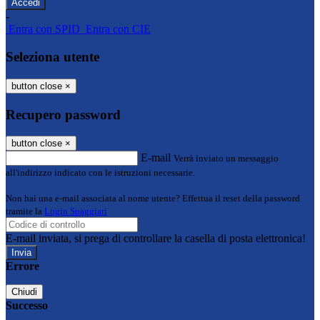
-
Entra con SPID
Entra con CIE
Seleziona utente
button close
×
Recupero password
button close
×
E-mail
Verrà inviato un messaggio
all'indirizzo indicato con le istruzioni necessarie.
Non hai una e-mail associata al nome utente? Effettua il reset della password
tramite la
Login Spaggiari
E-mail inviata, si prega di controllare la casella di posta elettronica!
Errore
Chiudi
Successo