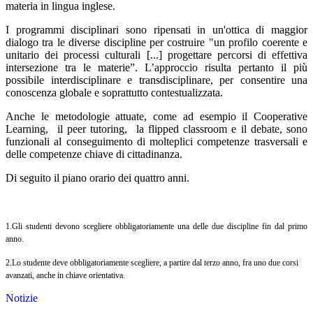
materia in lingua inglese.
I programmi disciplinari sono ripensati in un'ottica di maggior
dialogo tra le diverse discipline per costruire "un profilo coerente e
unitario dei processi culturali [...] progettare percorsi di effettiva
intersezione tra le materie”
. L’approccio risulta pertanto il più
possibile interdisciplinare e transdisciplinare, per consentire una
conoscenza globale e soprattutto contestualizzata.
Anche le metodologie attuate, come ad esempio il Cooperative
Learning, il peer tutoring, la flipped classroom e il debate, sono
funzionali al conseguimento di molteplici competenze trasversali e
delle competenze chiave di cittadinanza.
Di seguito il piano orario dei quattro anni.
1.Gli studenti devono scegliere obbligatoriamente una delle due discipline fin dal primo
anno.
2.Lo studente deve obbligatoriamente scegliere, a partire dal terzo anno, fra uno due corsi
avanzati, anche in chiave orientativa.
Notizie