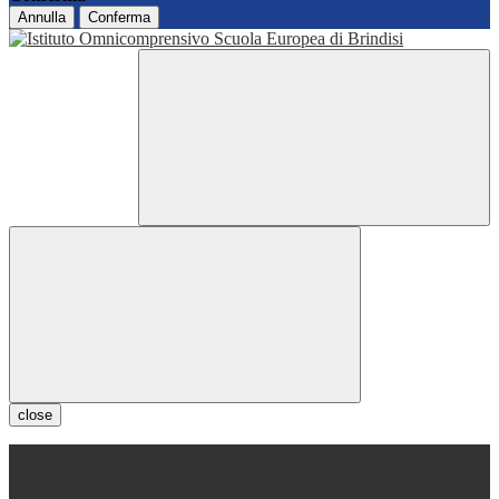
Annulla
Conferma
close