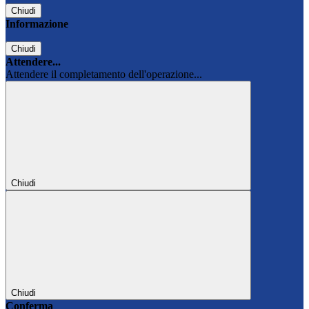
Chiudi
Informazione
Chiudi
Attendere...
Attendere il completamento dell'operazione...
Chiudi
Chiudi
Conferma