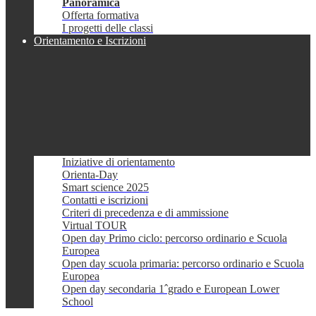
Panoramica
Offerta formativa
I progetti delle classi
Orientamento e Iscrizioni
Iniziative di orientamento
Orienta-Day
Smart science 2025
Contatti e iscrizioni
Criteri di precedenza e di ammissione
Virtual TOUR
Open day Primo ciclo: percorso ordinario e Scuola
Europea
Open day scuola primaria: percorso ordinario e Scuola
Europea
Open day secondaria 1ˆgrado e European Lower
School