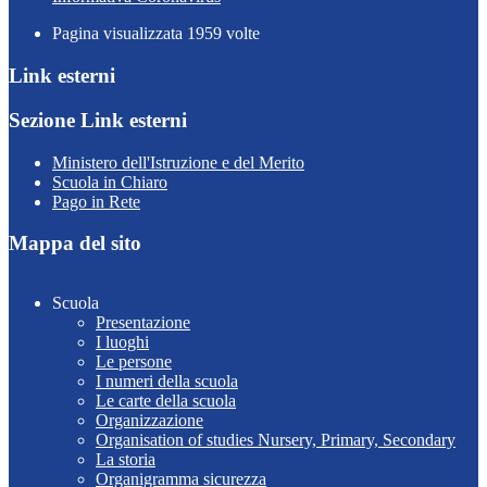
Pagina visualizzata
1959
volte
Link esterni
Sezione Link esterni
Ministero dell'Istruzione e del Merito
Scuola in Chiaro
Pago in Rete
Mappa del sito
Scuola
Presentazione
I luoghi
Le persone
I numeri della scuola
Le carte della scuola
Organizzazione
Organisation of studies Nursery, Primary, Secondary
La storia
Organigramma sicurezza