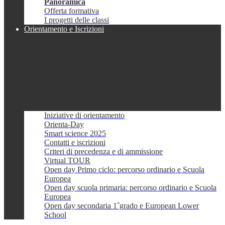
Panoramica
Offerta formativa
I progetti delle classi
Orientamento e Iscrizioni
Iniziative di orientamento
Orienta-Day
Smart science 2025
Contatti e iscrizioni
Criteri di precedenza e di ammissione
Virtual TOUR
Open day Primo ciclo: percorso ordinario e Scuola
Europea
Open day scuola primaria: percorso ordinario e Scuola
Europea
Open day secondaria 1ˆgrado e European Lower
School