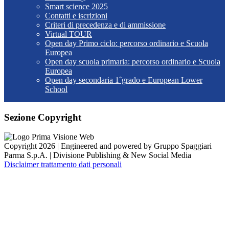
Smart science 2025
Contatti e iscrizioni
Criteri di precedenza e di ammissione
Virtual TOUR
Open day Primo ciclo: percorso ordinario e Scuola
Europea
Open day scuola primaria: percorso ordinario e Scuola
Europea
Open day secondaria 1ˆgrado e European Lower
School
Sezione Copyright
Copyright 2026 | Engineered and powered by Gruppo Spaggiari
Parma S.p.A. | Divisione Publishing & New Social Media
Disclaimer trattamento dati personali