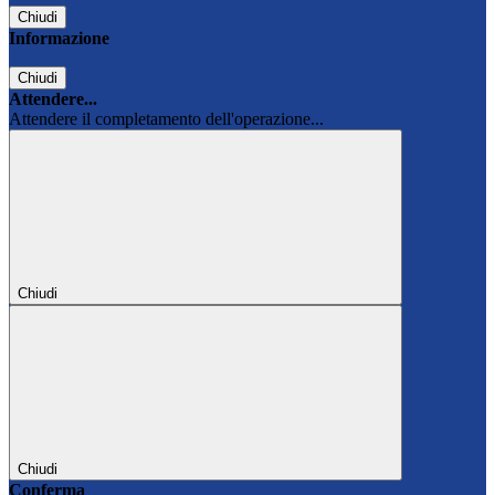
Chiudi
Informazione
Chiudi
Attendere...
Attendere il completamento dell'operazione...
Chiudi
Chiudi
Conferma