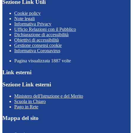
Sezione Link Utili
Cookie policy
Note legali
Informativa Privacy
Ufficio Relazioni con il Pubblico
Dichiarazione di accessibilità
Obiettivi di accessibilità
Gestione consensi cookie
Informativa Coronavirus
Pagina visualizzata
1887
volte
Link esterni
Sezione Link esterni
Ministero dell'Istruzione e del Merito
Scuola in Chiaro
Pago in Rete
Mappa del sito