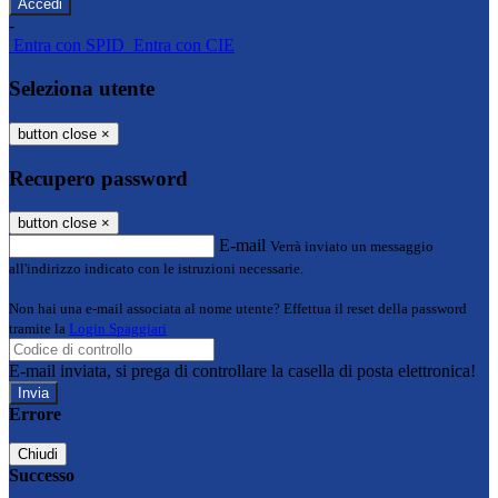
-
Entra con SPID
Entra con CIE
Seleziona utente
button close
×
Recupero password
button close
×
E-mail
Verrà inviato un messaggio
all'indirizzo indicato con le istruzioni necessarie.
Non hai una e-mail associata al nome utente? Effettua il reset della password
tramite la
Login Spaggiari
E-mail inviata, si prega di controllare la casella di posta elettronica!
Errore
Chiudi
Successo