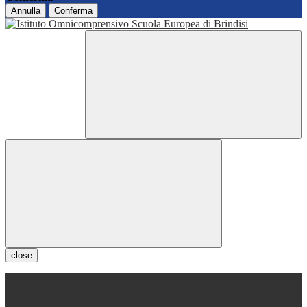
Annulla
Conferma
close