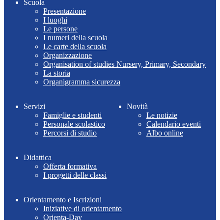
Scuola
Presentazione
I luoghi
Le persone
I numeri della scuola
Le carte della scuola
Organizzazione
Organisation of studies Nursery, Primary, Secondary
La storia
Organigramma sicurezza
Servizi
Novità
Famiglie e studenti
Le notizie
Personale scolastico
Calendario eventi
Percorsi di studio
Albo online
Didattica
Offerta formativa
I progetti delle classi
Orientamento e Iscrizioni
Iniziative di orientamento
Orienta-Day