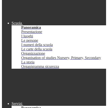
Scuola
Panoramica
Presentazione
I luoghi
Le persone
I numeri della scuola
Le carte della scuola
Organizzazione
Organisation of studies Nursery, Primary, Secondary
La storia
Organigramma sicurezza
Servizi
Panoramica