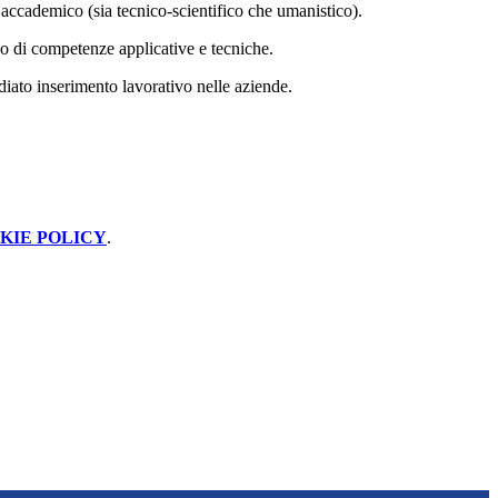
 accademico (sia tecnico-scientifico che umanistico).
ppo di competenze applicative e tecniche.
iato inserimento lavorativo nelle aziende.
KIE POLICY
.