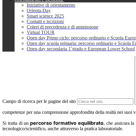
Iniziative di orientamento
Orienta-Day
Smart science 2025
Contatti e iscrizioni
Criteri di precedenza e di ammissione
Virtual TOUR
Open day Primo ciclo: percorso ordinario e Scuola Euro
Open day scuola primaria: percorso ordinario e Scuola 
Open day secondaria 1ˆgrado e European Lower School
Campo di ricerca per le pagine del sito
competenze per una comprensione approfondita della realtà nei suoi va
percorso formativo equilibrato
Si tratta di un
, che assicura la
tecnologico/scientifico, anche attraverso la pratica laboratoriale.