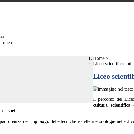
pea
Europea
Home
>
Liceo scientifico indi
Liceo scienti
Il percorso del Liceo
cultura scientifica
ri aspetti.
 padronanza dei linguaggi, delle tecniche e delle metodologie nelle diver