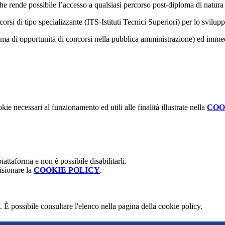
he rende possibile l’accesso a qualsiasi percorso post-diploma di natura
 corsi di tipo specializzante (ITS-Istituti Tecnici Superiori) per lo svilu
mma di opportunità di concorsi nella pubblica amministrazione) ed immed
kie necessari al funzionamento ed utili alle finalità illustrate nella
COO
attaforma e non è possibile disabilitarli.
isionare la
COOKIE POLICY
.
 È possibile consultare l'elenco nella pagina della cookie policy.