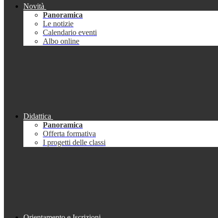
Novità
Panoramica
Le notizie
Calendario eventi
Albo online
Didattica
Panoramica
Offerta formativa
I progetti delle classi
Orientamento e Iscrizioni