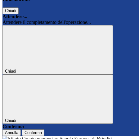
Chiudi
Attendere...
Attendere il completamento dell'operazione...
Chiudi
Chiudi
Conferma
Annulla
Conferma