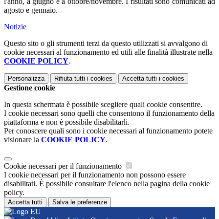
l'anno, a giugno e a ottobre/novembre. I risultati sono comunicati ad
agosto e gennaio.
Notizie
Questo sito o gli strumenti terzi da questo utilizzati si avvalgono di
cookie necessari al funzionamento ed utili alle finalità illustrate nella
COOKIE POLICY
.
Personalizza
Rifiuta tutti
i cookies
Accetta tutti
i cookies
Gestione cookie
In questa schermata è possibile scegliere quali cookie consentire.
I cookie necessari sono quelli che consentono il funzionamento della
piattaforma e non è possibile disabilitarli.
Per conoscere quali sono i cookie necessari al funzionamento potete
visionare la
COOKIE POLICY
.
Cookie necessari per il funzionamento
I cookie necessari per il funzionamento non possono essere
disabilitati. È possibile consultare l'elenco nella pagina della cookie
policy.
Accetta tutti
Salva le preferenze