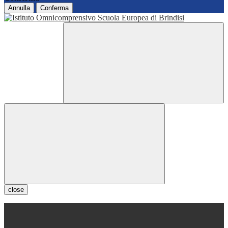
Annulla
Conferma
close