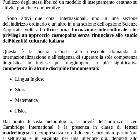
l’utilizzo degli stessi libri ed un modello di insegnamento centrato su
attività pratiche e cooperative.
Sono attivi due corsi internazionali, uno in una sezione
dell'indirizzo ordinario e un altro in una sezione dell'opzione Scienze
Applicate volti ad
offrire una formazione interculturale che
privilegi un approccio cosmopolita senza rinunciare allo studio
dell’identità culturale italiana.
Questa è la nostra risposta alla crescente domanda di
internazionalizzazione e all’esigenza di
superare la sola competenza
linguistica in inglese per raggiungere la più significativa
competenza in alcune discipline fondamentali:
Lingua Inglese
Storia
Matematica
Fisica
Dal punto di vista metodologico, la novità dell’indirizzo Liceo
Cambridge International è la presenza in classe di
lettori
madrelingua
,
in compresenza con il docente curriculare per un’ora
a settimana e in aggiunta per una ulteriore ora
, deputati allo