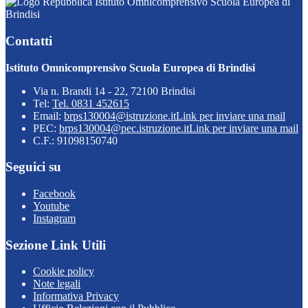
Istituto Omnicomprensivo Scuola Europea di
Brindisi
Contatti
Istituto Omnicomprensivo Scuola Europea di Brindisi
Via n. Brandi 14 - 22, 72100 Brindisi
Tel:
Tel. 0831 452615
Email:
brps130004@istruzione.it
Link per inviare una mail
PEC:
brps130004@pec.istruzione.it
Link per inviare una mail
C.F.: 91098150740
Seguici su
Facebook
Youtube
Instagram
Sezione Link Utili
Cookie policy
Note legali
Informativa Privacy