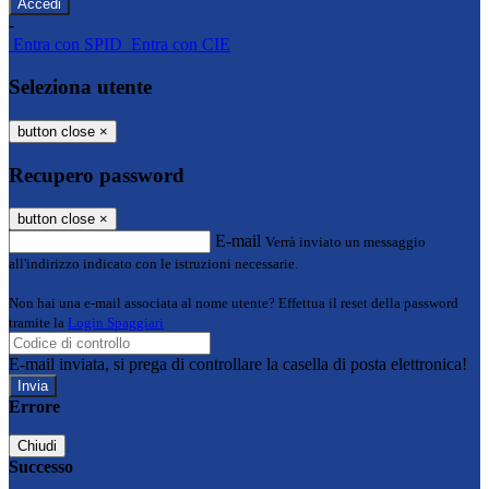
-
Entra con SPID
Entra con CIE
Seleziona utente
button close
×
Recupero password
button close
×
E-mail
Verrà inviato un messaggio
all'indirizzo indicato con le istruzioni necessarie.
Non hai una e-mail associata al nome utente? Effettua il reset della password
tramite la
Login Spaggiari
E-mail inviata, si prega di controllare la casella di posta elettronica!
Errore
Chiudi
Successo