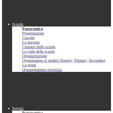
Scuola
Panoramica
Presentazione
I luoghi
Le persone
I numeri della scuola
Le carte della scuola
Organizzazione
Organisation of studies Nursery, Primary, Secondary
La storia
Organigramma sicurezza
Servizi
Panoramica