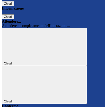
Chiudi
Informazione
Chiudi
Attendere...
Attendere il completamento dell'operazione...
Chiudi
Chiudi
Conferma