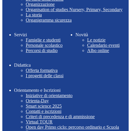
Organizzazione
Organisation of studies Nursery, Primary, Secondary
La storia
Organigramma sicurezza
Servizi
Novità
Famiglie e studenti
Le notizie
Personale scolastico
Calendario eventi
Percorsi di studio
Albo online
Didattica
Offerta formativa
I progetti delle classi
Orientamento e Iscrizioni
Iniziative di orientamento
Orienta-Day
Smart science 2025
Contatti e iscrizioni
Criteri di precedenza e di ammissione
Virtual TOUR
Open day Primo ciclo: percorso ordinario e Scuola