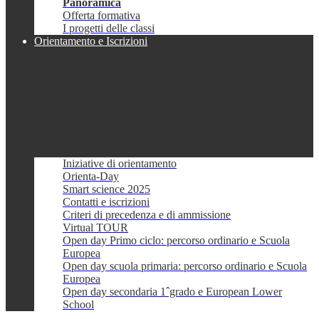
Panoramica
Offerta formativa
I progetti delle classi
Orientamento e Iscrizioni
Iniziative di orientamento
Orienta-Day
Smart science 2025
Contatti e iscrizioni
Criteri di precedenza e di ammissione
Virtual TOUR
Open day Primo ciclo: percorso ordinario e Scuola
Europea
Open day scuola primaria: percorso ordinario e Scuola
Europea
Open day secondaria 1ˆgrado e European Lower
School