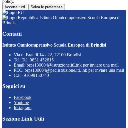
policy.
Accetta tutti
Salva le preferenze
Istituto Omnicomprensivo Scuola Europea di
Brindisi
Contatti
Istituto Omnicomprensivo Scuola Europea di Brindisi
Via n. Brandi 14 - 22, 72100 Brindisi
Tel:
Tel. 0831 452615
Email:
brps130004@istruzione.it
Link per inviare una mail
PEC:
brps130004@pec.istruzione.it
Link per inviare una mail
C.F.: 91098150740
Seguici su
Facebook
Youtube
Instagram
Sezione Link Utili