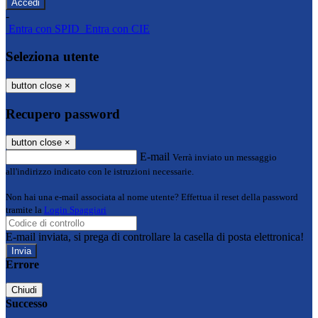
-
Entra con SPID
Entra con CIE
Seleziona utente
button close
×
Recupero password
button close
×
E-mail
Verrà inviato un messaggio
all'indirizzo indicato con le istruzioni necessarie.
Non hai una e-mail associata al nome utente? Effettua il reset della password
tramite la
Login Spaggiari
E-mail inviata, si prega di controllare la casella di posta elettronica!
Errore
Chiudi
Successo