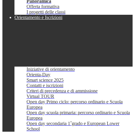
Panoramica
Offerta formativa
I progetti delle classi
Orientamento e Iscrizioni
Iniziative di orientamento
Orienta-Day
Smart science 2025
Contatti e iscrizioni
Criteri di precedenza e di ammissione
Virtual TOUR
Open day Primo ciclo: percorso ordinario e Scuola
Europea
Open day scuola primaria: percorso ordinario e Scuola
Europea
Open day secondaria 1ˆgrado e European Lower
School