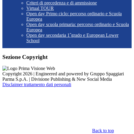
Criteri di precedenza e di ammissione
Virtual TOUR
Open day Primo ciclo: percorso ordinario e Scuola
Europea
Open day scuola primaria: percorso ordinario e Scuola
Europea
Open day secondaria 1ˆgrado e European Lower
School
Sezione Copyright
Copyright 2026 | Engineered and powered by Gruppo Spaggiari
Parma S.p.A. | Divisione Publishing & New Social Media
Disclaimer trattamento dati personali
Back to top