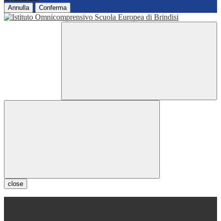
Annulla
Conferma
close