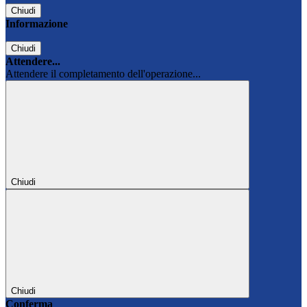
Chiudi
Informazione
Chiudi
Attendere...
Attendere il completamento dell'operazione...
Chiudi
Chiudi
Conferma