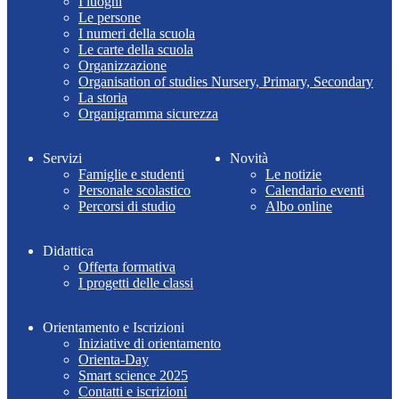
I luoghi
Le persone
I numeri della scuola
Le carte della scuola
Organizzazione
Organisation of studies Nursery, Primary, Secondary
La storia
Organigramma sicurezza
Servizi
Novità
Famiglie e studenti
Le notizie
Personale scolastico
Calendario eventi
Percorsi di studio
Albo online
Didattica
Offerta formativa
I progetti delle classi
Orientamento e Iscrizioni
Iniziative di orientamento
Orienta-Day
Smart science 2025
Contatti e iscrizioni