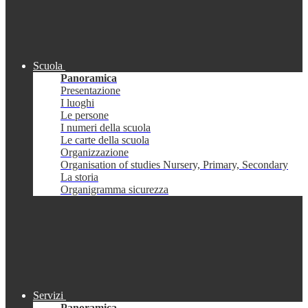
Scuola
Panoramica
Presentazione
I luoghi
Le persone
I numeri della scuola
Le carte della scuola
Organizzazione
Organisation of studies Nursery, Primary, Secondary
La storia
Organigramma sicurezza
Servizi
Panoramica