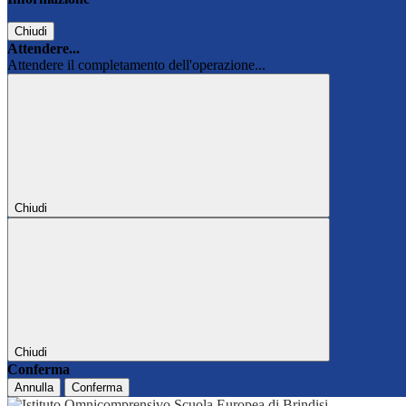
Chiudi
Attendere...
Attendere il completamento dell'operazione...
Chiudi
Chiudi
Conferma
Annulla
Conferma