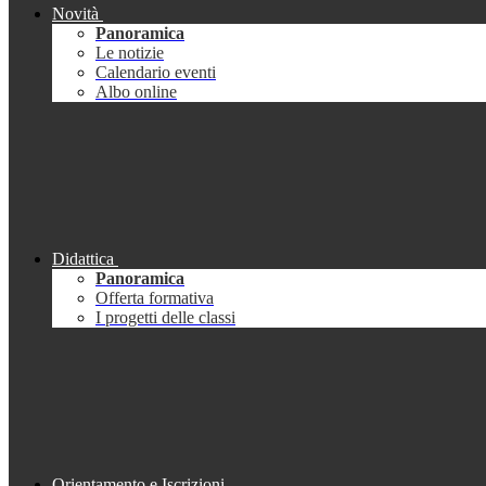
Novità
Panoramica
Le notizie
Calendario eventi
Albo online
Didattica
Panoramica
Offerta formativa
I progetti delle classi
Orientamento e Iscrizioni