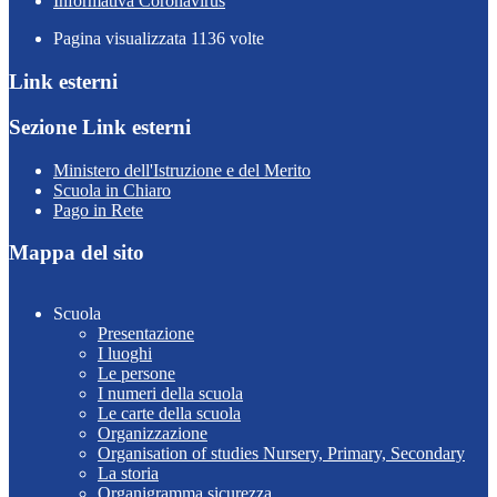
Informativa Coronavirus
Pagina visualizzata
1136
volte
Link esterni
Sezione Link esterni
Ministero dell'Istruzione e del Merito
Scuola in Chiaro
Pago in Rete
Mappa del sito
Scuola
Presentazione
I luoghi
Le persone
I numeri della scuola
Le carte della scuola
Organizzazione
Organisation of studies Nursery, Primary, Secondary
La storia
Organigramma sicurezza