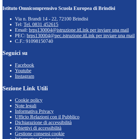
Istituto Omnicomprensivo Scuola Europea di Brindisi
Via n. Brandi 14 - 22, 72100 Brindisi
Tel:
Tel. 0831 452615
Email:
brps130004@istruzione.it
Link per inviare una mail
PEC:
brps130004@pec.istruzione.it
Link per inviare una mail
C.F.: 91098150740
Seguici su
Facebook
Youtube
Instagram
Sezione Link Utili
Cookie policy
Note legali
Informativa Privacy
Ufficio Relazioni con il Pubblico
Dichiarazione di accessibilità
Obiettivi di accessibilità
Gestione consensi cookie