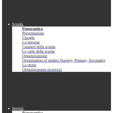
Scuola
Panoramica
Presentazione
I luoghi
Le persone
I numeri della scuola
Le carte della scuola
Organizzazione
Organisation of studies Nursery, Primary, Secondary
La storia
Organigramma sicurezza
Servizi
Panoramica