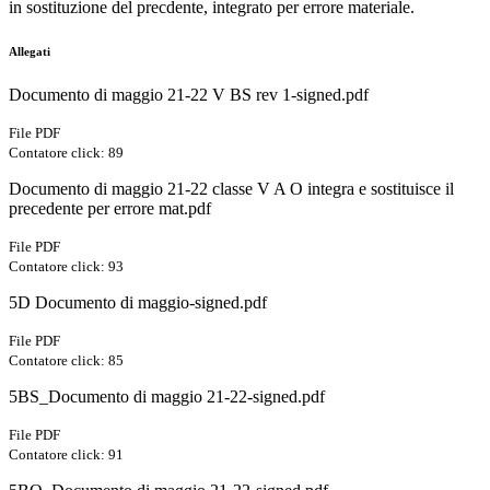
in sostituzione del precdente, integrato per errore materiale.
Allegati
Documento di maggio 21-22 V BS rev 1-signed.pdf
File PDF
Contatore click: 89
Documento di maggio 21-22 classe V A O integra e sostituisce il
precedente per errore mat.pdf
File PDF
Contatore click: 93
5D Documento di maggio-signed.pdf
File PDF
Contatore click: 85
5BS_Documento di maggio 21-22-signed.pdf
File PDF
Contatore click: 91