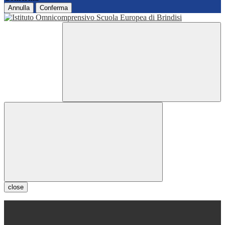
Annulla
Conferma
close