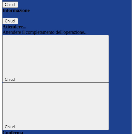
Chiudi
Informazione
Chiudi
Attendere...
Attendere il completamento dell'operazione...
Chiudi
Chiudi
Conferma