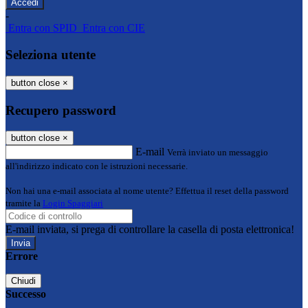
-
Entra con SPID
Entra con CIE
Seleziona utente
button close
×
Recupero password
button close
×
E-mail
Verrà inviato un messaggio
all'indirizzo indicato con le istruzioni necessarie.
Non hai una e-mail associata al nome utente? Effettua il reset della password
tramite la
Login Spaggiari
E-mail inviata, si prega di controllare la casella di posta elettronica!
Errore
Chiudi
Successo