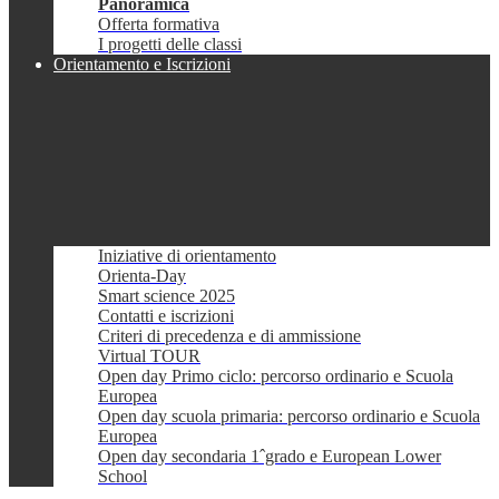
Panoramica
Offerta formativa
I progetti delle classi
Orientamento e Iscrizioni
Iniziative di orientamento
Orienta-Day
Smart science 2025
Contatti e iscrizioni
Criteri di precedenza e di ammissione
Virtual TOUR
Open day Primo ciclo: percorso ordinario e Scuola
Europea
Open day scuola primaria: percorso ordinario e Scuola
Europea
Open day secondaria 1ˆgrado e European Lower
School