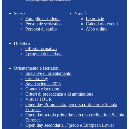
Servizi
Novità
Famiglie e studenti
Le notizie
Personale scolastico
Calendario eventi
Percorsi di studio
Albo online
Didattica
Offerta formativa
I progetti delle classi
Orientamento e Iscrizioni
Iniziative di orientamento
Orienta-Day
Smart science 2025
Contatti e iscrizioni
Criteri di precedenza e di ammissione
Virtual TOUR
Open day Primo ciclo: percorso ordinario e Scuola
Europea
Open day scuola primaria: percorso ordinario e Scuola
Europea
Open day secondaria 1ˆgrado e European Lower