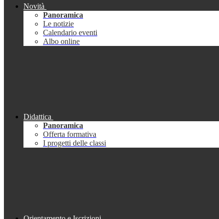
Novità
Panoramica
Le notizie
Calendario eventi
Albo online
Didattica
Panoramica
Offerta formativa
I progetti delle classi
Orientamento e Iscrizioni