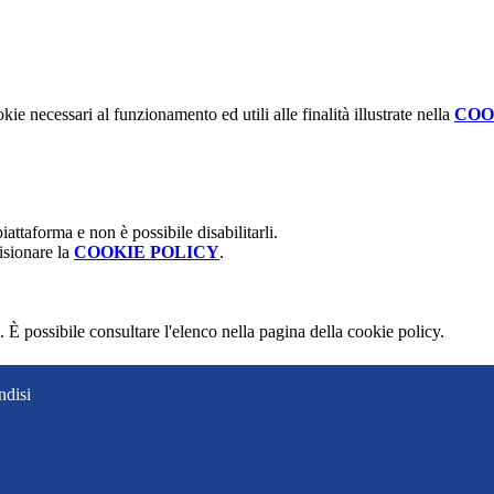
kie necessari al funzionamento ed utili alle finalità illustrate nella
COO
attaforma e non è possibile disabilitarli.
isionare la
COOKIE POLICY
.
 È possibile consultare l'elenco nella pagina della cookie policy.
ndisi