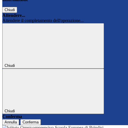
Chiudi
Attendere...
Attendere il completamento dell'operazione...
Chiudi
Chiudi
Conferma
Annulla
Conferma