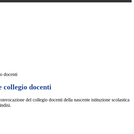
o docenti
 collegio docenti
 convocazione del collegio docenti della
nascente istituzione scolastica
ndisi.