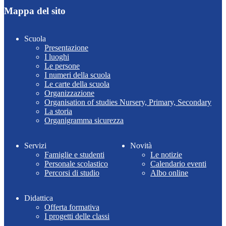
Mappa del sito
Scuola
Presentazione
I luoghi
Le persone
I numeri della scuola
Le carte della scuola
Organizzazione
Organisation of studies Nursery, Primary, Secondary
La storia
Organigramma sicurezza
Servizi
Novità
Famiglie e studenti
Le notizie
Personale scolastico
Calendario eventi
Percorsi di studio
Albo online
Didattica
Offerta formativa
I progetti delle classi