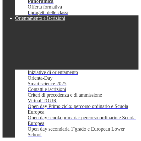
Panoramica
Offerta formativa
I progetti delle classi
Orientamento e Iscrizioni
Iniziative di orientamento
Orienta-Day
Smart science 2025
Contatti e iscrizioni
Criteri di precedenza e di ammissione
Virtual TOUR
Open day Primo ciclo: percorso ordinario e Scuola
Europea
Open day scuola primaria: percorso ordinario e Scuola
Europea
Open day secondaria 1ˆgrado e European Lower
School