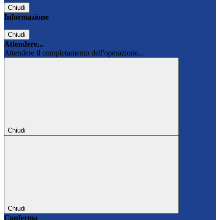
Chiudi
Informazione
Chiudi
Attendere...
Attendere il completamento dell'operazione...
Chiudi
Chiudi
Conferma