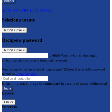
-
Entra con SPID
Entra con CIE
Seleziona utente
button close
×
Recupero password
button close
×
E-mail
Verrà inviato un messaggio
all'indirizzo indicato con le istruzioni necessarie.
Non hai una e-mail associata al nome utente? Effettua il reset della password
tramite la
Login Spaggiari
E-mail inviata, si prega di controllare la casella di posta elettronica!
Errore
Chiudi
Successo