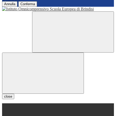
Annulla
Conferma
close