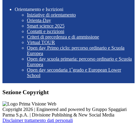
Orientamento e Iscrizioni
Iniziative di orientamento
Orienta-Day
Smart science 2025
Contatti e iscrizioni
Criteri di precedenza e di ammissione
Virtual TOUR
Open day Primo ciclo: percorso ordinario e Scuola
Europea
Open day scuola primaria: percorso ordinario e Scuola
Europea
Open day secondaria 1ˆgrado e European Lower
School
Sezione Copyright
Copyright 2026 | Engineered and powered by Gruppo Spaggiari
Parma S.p.A. | Divisione Publishing & New Social Media
Disclaimer trattamento dati personali