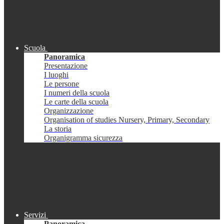
Scuola
Panoramica
Presentazione
I luoghi
Le persone
I numeri della scuola
Le carte della scuola
Organizzazione
Organisation of studies Nursery, Primary, Secondary
La storia
Organigramma sicurezza
Servizi
Panoramica