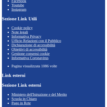
Facebook
Youtube
Instagram
Sezione Link Utili
Cookie policy
Note legali
Informativa Privacy
Ufficio Relazioni con il Pubblico
Dichiarazione di accessibilità
Obiettivi di accessibilità
Gestione consensi cookie
Informativa Coronavirus
Pagina visualizzata
1086
volte
Link esterni
Sezione Link esterni
Ministero dell'Istruzione e del Merito
Scuola in Chiaro
Pago in Rete