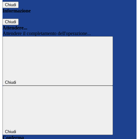
Chiudi
Informazione
Chiudi
Attendere...
Attendere il completamento dell'operazione...
Chiudi
Chiudi
Conferma