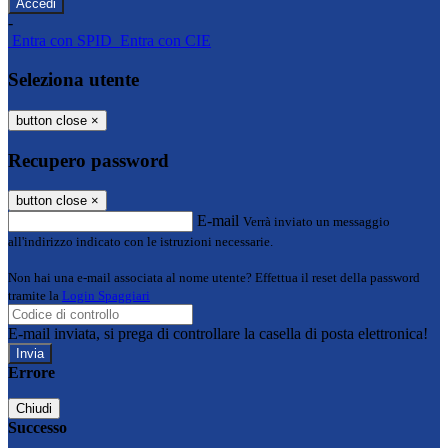
-
Entra con SPID
Entra con CIE
Seleziona utente
button close
×
Recupero password
button close
×
E-mail
Verrà inviato un messaggio
all'indirizzo indicato con le istruzioni necessarie.
Non hai una e-mail associata al nome utente? Effettua il reset della password
tramite la
Login Spaggiari
E-mail inviata, si prega di controllare la casella di posta elettronica!
Errore
Chiudi
Successo