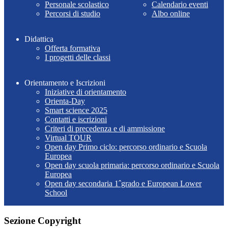
Personale scolastico
Calendario eventi
Percorsi di studio
Albo online
Didattica
Offerta formativa
I progetti delle classi
Orientamento e Iscrizioni
Iniziative di orientamento
Orienta-Day
Smart science 2025
Contatti e iscrizioni
Criteri di precedenza e di ammissione
Virtual TOUR
Open day Primo ciclo: percorso ordinario e Scuola
Europea
Open day scuola primaria: percorso ordinario e Scuola
Europea
Open day secondaria 1ˆgrado e European Lower
School
Sezione Copyright