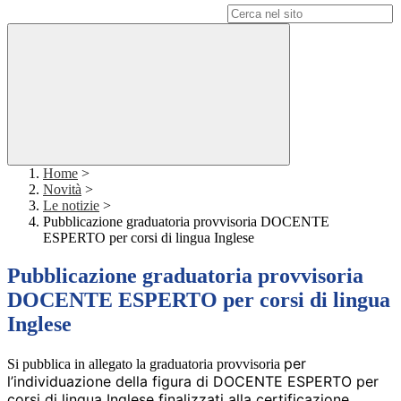
Campo di ricerca per le pagine del sito
Home
>
Novità
>
Le notizie
>
Pubblicazione graduatoria provvisoria DOCENTE
ESPERTO per corsi di lingua Inglese
Pubblicazione graduatoria provvisoria
DOCENTE ESPERTO per corsi di lingua
Inglese
per
Si pubblica in allegato la graduatoria provvisoria
l’individuazione della figura di DOCENTE ESPERTO per
corsi di lingua Inglese finalizzati alla certificazione