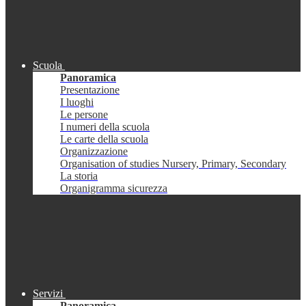
Scuola
Panoramica
Presentazione
I luoghi
Le persone
I numeri della scuola
Le carte della scuola
Organizzazione
Organisation of studies Nursery, Primary, Secondary
La storia
Organigramma sicurezza
Servizi
Panoramica