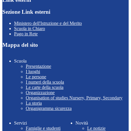
Sezione Link esterni
Ministero dell'Istruzione e del Merito
Scuola in Chiaro
Pago in Rete
Mappa del sito
Scuola
Presentazione
I luoghi
Le persone
I numeri della scuola
Le carte della scuola
Organizzazione
Organisation of studies Nursery, Primary, Secondary
La storia
Organigramma sicurezza
Servizi
Novità
Famiglie e studenti
Le notizie