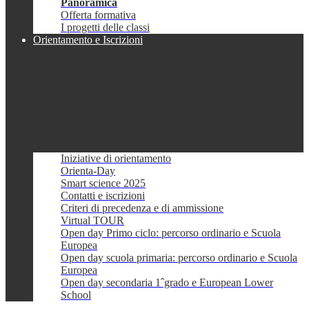
Panoramica
Offerta formativa
I progetti delle classi
Orientamento e Iscrizioni
Iniziative di orientamento
Orienta-Day
Smart science 2025
Contatti e iscrizioni
Criteri di precedenza e di ammissione
Virtual TOUR
Open day Primo ciclo: percorso ordinario e Scuola
Europea
Open day scuola primaria: percorso ordinario e Scuola
Europea
Open day secondaria 1ˆgrado e European Lower
School