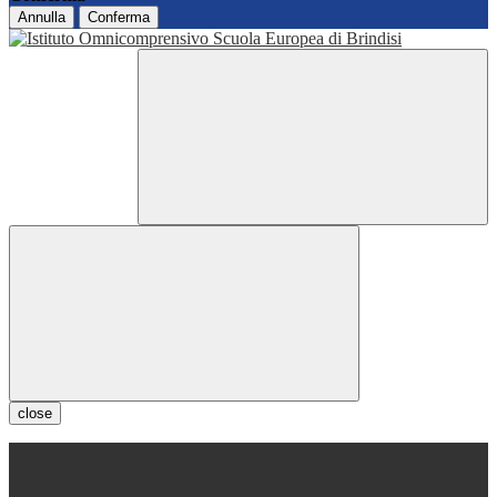
Annulla
Conferma
close