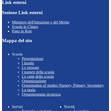
Link esterni
Sezione Link esterni
Ministero dell'Istruzione e del Merito
Scuola in Chiaro
Pago in Rete
Mappa del sito
Scuola
Presentazione
I luoghi
Le persone
I numeri della scuola
Le carte della scuola
Organizzazione
Organisation of studies Nursery, Primary, Secondary
La storia
Organigramma sicurezza
Servizi
Novità