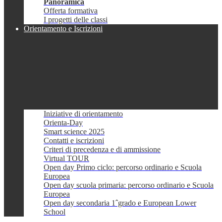
Panoramica
Offerta formativa
I progetti delle classi
Orientamento e Iscrizioni
Iniziative di orientamento
Orienta-Day
Smart science 2025
Contatti e iscrizioni
Criteri di precedenza e di ammissione
Virtual TOUR
Open day Primo ciclo: percorso ordinario e Scuola
Europea
Open day scuola primaria: percorso ordinario e Scuola
Europea
Open day secondaria 1ˆgrado e European Lower
School