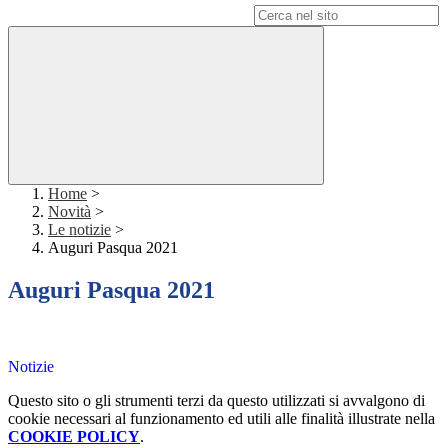
Campo di ricerca per le pagine del sito
Home
>
Novità
>
Le notizie
>
Auguri Pasqua 2021
Auguri Pasqua 2021
Notizie
Questo sito o gli strumenti terzi da questo utilizzati si avvalgono di
cookie necessari al funzionamento ed utili alle finalità illustrate nella
COOKIE POLICY
.