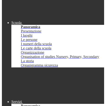
Scuola
Panoramica
Presentazione
I luoghi
Le persone
I numeri della scuola
Le carte della scuola
Organizzazione
Organisation of studies Nursery, Primary, Secondary
La storia
Organigramma sicurezza
Servizi
Panoramica