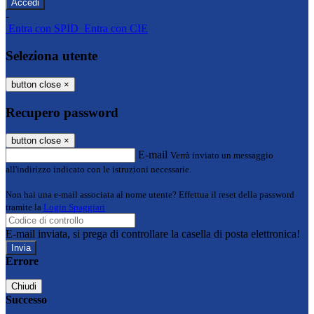
-
Entra con SPID
Entra con CIE
Seleziona utente
button close
×
Recupero password
button close
×
E-mail
Verrà inviato un messaggio
all'indirizzo indicato con le istruzioni necessarie.
Non hai una e-mail associata al nome utente? Effettua il reset della password
tramite la
Login Spaggiari
E-mail inviata, si prega di controllare la casella di posta elettronica!
Errore
Chiudi
Successo