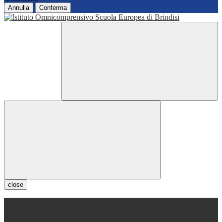
Annulla
Conferma
close