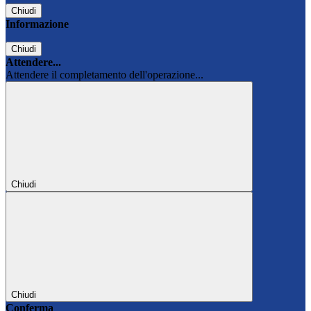
Chiudi
Informazione
Chiudi
Attendere...
Attendere il completamento dell'operazione...
Chiudi
Chiudi
Conferma