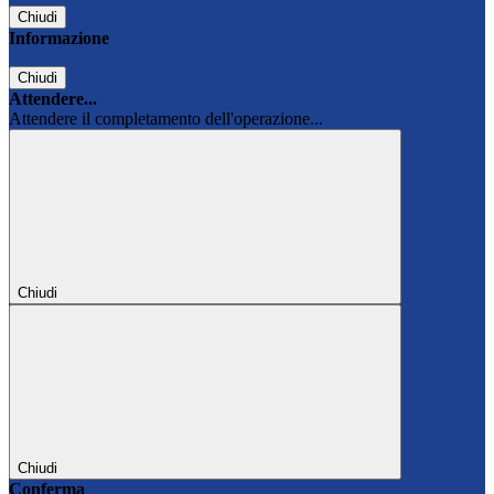
Chiudi
Informazione
Chiudi
Attendere...
Attendere il completamento dell'operazione...
Chiudi
Chiudi
Conferma