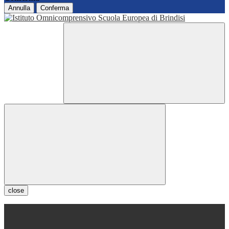
Annulla
Conferma
close