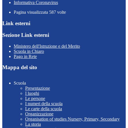
Informativa Coronavirus
Pagina visualizzata
587
volte
Link esterni
Sezione Link esterni
Ministero dell'Istruzione e del Merito
Scuola in Chiaro
Pago in Rete
Mappa del sito
Scuola
Presentazione
I luoghi
Le persone
I numeri della scuola
Le carte della scuola
Organizzazione
Organisation of studies Nursery, Primary, Secondary
La storia