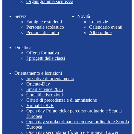
Organigramma sicurezza
Servizi
Novità
Famiglie e studenti
Le notizie
Personale scolastico
Calendario eventi
Percorsi di studio
Albo online
Didattica
Offerta formativa
I progetti delle classi
Orientamento e Iscrizioni
Iniziative di orientamento
Orienta-Day
Smart science 2025
Contatti e iscrizioni
Criteri di precedenza e di ammissione
Virtual TOUR
Open day Primo ciclo: percorso ordinario e Scuola
Europea
Open day scuola primaria: percorso ordinario e Scuola
Europea
Open day secondaria 1ˆgrado e European Lower