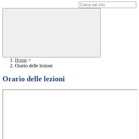
Campo di ricerca per le pagine del sito
Home
>
Orario delle lezioni
Orario delle lezioni