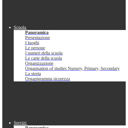
Scuola
Panoramica
Presentazione
I luoghi
Le persone
I numeri della scuola
Le carte della scuola
Organizzazione
Organisation of studies Nursery, Primary, Secondary
La storia
Organigramma sicurezza
Servizi
Panoramica