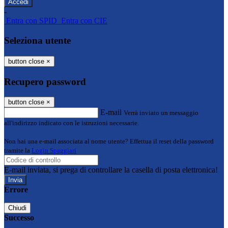
-
Entra con SPID
Entra con CIE
Seleziona utente
button close
×
Recupero password
button close
×
E-mail
Verrà inviato un messaggio
all'indirizzo indicato con le istruzioni necessarie.
Non hai una e-mail associata al nome utente? Effettua il reset della password
tramite la
Login Spaggiari
E-mail inviata, si prega di controllare la casella di posta elettronica!
Errore
Chiudi
Successo