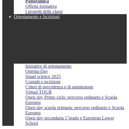
Panoramica
Offerta formativa
I progetti delle classi
Orientamento e Iscrizioni
Iniziative di orientamento
Orienta-Day
Smart science 2025
Contatti e iscrizioni
Criteri di precedenza e di ammissione
Virtual TOUR
Open day Primo ciclo: percorso ordinario e Scuola
Europea
Open day scuola primaria: percorso ordinario e Scuola
Europea
Open day secondaria 1ˆgrado e European Lower
School