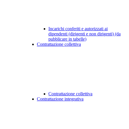
Incarichi conferiti e autorizzati ai
dipendenti (dirigenti e non dirigenti) (da
pubblicare in tabelle)
Contrattazione collettiva
Contrattazione collettiva
Contrattazione integrativa