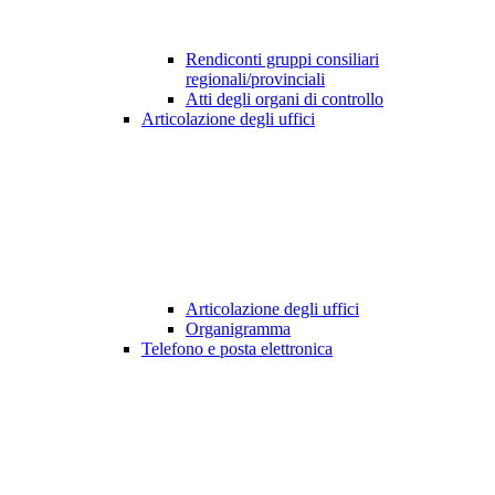
Rendiconti gruppi consiliari
regionali/provinciali
Atti degli organi di controllo
Articolazione degli uffici
Articolazione degli uffici
Organigramma
Telefono e posta elettronica