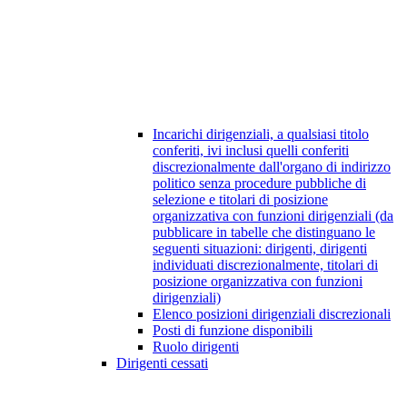
Incarichi dirigenziali, a qualsiasi titolo
conferiti, ivi inclusi quelli conferiti
discrezionalmente dall'organo di indirizzo
politico senza procedure pubbliche di
selezione e titolari di posizione
organizzativa con funzioni dirigenziali (da
pubblicare in tabelle che distinguano le
seguenti situazioni: dirigenti, dirigenti
individuati discrezionalmente, titolari di
posizione organizzativa con funzioni
dirigenziali)
Elenco posizioni dirigenziali discrezionali
Posti di funzione disponibili
Ruolo dirigenti
Dirigenti cessati