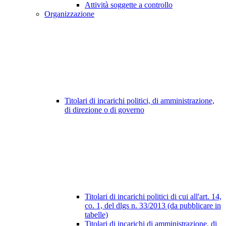
Attività soggette a controllo
Organizzazione
Titolari di incarichi politici, di amministrazione,
di direzione o di governo
Titolari di incarichi politici di cui all'art. 14,
co. 1, del dlgs n. 33/2013 (da pubblicare in
tabelle)
Titolari di incarichi di amministrazione, di