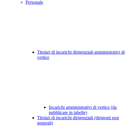
Personale
Titolari di incarichi dirigenziali amministrativi di
vertice
Incarichi amministrativi di vertice (da
pubblicare in tabelle)
Titolari di incarichi dirigenziali (dirigenti non
generali)