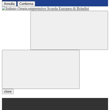
Annulla
Conferma
close