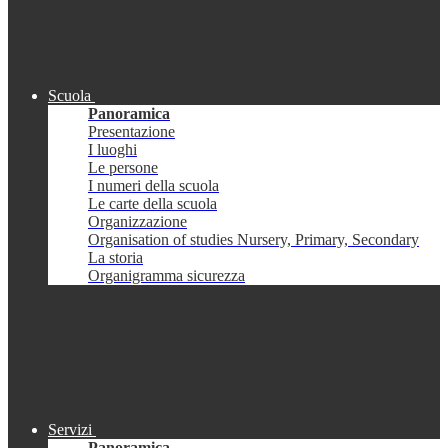
Scuola
Panoramica
Presentazione
I luoghi
Le persone
I numeri della scuola
Le carte della scuola
Organizzazione
Organisation of studies Nursery, Primary, Secondary
La storia
Organigramma sicurezza
Servizi
Panoramica