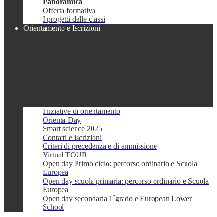
Panoramica
Offerta formativa
I progetti delle classi
Orientamento e Iscrizioni
Iniziative di orientamento
Orienta-Day
Smart science 2025
Contatti e iscrizioni
Criteri di precedenza e di ammissione
Virtual TOUR
Open day Primo ciclo: percorso ordinario e Scuola
Europea
Open day scuola primaria: percorso ordinario e Scuola
Europea
Open day secondaria 1ˆgrado e European Lower
School