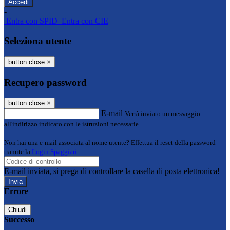
-
Entra con SPID
Entra con CIE
Seleziona utente
button close
×
Recupero password
button close
×
E-mail
Verrà inviato un messaggio
all'indirizzo indicato con le istruzioni necessarie.
Non hai una e-mail associata al nome utente? Effettua il reset della password
tramite la
Login Spaggiari
E-mail inviata, si prega di controllare la casella di posta elettronica!
Errore
Chiudi
Successo