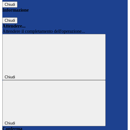
Chiudi
Informazione
Chiudi
Attendere...
Attendere il completamento dell'operazione...
Chiudi
Chiudi
Conferma