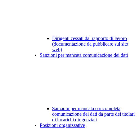
Dirigenti cessati dal rapporto di lavoro
(documentazione da pubblicare sul sito
web)
Sanzioni per mancata comunicazione dei dati
Sanzioni per mancata o incompleta
comunicazione dei dati da parte dei titolari
di incarichi dirigenziali
Posizioni organizzative