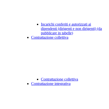
Incarichi conferiti e autorizzati ai
dipendenti (dirigenti e non dirigenti) (da
pubblicare in tabelle)
Contrattazione collettiva
Contrattazione collettiva
Contrattazione integrativa