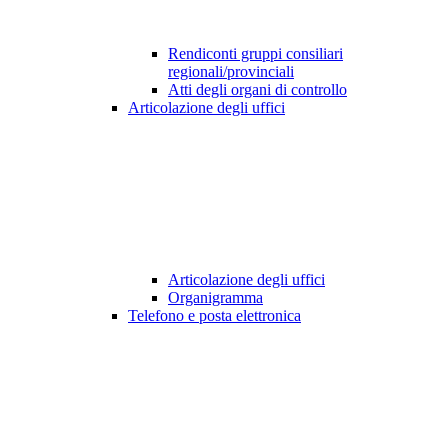
Rendiconti gruppi consiliari
regionali/provinciali
Atti degli organi di controllo
Articolazione degli uffici
Articolazione degli uffici
Organigramma
Telefono e posta elettronica