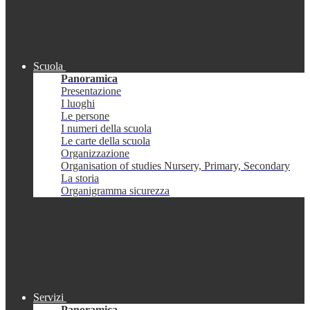
Scuola
Panoramica
Presentazione
I luoghi
Le persone
I numeri della scuola
Le carte della scuola
Organizzazione
Organisation of studies Nursery, Primary, Secondary
La storia
Organigramma sicurezza
Servizi
Panoramica