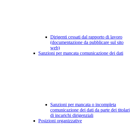
Dirigenti cessati dal rapporto di lavoro
(documentazione da pubblicare sul sito
web)
Sanzioni per mancata comunicazione dei dati
Sanzioni per mancata o incompleta
comunicazione dei dati da parte dei titolari
di incarichi dirigenziali
Posizioni organizzative