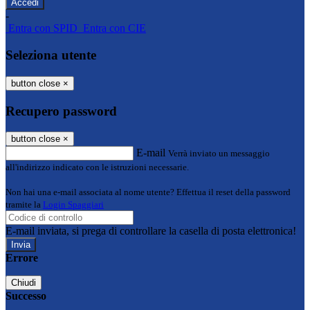
-
Entra con SPID
Entra con CIE
Seleziona utente
button close
×
Recupero password
button close
×
E-mail
Verrà inviato un messaggio
all'indirizzo indicato con le istruzioni necessarie.
Non hai una e-mail associata al nome utente? Effettua il reset della password
tramite la
Login Spaggiari
E-mail inviata, si prega di controllare la casella di posta elettronica!
Errore
Chiudi
Successo