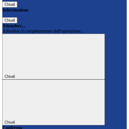
Chiudi
Informazione
Chiudi
Attendere...
Attendere il completamento dell'operazione...
Chiudi
Chiudi
Conferma