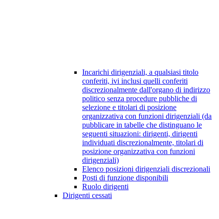
Incarichi dirigenziali, a qualsiasi titolo
conferiti, ivi inclusi quelli conferiti
discrezionalmente dall'organo di indirizzo
politico senza procedure pubbliche di
selezione e titolari di posizione
organizzativa con funzioni dirigenziali (da
pubblicare in tabelle che distinguano le
seguenti situazioni: dirigenti, dirigenti
individuati discrezionalmente, titolari di
posizione organizzativa con funzioni
dirigenziali)
Elenco posizioni dirigenziali discrezionali
Posti di funzione disponibili
Ruolo dirigenti
Dirigenti cessati