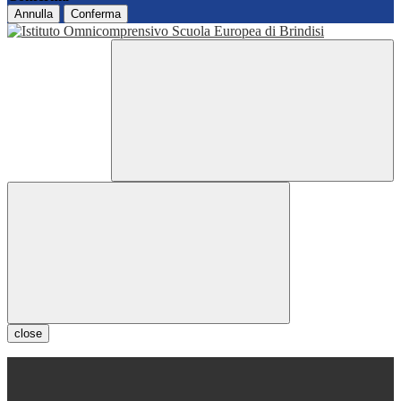
Annulla
Conferma
close