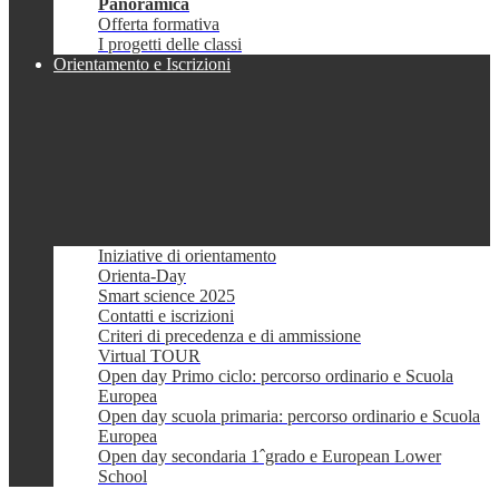
Panoramica
Offerta formativa
I progetti delle classi
Orientamento e Iscrizioni
Iniziative di orientamento
Orienta-Day
Smart science 2025
Contatti e iscrizioni
Criteri di precedenza e di ammissione
Virtual TOUR
Open day Primo ciclo: percorso ordinario e Scuola
Europea
Open day scuola primaria: percorso ordinario e Scuola
Europea
Open day secondaria 1ˆgrado e European Lower
School