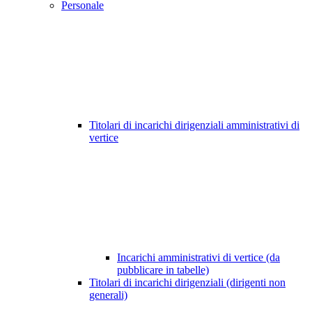
Personale
Titolari di incarichi dirigenziali amministrativi di
vertice
Incarichi amministrativi di vertice (da
pubblicare in tabelle)
Titolari di incarichi dirigenziali (dirigenti non
generali)