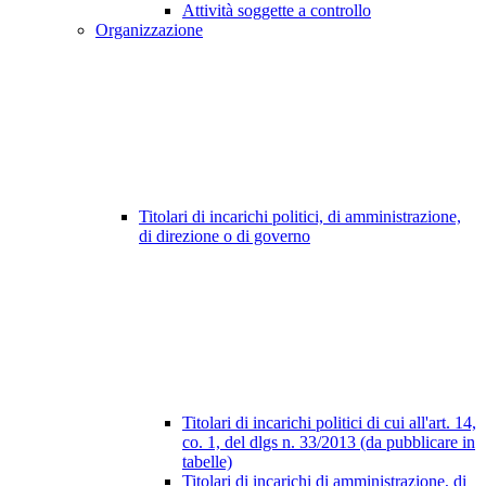
Attività soggette a controllo
Organizzazione
Titolari di incarichi politici, di amministrazione,
di direzione o di governo
Titolari di incarichi politici di cui all'art. 14,
co. 1, del dlgs n. 33/2013 (da pubblicare in
tabelle)
Titolari di incarichi di amministrazione, di