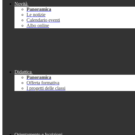
Novità
Panoramica
Le notizie
Calendario eventi
Albo online
Didattica
Panoramica
Offerta formativa
I progetti delle classi
Orientamento e Iscrizioni