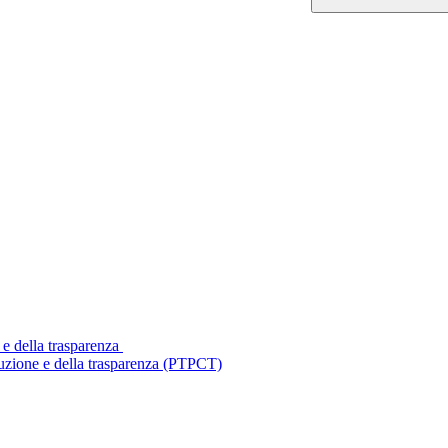
 e della trasparenza
ruzione e della trasparenza (PTPCT)