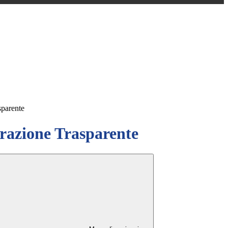
sparente
azione Trasparente