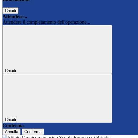
Chiudi
Attendere...
Attendere il completamento dell'operazione...
Chiudi
Chiudi
Conferma
Annulla
Conferma