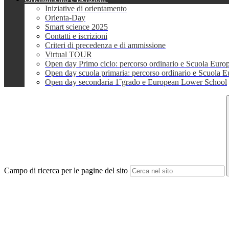
Iniziative di orientamento
Orienta-Day
Smart science 2025
Contatti e iscrizioni
Criteri di precedenza e di ammissione
Virtual TOUR
Open day Primo ciclo: percorso ordinario e Scuola Euro
Open day scuola primaria: percorso ordinario e Scuola 
Open day secondaria 1ˆgrado e European Lower School
Campo di ricerca per le pagine del sito